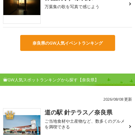
万葉集の歌を写真で感じよう
奈良県のGW人気イベントランキング
GW人気スポットランキングから探す【奈良県】
2026/08/08 更新
道の駅 針テラス／奈良県
1
ご当地食材や土産物など、数多くのグルメ
を満喫できる