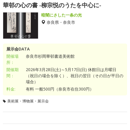
華邨の心の書 -柳宗悦のうたを中心に-
暗闇にさした一条の光
奈良県・奈良市
展示会DATA
開催場
奈良市杉岡華邨書道美術館
所：
開催期
2026年3月28日(土)～5月17日(日) 休館日は月曜日
間：
（祝日の場合を除く）、祝日の翌日（その日が平日の
場合）
料金:
有料 一般500円（奈良市在住300円）
美術展・博物展・展示会