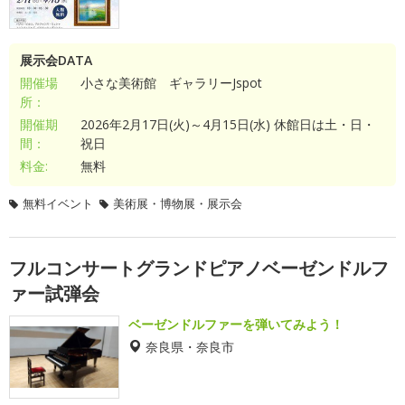
展示会DATA
開催場
小さな美術館 ギャラリーJspot
所：
開催期
2026年2月17日(火)～4月15日(水) 休館日は土・日・
間：
祝日
料金:
無料
無料イベント
美術展・博物展・展示会
フルコンサートグランドピアノベーゼンドルフ
ァー試弾会
ベーゼンドルファーを弾いてみよう！
奈良県・奈良市