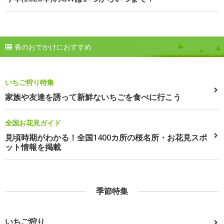
春のおでかけにおすすめ
いちご狩り特集
家族や友達を誘って新鮮ないちごを食べに行こう
全国お花見ガイド
見頃時期がわかる！全国1400カ所の桜名所・お花見スポ
ット情報を掲載
季節特集
いちご狩り