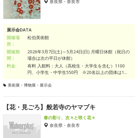
奈良県・奈良市
展示会DATA
開催場
松伯美術館
所：
開催期
2026年3月7日(土)～5月24日(日) 月曜日休館（祝日の
間：
場合は次の平日が休館）
料金:
有料 入館料：大人（高校生・大学生を含む）1100
円、小学生・中学生550円 ※20名以上の団体は1...
美術展・博物展・展示会
【花・見ごろ】般若寺のヤマブキ
春の彩り、次々と咲く花々
奈良県・奈良市