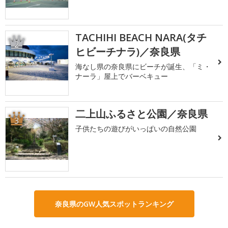
TACHIHI BEACH NARA(タチ
2
ヒビーチナラ)／奈良県
海なし県の奈良県にビーチが誕生、「ミ・
ナーラ」屋上でバーベキュー
二上山ふるさと公園／奈良県
3
子供たちの遊びがいっぱいの自然公園
奈良県のGW人気スポットランキング