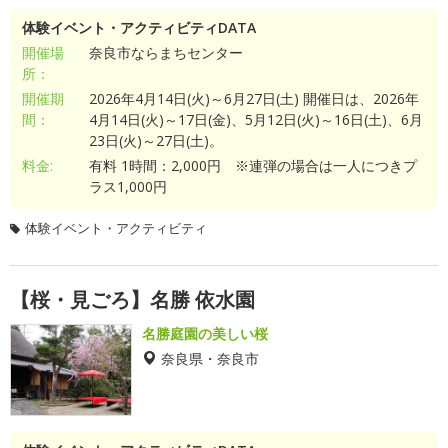
体験イベント・アクティビティDATA
開催場
奈良市ならまちセンター
所：
開催期
2026年4月14日(火)～6月27日(土) 開催日は、2026年
間：
4月14日(火)～17日(金)、5月12日(火)～16日(土)、6月
23日(火)～27日(土)。
料金:
有料 1時間：2,000円 ※連弾の場合は一人につきプ
ラス1,000円
体験イベント・アクティビティ
【桜・見ごろ】名勝 依水園
名勝庭園の美しい桜
奈良県・奈良市