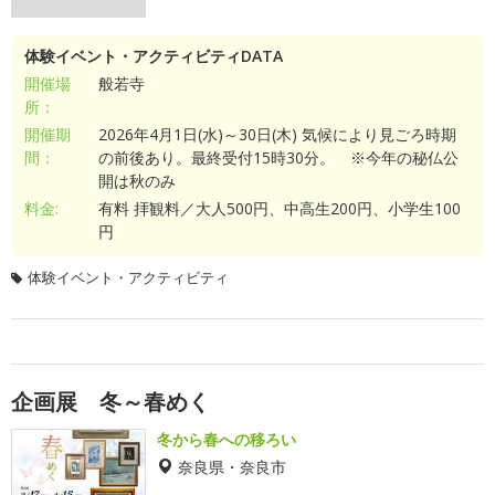
体験イベント・アクティビティDATA
開催場
般若寺
所：
開催期
2026年4月1日(水)～30日(木) 気候により見ごろ時期
間：
の前後あり。最終受付15時30分。 ※今年の秘仏公
開は秋のみ
料金:
有料 拝観料／大人500円、中高生200円、小学生100
円
体験イベント・アクティビティ
企画展 冬～春めく
冬から春への移ろい
奈良県・奈良市