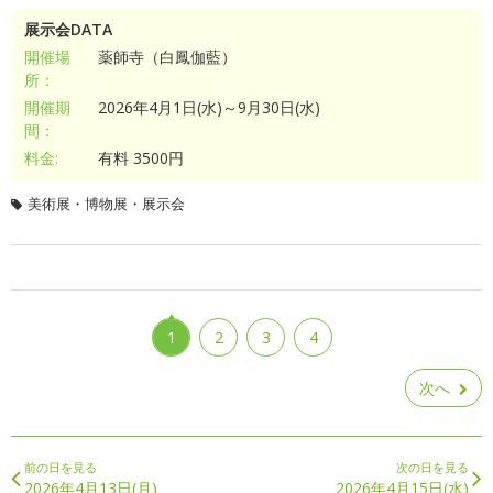
展示会DATA
開催場
薬師寺（白鳳伽藍）
所：
開催期
2026年4月1日(水)～9月30日(水)
間：
料金:
有料 3500円
美術展・博物展・展示会
1
2
3
4
次へ
前の日を見る
次の日を見る
2026年4月13日(月)
2026年4月15日(水)