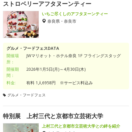
ストロベリーアフタヌーンティー
いちご尽くしのアフタヌーンティー
奈良県・奈良市
グルメ・フードフェスDATA
開催場
JWマリオット・ホテル奈良 1F フライングスタッグ
所：
開催期
2026年1月5日(月)～4月30日(木)
間：
料金:
有料 1人6958円 ※サービス料込み
グルメ・フードフェス
特別展 上村三代と京都市立芸術大学
上村三代と京都市立芸術大学との絆を紹介