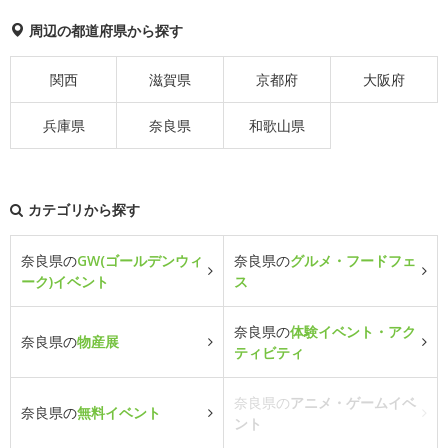
周辺の都道府県から探す
関西
滋賀県
京都府
大阪府
兵庫県
奈良県
和歌山県
カテゴリから探す
奈良県の
GW(ゴールデンウィ
奈良県の
グルメ・フードフェ
ーク)イベント
ス
奈良県の
体験イベント・アク
奈良県の
物産展
ティビティ
奈良県の
アニメ・ゲームイベ
奈良県の
無料イベント
ント