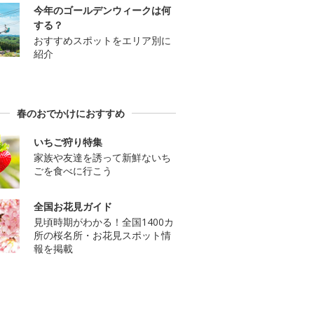
今年のゴールデンウィークは何
する？
おすすめスポットをエリア別に
紹介
春のおでかけにおすすめ
いちご狩り特集
家族や友達を誘って新鮮ないち
ごを食べに行こう
全国お花見ガイド
見頃時期がわかる！全国1400カ
所の桜名所・お花見スポット情
報を掲載