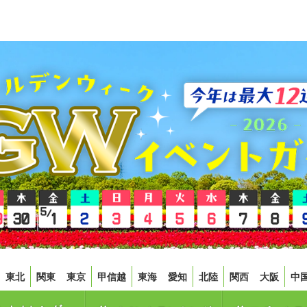
東北
関東
東京
甲信越
東海
愛知
北陸
関西
大阪
中