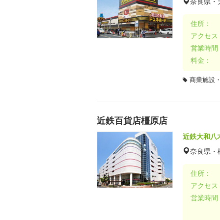
奈良県・
住所：
アクセス
営業時間
料金：
商業施設
近鉄百貨店橿原店
近鉄大和八
奈良県・
住所：
アクセス
営業時間