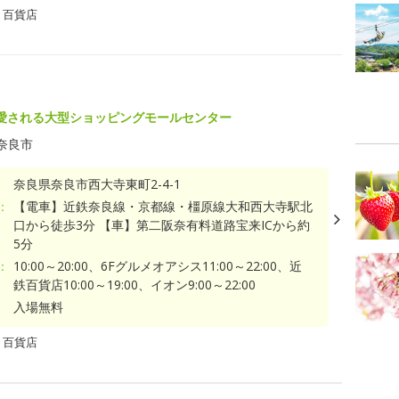
・百貨店
愛される大型ショッピングモールセンター
奈良市
奈良県奈良市西大寺東町2-4-1
：
【電車】近鉄奈良線・京都線・橿原線大和西大寺駅北
口から徒歩3分 【車】第二阪奈有料道路宝来ICから約
5分
：
10:00～20:00、6Fグルメオアシス11:00～22:00、近
鉄百貨店10:00～19:00、イオン9:00～22:00
入場無料
・百貨店