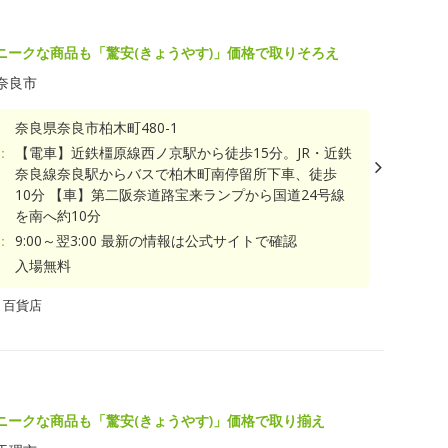
ニークな商品も「驚安(きょうやす)」価格で取りそろえ
奈良市
奈良県奈良市柏木町480-1
：
【電車】近鉄橿原線西ノ京駅から徒歩15分。JR・近鉄
奈良線奈良駅からバスで柏木町南停留所下車、徒歩
10分 【車】第二阪奈道路宝来ランプから国道24号線
を南へ約10分
：
9:00～翌3:00 最新の情報は公式サイトで確認
入場無料
・百貨店
ニークな商品も「驚安(きょうやす)」価格で取り揃え