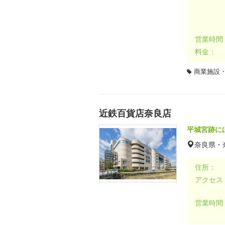
営業時間
料金：
商業施設
近鉄百貨店奈良店
平城宮跡に
奈良県・
住所：
アクセス
営業時間