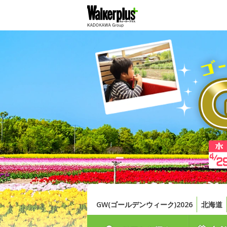
GW(ゴールデンウィーク)2026
北海道