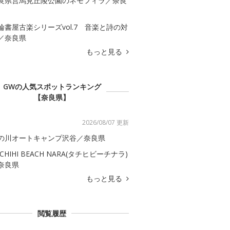
良県営馬見丘陵公園のネモフィラ／奈良
輪書屋古楽シリーズvol.7 音楽と詩の対
／奈良県
もっと見る
GWの人気スポットランキング
【奈良県】
2026/08/07 更新
の川オートキャンプ沢谷／奈良県
ACHIHI BEACH NARA(タチヒビーチナラ)
奈良県
もっと見る
閲覧履歴