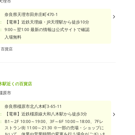
天理市
奈良県天理市田井庄町470-1
：
【電車】近鉄天理線・JR天理駅から徒歩10分
：
9:00～翌1:00 最新の情報は公式サイトで確認
入場無料
・百貨店
木駅近くの百貨店
橿原市
奈良県橿原市北八木町3-65-11
：
【電車】近鉄橿原線大和八木駅から徒歩3分
：
B1～2F 10:00～19:00、3F～6F 10:00～18:00、7Fレ
ストラン街 11:00～21:30 ※一部の売場・ショップに
おいて、休業や営業時間の変更を行う場合がございま