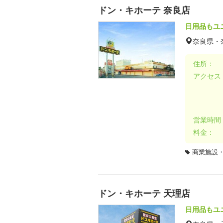
ドン・キホーテ 奈良店
日用品もユ
奈良県・
住所：
アクセス
営業時間
料金：
商業施設
ドン・キホーテ 天理店
日用品もユ