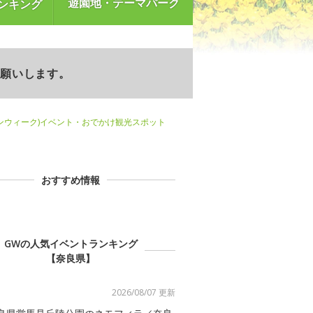
遊園地・テーマパーク
ンキング
お願いします。
ンウィーク)イベント・おでかけ観光スポット
おすすめ情報
GWの人気イベントランキング
【奈良県】
2026/08/07 更新