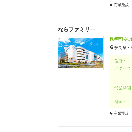
商業施設
ならファミリー
長年市民に
奈良県・
住所：
アクセス
営業時間
料金：
商業施設