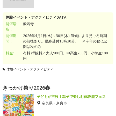
体験イベント・アクティビティDATA
開催場
般若寺
所：
開催期
2026年4月1日(水)～30日(木) 気候により見ごろ時期
間：
の前後あり。最終受付15時30分。 ※今年の秘仏公
開は秋のみ
料金:
有料 拝観料／大人500円、中高生200円、小学生100
円
体験イベント・アクティビティ
きっかけ祭り2026春
子どもが主役！親子で楽しむ体験型フェス
奈良県・奈良市