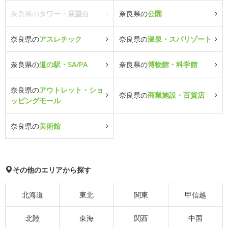
奈良県の
タワー・展望台
奈良県の
公園
奈良県の
アスレチック
奈良県の
温泉・スパリゾート
奈良県の
道の駅・SA/PA
奈良県の
博物館・科学館
奈良県の
アウトレット・ショ
奈良県の
商業施設・百貨店
ッピングモール
奈良県の
美術館
その他のエリアから探す
北海道
東北
関東
甲信越
北陸
東海
関西
中国