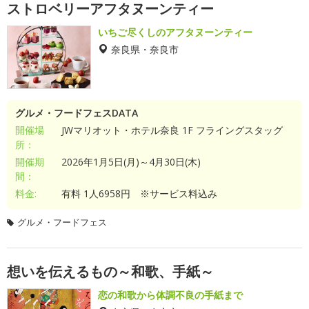
ストロベリーアフタヌーンティー
いちご尽くしのアフタヌーンティー
奈良県・奈良市
グルメ・フードフェスDATA
開催場
JWマリオット・ホテル奈良 1F フライングスタッグ
所：
開催期
2026年1月5日(月)～4月30日(木)
間：
料金:
有料 1人6958円 ※サービス料込み
グルメ・フードフェス
想いを伝えるもの～和歌、手紙～
恋の和歌から体調不良の手紙まで