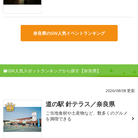
奈良県のGW人気イベントランキング
GW人気スポットランキングから探す【奈良県】
2026/08/08 更新
道の駅 針テラス／奈良県
1
ご当地食材や土産物など、数多くのグルメ
を満喫できる