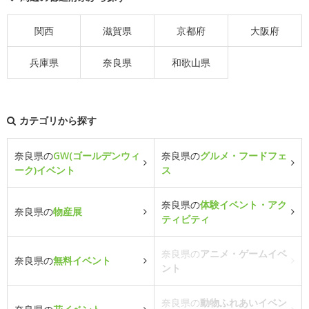
関西
滋賀県
京都府
大阪府
兵庫県
奈良県
和歌山県
カテゴリから探す
奈良県の
GW(ゴールデンウィ
奈良県の
グルメ・フードフェ
ーク)イベント
ス
奈良県の
体験イベント・アク
奈良県の
物産展
ティビティ
奈良県の
アニメ・ゲームイベ
奈良県の
無料イベント
ント
奈良県の
動物ふれあいイベン