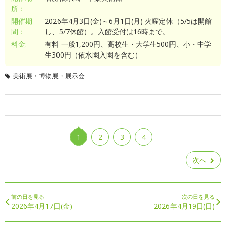
所：
開催期
2026年4月3日(金)～6月1日(月) 火曜定休（5/5は開館
間：
し、5/7休館）。入館受付は16時まで。
料金:
有料 一般1,200円、高校生・大学生500円、小・中学
生300円（依水園入園を含む）
美術展・博物展・展示会
1
2
3
4
次へ
前の日を見る
次の日を見る
2026年4月17日(金)
2026年4月19日(日)