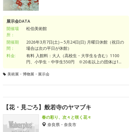
展示会DATA
開催場
松伯美術館
所：
開催期
2026年3月7日(土)～5月24日(日) 月曜日休館（祝日の
間：
場合は次の平日が休館）
料金:
有料 入館料：大人（高校生・大学生を含む）1100
円、小学生・中学生550円 ※20名以上の団体は1...
美術展・博物展・展示会
【花・見ごろ】般若寺のヤマブキ
春の彩り、次々と咲く花々
奈良県・奈良市