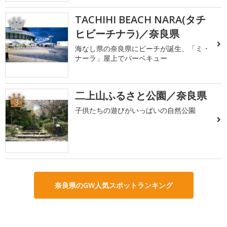
TACHIHI BEACH NARA(タチ
2
ヒビーチナラ)／奈良県
海なし県の奈良県にビーチが誕生、「ミ・
ナーラ」屋上でバーベキュー
二上山ふるさと公園／奈良県
3
子供たちの遊びがいっぱいの自然公園
奈良県のGW人気スポットランキング