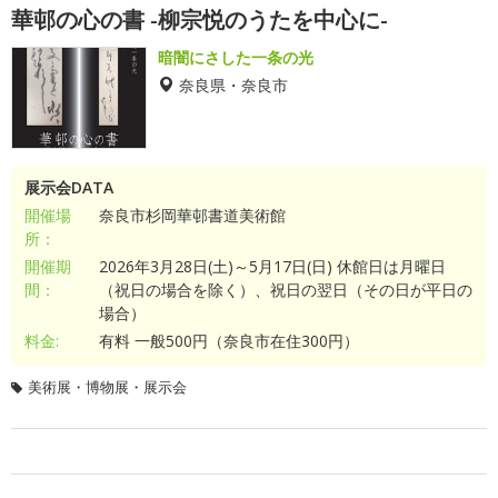
華邨の心の書 -柳宗悦のうたを中心に-
暗闇にさした一条の光
奈良県・奈良市
展示会DATA
開催場
奈良市杉岡華邨書道美術館
所：
開催期
2026年3月28日(土)～5月17日(日) 休館日は月曜日
間：
（祝日の場合を除く）、祝日の翌日（その日が平日の
場合）
料金:
有料 一般500円（奈良市在住300円）
美術展・博物展・展示会