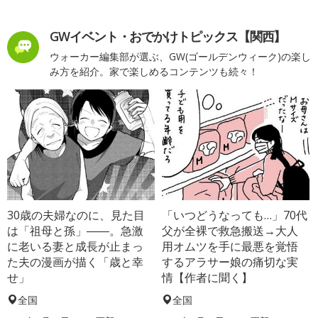
GWイベント・おでかけトピックス【関西】
ウォーカー編集部が選ぶ、GW(ゴールデンウィーク)の楽し
み方を紹介。家で楽しめるコンテンツも続々！
30歳の夫婦なのに、見た目
「いつどうなっても…」70代
は「祖母と孫」――。急激
父が全裸で救急搬送→大人
に老いる妻と成長が止まっ
用オムツを手に最悪を覚悟
た夫の漫画が描く「歳と幸
するアラサー娘の痛切な実
せ」
情【作者に聞く】
全国
全国