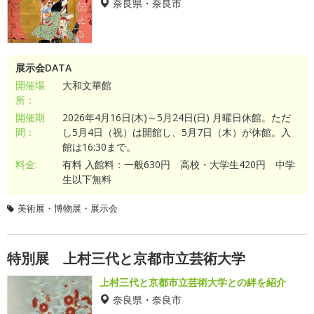
奈良県・奈良市
展示会DATA
開催場
大和文華館
所：
開催期
2026年4月16日(木)～5月24日(日) 月曜日休館。ただ
間：
し5月4日（祝）は開館し、5月7日（木）が休館。入
館は16:30まで。
料金:
有料 入館料：一般630円 高校・大学生420円 中学
生以下無料
美術展・博物展・展示会
特別展 上村三代と京都市立芸術大学
上村三代と京都市立芸術大学との絆を紹介
奈良県・奈良市