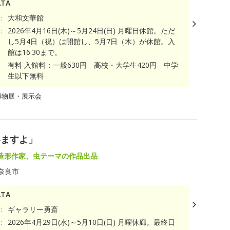
TA
：
大和文華館
：
2026年4月16日(木)～5月24日(日) 月曜日休館。ただ
し5月4日（祝）は開館し、5月7日（木）が休館。入
館は16:30まで。
有料 入館料：一般630円 高校・大学生420円 中学
生以下無料
博物展・展示会
いますよ」
造形作家、虫テーマの作品出品
奈良市
TA
：
ギャラリー勇斎
：
2026年4月29日(水)～5月10日(日) 月曜休廊。最終日