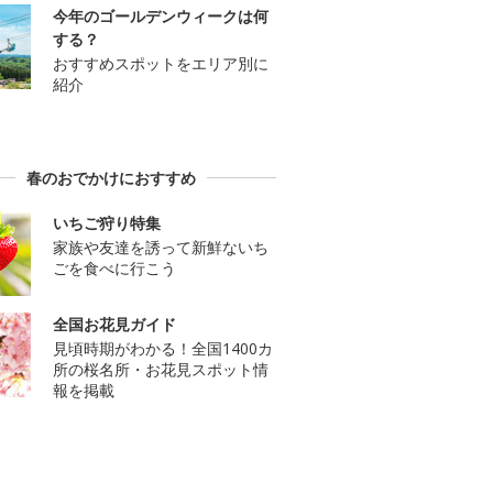
今年のゴールデンウィークは何
する？
おすすめスポットをエリア別に
紹介
春のおでかけにおすすめ
いちご狩り特集
家族や友達を誘って新鮮ないち
ごを食べに行こう
全国お花見ガイド
見頃時期がわかる！全国1400カ
所の桜名所・お花見スポット情
報を掲載