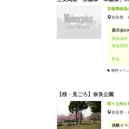
京薩摩細描
奈良県・
展示会DA
開催場所
開催期間
料金：
無料イベ
【桜・見ごろ】奈良公園
様々な桜を
奈良県・
体験イベ