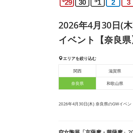
4/
5/
29
30
1
2
3
2026年4月30日(
イベント【奈良県
エリアを絞り込む
関西
滋賀県
奈良県
和歌山県
2026年4月30日(木) 奈良県のGWイベン
空女陶展「京薩摩・華薩摩」20