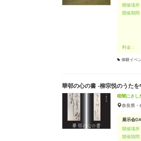
開催場所
開催期間
料金：
体験イベ
華邨の心の書 -柳宗悦のうたを
暗闇にさし
奈良県・
展示会DA
開催場所
開催期間