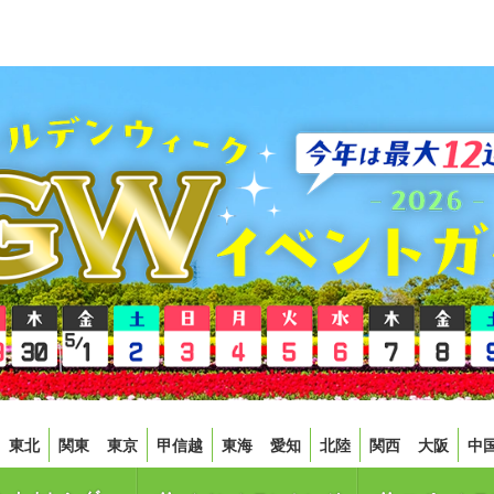
東北
関東
東京
甲信越
東海
愛知
北陸
関西
大阪
中