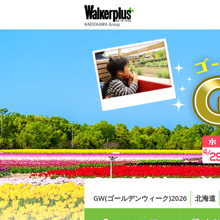
GW(ゴールデンウィーク)2026
北海道