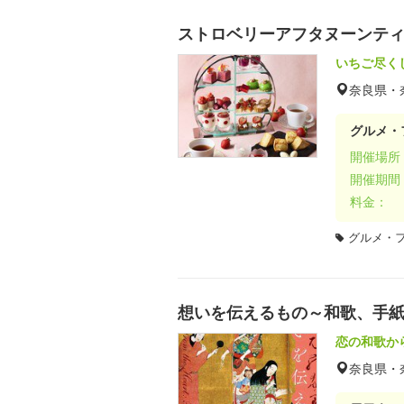
ストロベリーアフタヌーンテ
いちご尽く
奈良県・
グルメ・
開催場所
開催期間
料金：
グルメ・
想いを伝えるもの～和歌、手
恋の和歌か
奈良県・