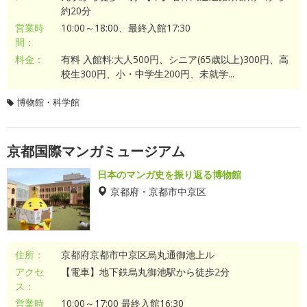
約20分
営業時
10:00～18:00、最終入館17:30
間：
料金：
有料 入館料:大人500円、シニア(65歳以上)300円、高
校生300円、小・中学生200円、未就学...
博物館・科学館
京都国際マンガミュージアム
日本のマンガ史を振り返る博物館
京都府・京都市中京区
住所：
京都府京都市中京区烏丸通御池上ル
アクセ
【電車】地下鉄烏丸御池駅から徒歩2分
ス：
営業時
10:00～17:00 最終入館16:30