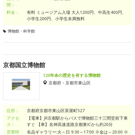
間：
料金：
有料 ミュージアム入場 大人1200円、中高生400円、
小学生200円、小学生未満無料
博物館・科学館
京都国立博物館
120年余の歴史を有する博物館
京都府・京都市東山区
住所：
京都府京都市東山区茶屋町527
アクセ
【電車】JR京都駅からバスで博物館三十三間堂前下車
ス：
すぐ 【車】名神高速道路京都東ICから約20分
営業時
名品ギャラリー:火～日 9:30～17:00 ※金は～20:00 ※