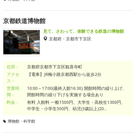
京都鉄道博物館
見て、さわって、体験できる鉄道の博物館
京都府・京都市下京区
住所：
京都府京都市下京区観喜寺町
アクセ
【電車】JR梅小路京都西駅から徒歩2分
ス：
営業時
10:00～17:00(最終入館16:30) 開館時間の繰り上げ、
間：
閉館時間の繰り下げを実施する場合あり
料金：
有料 入館料 一般1500円、大学生・高校生1300円、
中学生・小学生500円、幼児(3歳以上)20...
博物館・科学館