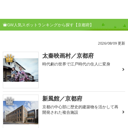
GW人気スポットランキングから探す【京都府】
2026/08/09 更新
太秦映画村／京都府
1
時代劇の世界で江戸時代の住人に変身
新風館／京都府
2
京都の中心部に歴史的建築物を活かして再
開発された複合施設