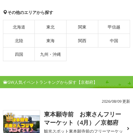
その他のエリアから探す
北海道
東北
関東
甲信越
北陸
東海
関西
中国
四国
九州・沖縄
GW人気イベントランキングから探す【京都府】
2026/08/09 更新
東本願寺前 お東さんフリー
1
マーケット（4月）／京都府
観光スポット東本願寺前のフリーマーケッ