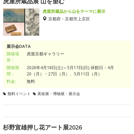
虎屋所蔵品展 山を望む
虎屋所蔵品から山をテーマに展示
京都府・京都市上京区
展示会DATA
開催場
虎屋京都ギャラリー
所：
開催期
2026年4月18日(土)～5月17日(日) 休館日：4月
間：
20（月）・27日（月）、5月11日（月）
料金:
無料
無料イベント
美術展・博物展・展示会
杉野宣雄押し花アート展2026