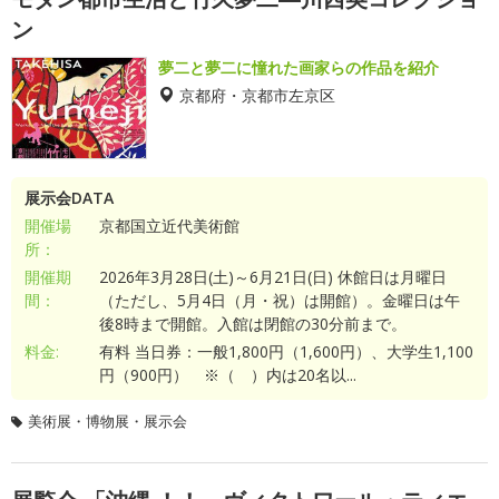
ン
夢二と夢二に憧れた画家らの作品を紹介
京都府・京都市左京区
展示会DATA
開催場
京都国立近代美術館
所：
開催期
2026年3月28日(土)～6月21日(日) 休館日は月曜日
間：
（ただし、5月4日（月・祝）は開館）。金曜日は午
後8時まで開館。入館は閉館の30分前まで。
料金:
有料 当日券：一般1,800円（1,600円）、大学生1,100
円（900円） ※（ ）内は20名以...
美術展・博物展・展示会