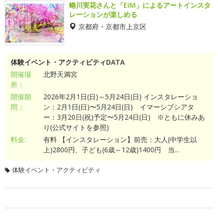
蜷川実花さんと「EiM」によるアートインスタ
レーションが楽しめる
京都府・京都市上京区
体験イベント・アクティビティDATA
開催場
北野天満宮
所：
開催期
2026年2月1日(日)～5月24日(日) インスタレーショ
間：
ン：2月1日(日)〜5月24日(日) イマーシブシアタ
ー：3月20日(祝)予定〜5月24日(日) ※ともに休みあ
り(公式サイトを参照)
料金:
有料 【インスタレーション】前売：大人(中学生以
上)2800円、子ども(6歳～12歳)1400円 当...
体験イベント・アクティビティ