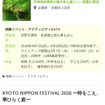
天神信仰発祥の地今年も瑞々しい若葉が見頃
京都府・京都市上京区
体験イベント・アクティビティDATA
開催場
北野天満宮 史跡御土居の青もみじ
所：
開催期
2026年4月1日(水)～6月28日(日) 15時40分受付終了。
間：
ライトアップ期間は4月1日（水）～5月24日（日）の
日没～20時半（20時最終受付）。
料金:
有料 大人500円（中学生以上） 子ども250円（小学
生以下） 修学旅行生250円
体験イベント・アクティビティ
KYOTO NIPPON FESTIVAL 2026 ー時をこえ、
華ひらく庭ー