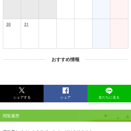
30
31
おすすめ情報
シェアする
シェア
友だちに送る
閲覧履歴