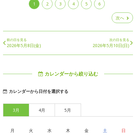
1
2
3
4
5
6
次へ
前の日を見る
次の日を見る
2026年5月8日(金)
2026年5月10日(日)
カレンダーから絞り込む
カレンダーから日付を選択する
3月
4月
5月
月
火
水
木
金
土
日