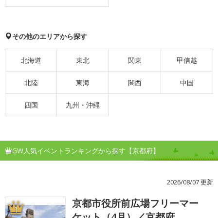
その他のエリアから探す
北海道
東北
関東
甲信越
北陸
東海
関西
中国
四国
九州・沖縄
GW人気イベントランキングから探す【京都府】
2026/08/07 更新
京都市役所前広場フリーマー
1
ケット（4月）／京都府