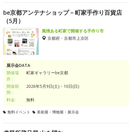
be京都アンテナショップ－町家手作り百貨店
（5月）
風情ある町家で開催する手作り市
京都府・京都市上京区
展示会DATA
開催場
町家ギャラリーbe京都
所：
開催期
2026年5月9日(土)・10日(日)
間：
料金:
無料
無料イベント
美術展・博物展・展示会