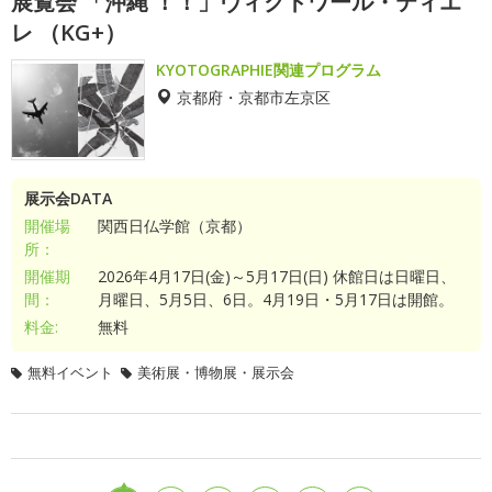
展覧会 「沖縄 ！！」ヴィクトワール・ティエ
レ （KG+）
KYOTOGRAPHIE関連プログラム
京都府・京都市左京区
展示会DATA
開催場
関西日仏学館（京都）
所：
開催期
2026年4月17日(金)～5月17日(日) 休館日は日曜日、
間：
月曜日、5月5日、6日。4月19日・5月17日は開館。
料金:
無料
無料イベント
美術展・博物展・展示会