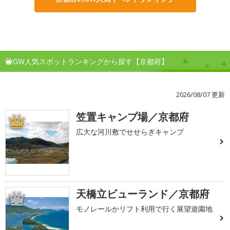
GW人気スポットランキングから探す【京都府】
2026/08/07 更新
笠置キャンプ場／京都府
1
広大な河川敷でせせらぎキャンプ
天橋立ビューランド／京都府
2
モノレールかリフト利用で行く展望遊園地