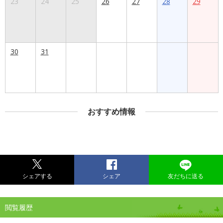
23
24
25
26
27
28
29
30
31
おすすめ情報
シェアする
シェア
友だちに送る
閲覧履歴