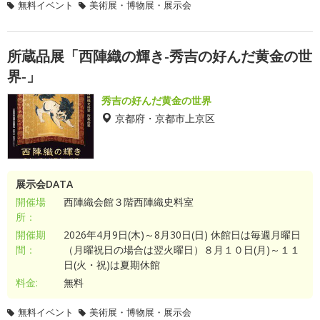
無料イベント
美術展・博物展・展示会
所蔵品展「西陣織の輝き-秀吉の好んだ黄金の世
界-」
秀吉の好んだ黄金の世界
京都府・京都市上京区
展示会DATA
開催場
西陣織会館３階西陣織史料室
所：
開催期
2026年4月9日(木)～8月30日(日) 休館日は毎週月曜日
間：
（月曜祝日の場合は翌火曜日）８月１０日(月)～１１
日(火・祝)は夏期休館
料金:
無料
無料イベント
美術展・博物展・展示会