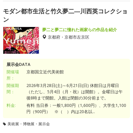
モダン都市生活と竹久夢二―川西英コレクショ
ン
夢二と夢二に憧れた画家らの作品を紹介
京都府・京都市左京区
展示会DATA
開催場
京都国立近代美術館
所：
開催期
2026年3月28日(土)～6月21日(日) 休館日は月曜日
間：
（ただし、5月4日（月・祝）は開館）。金曜日は午
後8時まで開館。入館は閉館の30分前まで。
料金:
有料 当日券：一般1,800円（1,600円）、大学生1,100
円（900円） ※（ ）内は20名以...
美術展・博物展・展示会