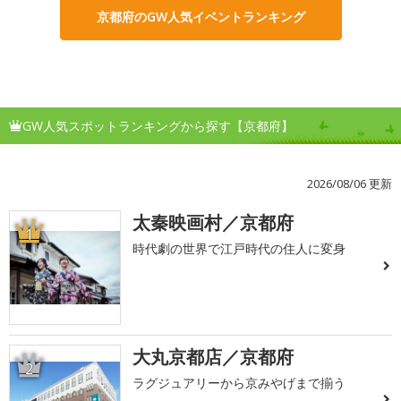
京都府のGW人気イベントランキング
GW人気スポットランキングから探す【京都府】
2026/08/06 更新
太秦映画村／京都府
1
時代劇の世界で江戸時代の住人に変身
大丸京都店／京都府
2
ラグジュアリーから京みやげまで揃う