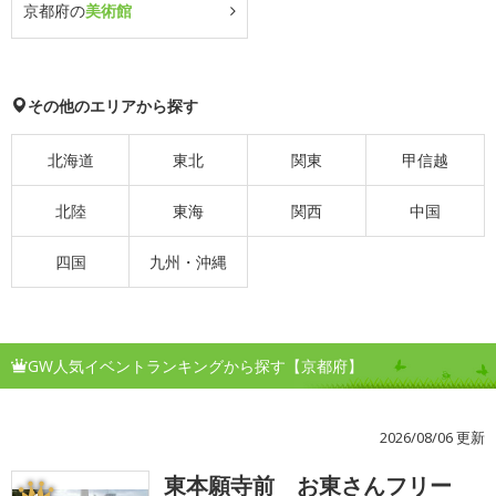
京都府の
美術館
その他のエリアから探す
北海道
東北
関東
甲信越
北陸
東海
関西
中国
四国
九州・沖縄
GW人気イベントランキングから探す【京都府】
2026/08/06 更新
東本願寺前 お東さんフリー