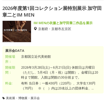
2026年度第1回コレクション展特別展示 加守田
章二とIM MEN
IM MENの衣服と加守田章二作品を展示
京都府・京都市左京区
展示会DATA
開催場
京都国立近代美術館
所：
開催期
2026年3月28日(土)～6月21日(日) 休館日は月曜日
間：
（ただし、5月4日（月・祝）は開館）。金曜日は20
時まで開館。入館は閉館の30分前まで。
料金:
有料 当日券：一般430円（220円）、大学生130円
（70円） ※（ ）内は20名以上の団体料金、...
美術展・博物展・展示会