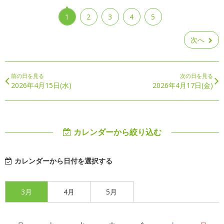
1
2
3
4
5
次へ
前の日を見る
次の日を見る
2026年4月15日(水)
2026年4月17日(金)
カレンダーから絞り込む
カレンダーから日付を選択する
3月
4月
5月