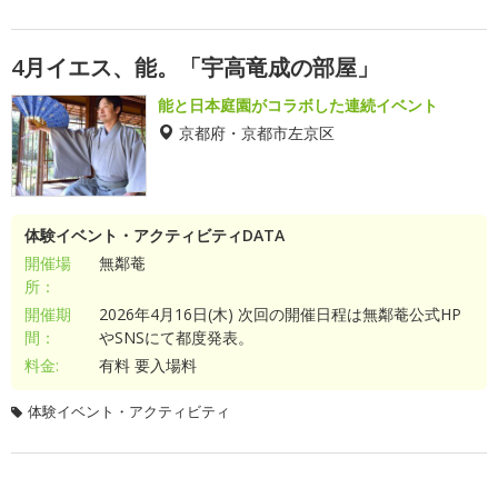
4月イエス、能。「宇高竜成の部屋」
能と日本庭園がコラボした連続イベント
京都府・京都市左京区
体験イベント・アクティビティDATA
開催場
無鄰菴
所：
開催期
2026年4月16日(木) 次回の開催日程は無鄰菴公式HP
間：
やSNSにて都度発表。
料金:
有料 要入場料
体験イベント・アクティビティ