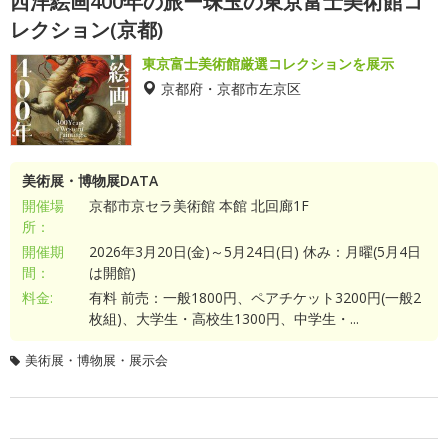
西洋絵画400年の旅ー珠玉の東京富士美術館コ
レクション(京都)
東京富士美術館厳選コレクションを展示
京都府・京都市左京区
美術展・博物展DATA
開催場
京都市京セラ美術館 本館 北回廊1F
所：
開催期
2026年3月20日(金)～5月24日(日) 休み：月曜(5月4日
間：
は開館)
料金:
有料 前売：一般1800円、ペアチケット3200円(一般2
枚組)、大学生・高校生1300円、中学生・...
美術展・博物展・展示会