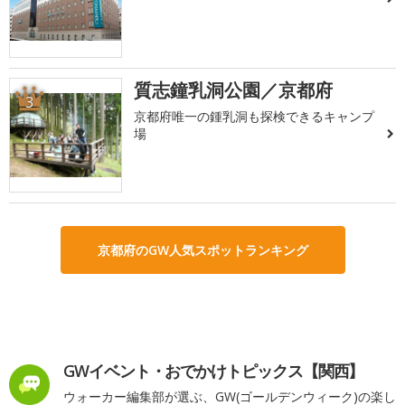
質志鐘乳洞公園／京都府
3
京都府唯一の鍾乳洞も探検できるキャンプ
場
京都府のGW人気スポットランキング
GWイベント・おでかけトピックス【関西】
ウォーカー編集部が選ぶ、GW(ゴールデンウィーク)の楽し