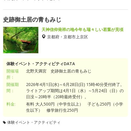
史跡御土居の青もみじ
天神信仰発祥の地今年も瑞々しい若葉が見頃
京都府・京都市上京区
体験イベント・アクティビティDATA
開催場
北野天満宮 史跡御土居の青もみじ
所：
開催期
2026年4月1日(水)～6月28日(日) 15時40分受付終了。
間：
ライトアップ期間は4月1日（水）～5月24日（日）の
日没～20時半（20時最終受付）。
料金:
有料 大人500円（中学生以上） 子ども250円（小学
生以下） 修学旅行生250円
体験イベント・アクティビティ