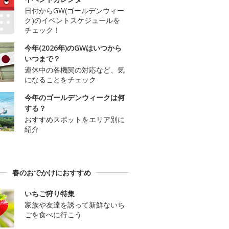
日付からGW(ゴールデンウィー
ク)のイベントスケジュールを
チェック！
今年(2026年)のGWはいつから
いつまで？
連休中の各機関の対応など、気
になることをチェック
今年のゴールデンウィークは何
する？
おすすめスポットをエリア別に
紹介
春のおでかけにおすすめ
いちご狩り特集
家族や友達を誘って新鮮ないち
ごを食べに行こう