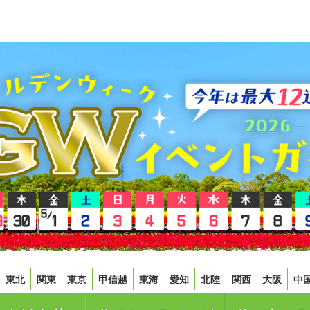
東北
関東
東京
甲信越
東海
愛知
北陸
関西
大阪
中