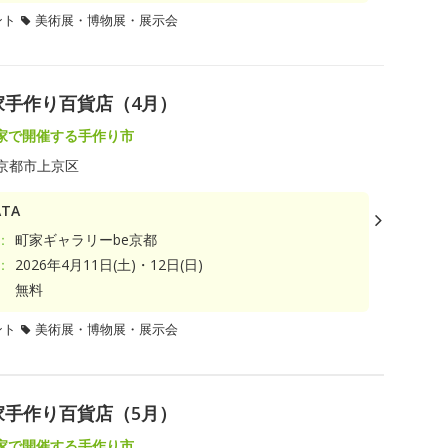
ント
美術展・博物展・展示会
家手作り百貨店（4月）
家で開催する手作り市
京都市上京区
TA
：
町家ギャラリーbe京都
：
2026年4月11日(土)・12日(日)
無料
ント
美術展・博物展・展示会
家手作り百貨店（5月）
家で開催する手作り市