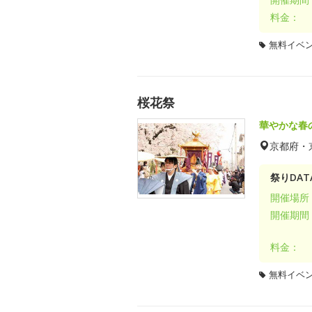
料金：
無料イベ
桜花祭
華やかな春
京都府・
祭りDAT
開催場所
開催期間
料金：
無料イベ