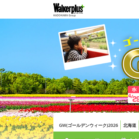
GW(ゴールデンウィーク)2026
北海道