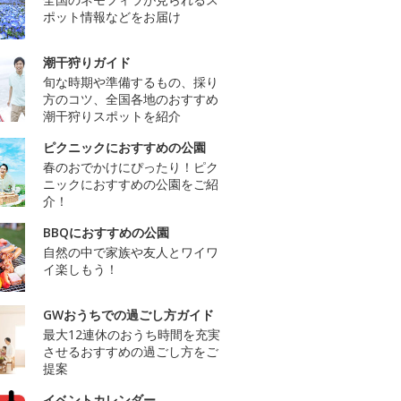
ポット情報などをお届け
潮干狩りガイド
旬な時期や準備するもの、採り
方のコツ、全国各地のおすすめ
潮干狩りスポットを紹介
ピクニックにおすすめの公園
春のおでかけにぴったり！ピク
ニックにおすすめの公園をご紹
介！
BBQにおすすめの公園
自然の中で家族や友人とワイワ
イ楽しもう！
GWおうちでの過ごし方ガイド
最大12連休のおうち時間を充実
させるおすすめの過ごし方をご
提案
イベントカレンダー