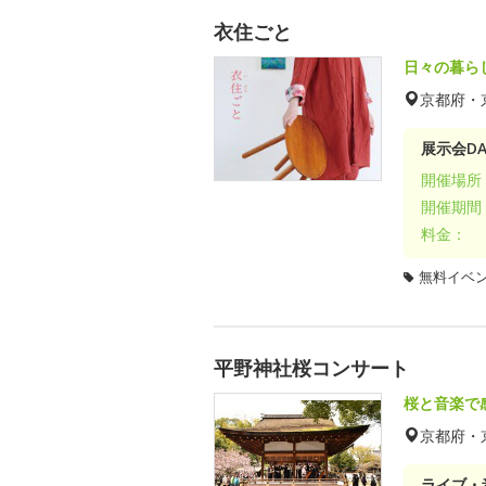
衣住ごと
日々の暮ら
京都府・
展示会DA
開催場所
開催期間
料金：
無料イベ
平野神社桜コンサート
桜と音楽で
京都府・
ライブ・