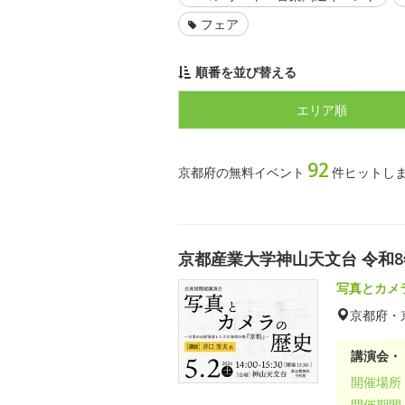
フェア
順番を並び替える
エリア順
92
京都府の無料イベント
件ヒットし
京都産業大学神山天文台 令和
写真とカメ
京都府・
講演会・
開催場所
開催期間