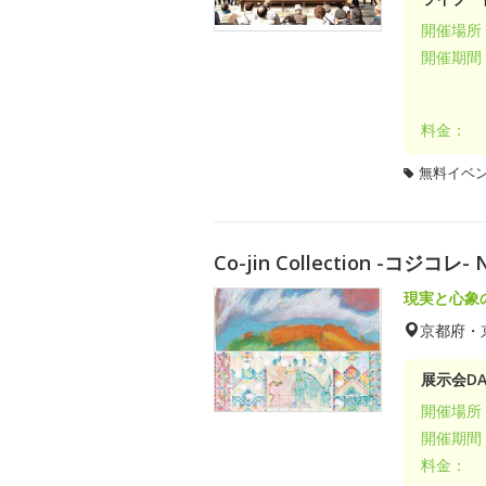
開催場所
開催期間
料金：
無料イベ
Co-jin Collection -コジコ
現実と心象
京都府・
展示会DA
開催場所
開催期間
料金：