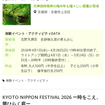
天神信仰発祥の地今年も瑞々しい若葉が見頃
京都府・京都市上京区
体験イベント・アクティビティDATA
開催場
北野天満宮 史跡御土居の青もみじ
所：
開催期
2026年4月1日(水)～6月28日(日) 15時40分受付終了。
間：
ライトアップ期間は4月1日（水）～5月24日（日）の
日没～20時半（20時最終受付）。
料金:
有料 大人500円（中学生以上） 子ども250円（小学
生以下） 修学旅行生250円
体験イベント・アクティビティ
KYOTO NIPPON FESTIVAL 2026 ー時をこえ、
華ひらく庭ー