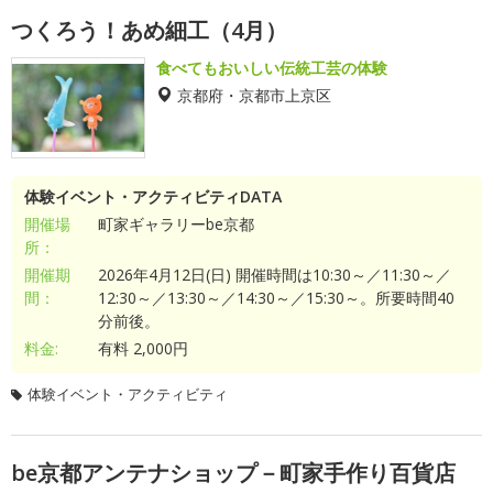
つくろう！あめ細工（4月）
食べてもおいしい伝統工芸の体験
京都府・京都市上京区
体験イベント・アクティビティDATA
開催場
町家ギャラリーbe京都
所：
開催期
2026年4月12日(日) 開催時間は10:30～／11:30～／
間：
12:30～／13:30～／14:30～／15:30～。所要時間40
分前後。
料金:
有料 2,000円
体験イベント・アクティビティ
be京都アンテナショップ－町家手作り百貨店