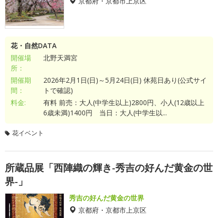
京都府・京都市上京区
花・自然DATA
開催場
北野天満宮
所：
開催期
2026年2月1日(日)～5月24日(日) 休苑日あり(公式サイ
間：
トで確認)
料金:
有料 前売：大人(中学生以上)2800円、小人(12歳以上
6歳未満)1400円 当日：大人(中学生以...
花イベント
所蔵品展「西陣織の輝き-秀吉の好んだ黄金の世
界-」
秀吉の好んだ黄金の世界
京都府・京都市上京区