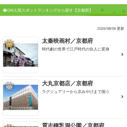
GW人気スポットランキングから探す【京都府】
2026/08/06 更新
太秦映画村／京都府
1
時代劇の世界で江戸時代の住人に変身
大丸京都店／京都府
2
ラグジュアリーから京みやげまで揃う
質志鐘乳洞公園／京都府