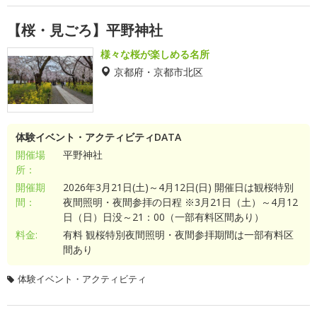
【桜・見ごろ】平野神社
様々な桜が楽しめる名所
京都府・京都市北区
体験イベント・アクティビティDATA
開催場
平野神社
所：
開催期
2026年3月21日(土)～4月12日(日) 開催日は観桜特別
間：
夜間照明・夜間参拝の日程 ※3月21日（土）～4月12
日（日）日没～21：00（一部有料区間あり）
料金:
有料 観桜特別夜間照明・夜間参拝期間は一部有料区
間あり
体験イベント・アクティビティ