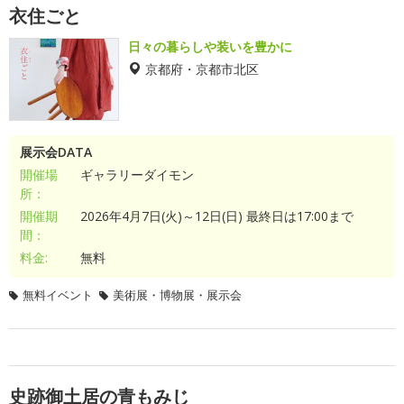
衣住ごと
日々の暮らしや装いを豊かに
京都府・京都市北区
展示会DATA
開催場
ギャラリーダイモン
所：
開催期
2026年4月7日(火)～12日(日) 最終日は17:00まで
間：
料金:
無料
無料イベント
美術展・博物展・展示会
史跡御土居の青もみじ