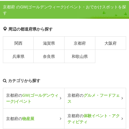
京都府 のGW(ゴールデンウィーク)イベント・おでかけスポットを探
す
周辺の都道府県から探す
関西
滋賀県
京都府
大阪府
兵庫県
奈良県
和歌山県
カテゴリから探す
京都府の
GW(ゴールデンウィ
京都府の
グルメ・フードフェ
ーク)イベント
ス
京都府の
体験イベント・アク
京都府の
物産展
ティビティ