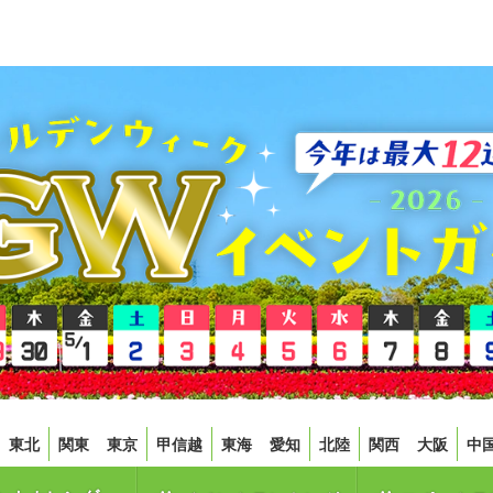
東北
関東
東京
甲信越
東海
愛知
北陸
関西
大阪
中