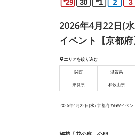
4/
5/
29
30
1
2
3
2026年4月22日(
イベント【京都府
エリアを絞り込む
関西
滋賀県
奈良県
和歌山県
2026年4月22日(水) 京都府のGWイベン
梅苑「花の庭」公開