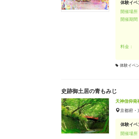
体験イベ
開催場所
開催期間
料金：
体験イベ
史跡御土居の青もみじ
天神信仰発
京都府・
体験イベ
開催場所