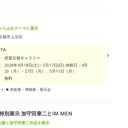
から山をテーマに展示
京都市上京区
TA
：
虎屋京都ギャラリー
：
2026年4月18日(土)～5月17日(日) 休館日：4月
20（月）・27日（月）、5月11日（月）
無料
ント
美術展・博物展・展示会
特別展示 加守田章二とIM MEN
の衣服と加守田章二作品を展示