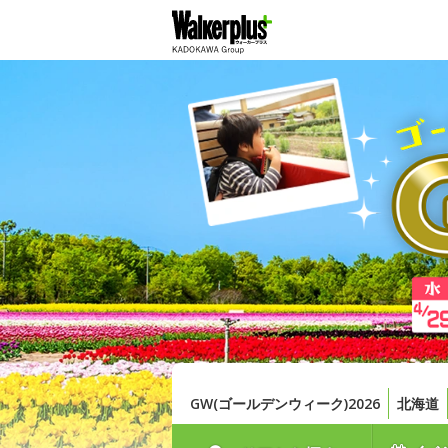
GW(ゴールデンウィーク)2026
北海道