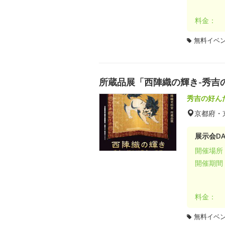
料金：
無料イベ
所蔵品展「西陣織の輝き-秀吉
秀吉の好ん
京都府・
展示会DA
開催場所
開催期間
料金：
無料イベ