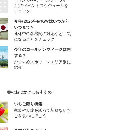
ク)のイベントスケジュールを
チェック！
今年(2026年)のGWはいつから
いつまで？
連休中の各機関の対応など、気
になることをチェック
今年のゴールデンウィークは何
する？
おすすめスポットをエリア別に
紹介
春のおでかけにおすすめ
いちご狩り特集
家族や友達を誘って新鮮ないち
ごを食べに行こう