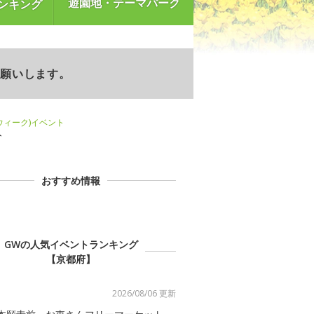
遊園地・テーマパーク
ンキング
お願いします。
ンウィーク)イベント
ト
おすすめ情報
GWの人気イベントランキング
【京都府】
2026/08/06 更新