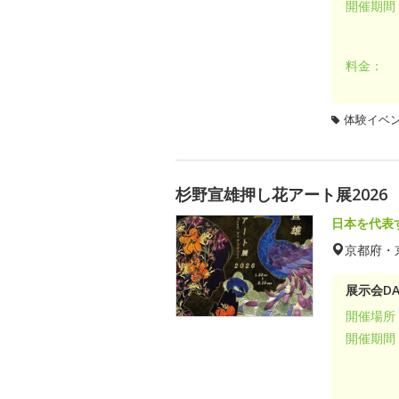
開催期間
料金：
体験イベ
杉野宣雄押し花アート展2026
日本を代表
京都府・
展示会DA
開催場所
開催期間