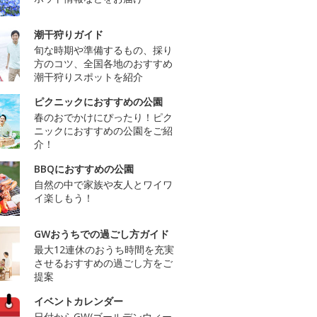
潮干狩りガイド
旬な時期や準備するもの、採り
方のコツ、全国各地のおすすめ
潮干狩りスポットを紹介
ピクニックにおすすめの公園
春のおでかけにぴったり！ピク
ニックにおすすめの公園をご紹
介！
BBQにおすすめの公園
自然の中で家族や友人とワイワ
イ楽しもう！
GWおうちでの過ごし方ガイド
最大12連休のおうち時間を充実
させるおすすめの過ごし方をご
提案
イベントカレンダー
日付からGW(ゴールデンウィー