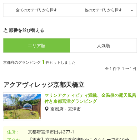
全てのカテゴリから探す
他のカテゴリから探す
順番を並び替える
エリア順
人気順
1
京都府のグランピング
件ヒットしました
全 1 件中 1 〜 1 件
アクアヴィレッジ京都天橋立
マリンアクティビティ満載、金温泉の露天風呂
付き京都宮津グランピング
京都府・宮津市
住所：
京都府宮津市田井277-1
アクセ
【電車】京都丹後鉄道宮津駅からタクシーで約10分