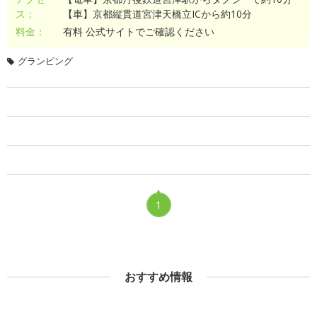
ス：
【車】京都縦貫道宮津天橋立ICから約10分
料金：
有料 公式サイトでご確認ください
グランピング
1
おすすめ情報