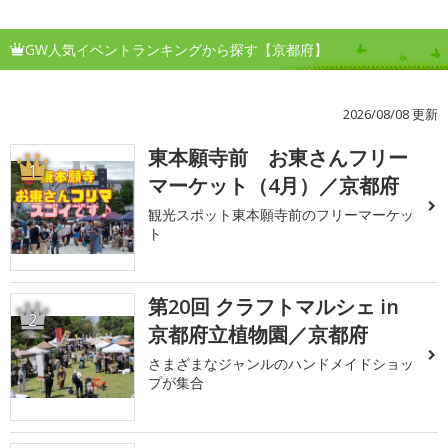
GW人気イベントランキングから探す【京都府】
2026/08/08 更新
東本願寺前 お東さんフリー
1
マーケット（4月）／京都府
観光スポット東本願寺前のフリーマーケッ
ト
第20回 クラフトマルシェ in
2
京都府立植物園／京都府
さまざまなジャンルのハンドメイドショッ
プが集合