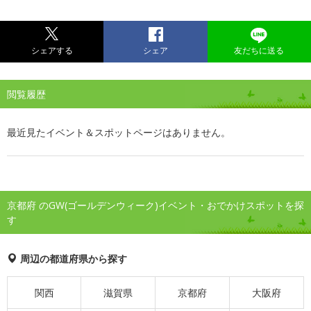
シェアする
シェア
友だちに送る
閲覧履歴
最近見たイベント＆スポットページはありません。
京都府 のGW(ゴールデンウィーク)イベント・おでかけスポットを探
す
周辺の都道府県から探す
関西
滋賀県
京都府
大阪府