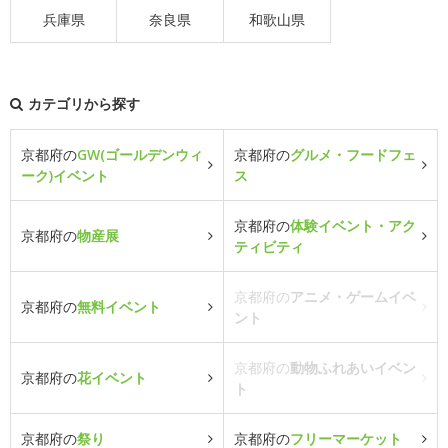
兵庫県
奈良県
和歌山県
カテゴリから探す
京都府の
GW(ゴールデンウィ
京都府の
グルメ・フードフェ
ーク)イベント
ス
京都府の
体験イベント・アク
京都府の
物産展
ティビティ
京都府の
アニメ・ゲームイベ
京都府の
無料イベント
ント
京都府の
動物ふれあいイベン
京都府の
花イベント
ト
京都府の
祭り
京都府の
フリーマーケット