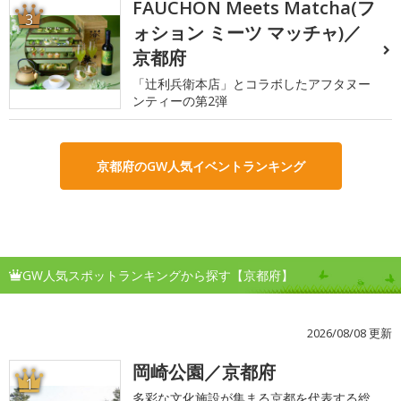
FAUCHON Meets Matcha(フ
3
ォション ミーツ マッチャ)／
京都府
「辻利兵衛本店」とコラボしたアフタヌー
ンティーの第2弾
京都府のGW人気イベントランキング
GW人気スポットランキングから探す【京都府】
2026/08/08 更新
岡崎公園／京都府
1
多彩な文化施設が集まる京都を代表する総