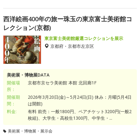
西洋絵画400年の旅ー珠玉の東京富士美術館コ
レクション(京都)
東京富士美術館厳選コレクションを展示
京都府・京都市左京区
美術展・博物展DATA
開催場
京都市京セラ美術館 本館 北回廊1F
所：
開催期
2026年3月20日(金)～5月24日(日) 休み：月曜(5月4日
間：
は開館)
料金:
有料 前売：一般1800円、ペアチケット3200円(一般2
枚組)、大学生・高校生1300円、中学生・...
美術展・博物展・展示会