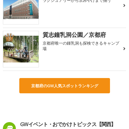
ラグジュアリーから京みやげまで揃う
質志鐘乳洞公園／京都府
3
京都府唯一の鍾乳洞も探検できるキャンプ
場
京都府のGW人気スポットランキング
GWイベント・おでかけトピックス【関西】