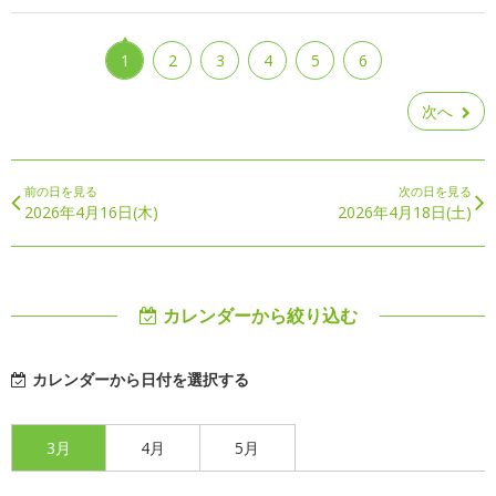
1
2
3
4
5
6
次へ
前の日を見る
次の日を見る
2026年4月16日(木)
2026年4月18日(土)
カレンダーから絞り込む
カレンダーから日付を選択する
3月
4月
5月