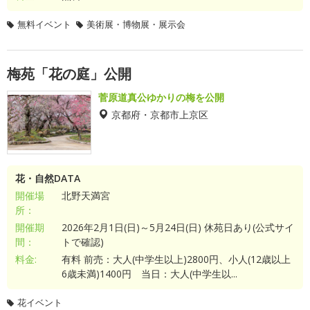
無料イベント
美術展・博物展・展示会
梅苑「花の庭」公開
菅原道真公ゆかりの梅を公開
京都府・京都市上京区
花・自然DATA
開催場
北野天満宮
所：
開催期
2026年2月1日(日)～5月24日(日) 休苑日あり(公式サイ
間：
トで確認)
料金:
有料 前売：大人(中学生以上)2800円、小人(12歳以上
6歳未満)1400円 当日：大人(中学生以...
花イベント