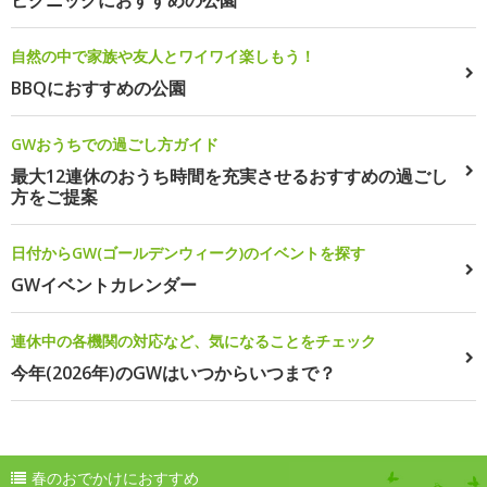
自然の中で家族や友人とワイワイ楽しもう！
BBQにおすすめの公園
GWおうちでの過ごし方ガイド
最大12連休のおうち時間を充実させるおすすめの過ごし
方をご提案
日付からGW(ゴールデンウィーク)のイベントを探す
GWイベントカレンダー
連休中の各機関の対応など、気になることをチェック
今年(2026年)のGWはいつからいつまで？
春のおでかけにおすすめ