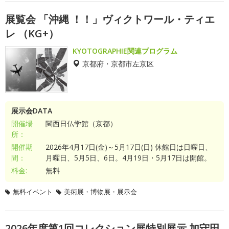
展覧会 「沖縄 ！！」ヴィクトワール・ティエ
レ （KG+）
KYOTOGRAPHIE関連プログラム
京都府・京都市左京区
展示会DATA
開催場
関西日仏学館（京都）
所：
開催期
2026年4月17日(金)～5月17日(日) 休館日は日曜日、
間：
月曜日、5月5日、6日。4月19日・5月17日は開館。
料金:
無料
無料イベント
美術展・博物展・展示会
2026年度第1回コレクション展特別展示 加守田