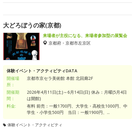
大どろぼうの家(京都)
来場者が主役になる、来場者参加型の展覧会
京都府・京都市左京区
体験イベント・アクティビティDATA
開催場
京都市京セラ美術館 本館 北回廊2F
所：
開催期
2026年4月11日(土)～6月14日(日) 休み：月曜(5月4日
間：
は開館)
料金:
有料 前売：一般1700円、大学生・高校生1000円、中
学生・小学生500円 当日：一般1900円、...
体験イベント・アクティビティ