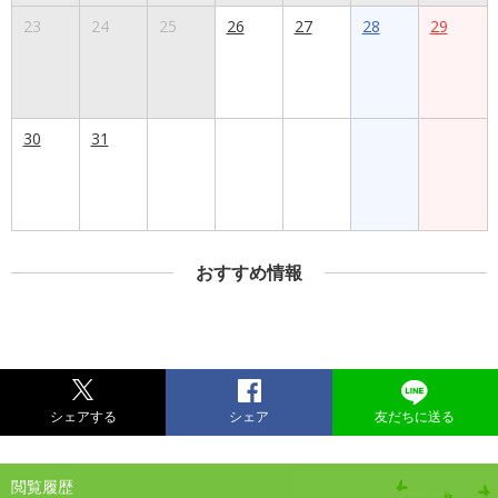
23
24
25
26
27
28
29
30
31
おすすめ情報
シェアする
シェア
友だちに送る
閲覧履歴