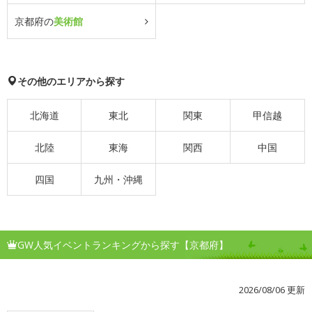
京都府の
美術館
その他のエリアから探す
北海道
東北
関東
甲信越
北陸
東海
関西
中国
四国
九州・沖縄
GW人気イベントランキングから探す【京都府】
2026/08/06 更新