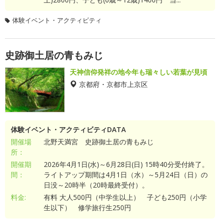
体験イベント・アクティビティ
史跡御土居の青もみじ
天神信仰発祥の地今年も瑞々しい若葉が見頃
京都府・京都市上京区
体験イベント・アクティビティDATA
開催場
北野天満宮 史跡御土居の青もみじ
所：
開催期
2026年4月1日(水)～6月28日(日) 15時40分受付終了。
間：
ライトアップ期間は4月1日（水）～5月24日（日）の
日没～20時半（20時最終受付）。
料金:
有料 大人500円（中学生以上） 子ども250円（小学
生以下） 修学旅行生250円