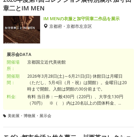
章二とIM MEN
IM MENの衣服と加守田章二作品を展示
京都府・京都市左京区
展示会DATA
開催場
京都国立近代美術館
所：
開催期
2026年3月28日(土)～6月21日(日) 休館日は月曜日
間：
（ただし、5月4日（月・祝）は開館）。金曜日は20
時まで開館。入館は閉館の30分前まで。
料金:
有料 当日券：一般430円（220円）、大学生130円
（70円） ※（ ）内は20名以上の団体料金、...
美術展・博物展・展示会