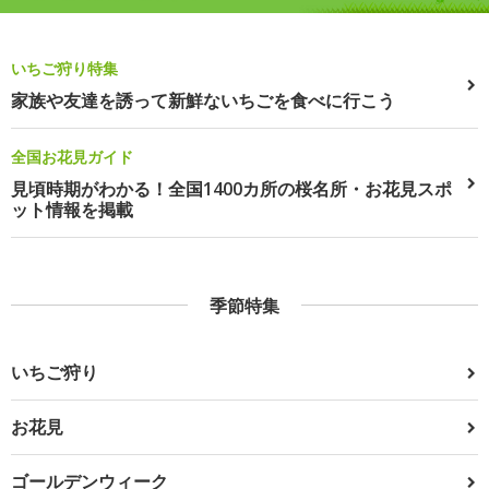
いちご狩り特集
家族や友達を誘って新鮮ないちごを食べに行こう
全国お花見ガイド
見頃時期がわかる！全国1400カ所の桜名所・お花見スポ
ット情報を掲載
季節特集
いちご狩り
お花見
ゴールデンウィーク