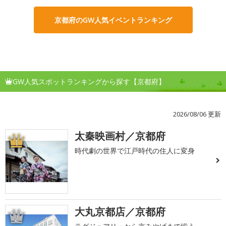
京都府のGW人気イベントランキング
GW人気スポットランキングから探す【京都府】
2026/08/06 更新
太秦映画村／京都府
1
時代劇の世界で江戸時代の住人に変身
大丸京都店／京都府
2