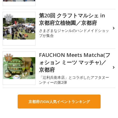
第20回 クラフトマルシェ in
2
京都府立植物園／京都府
さまざまなジャンルのハンドメイドショッ
プが集合
FAUCHON Meets Matcha(フ
3
ォション ミーツ マッチャ)／
京都府
「辻利兵衛本店」とコラボしたアフタヌー
ンティーの第2弾
京都府のGW人気イベントランキング