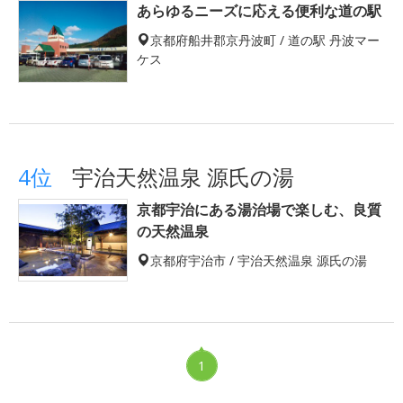
あらゆるニーズに応える便利な道の駅
京都府船井郡京丹波町 / 道の駅 丹波マー
ケス
4位
宇治天然温泉 源氏の湯
京都宇治にある湯治場で楽しむ、良質
の天然温泉
京都府宇治市 / 宇治天然温泉 源氏の湯
1