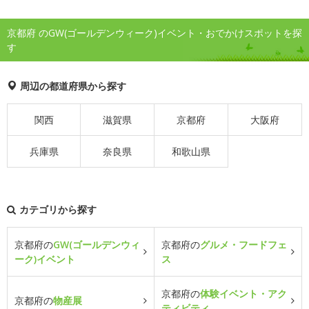
京都府 のGW(ゴールデンウィーク)イベント・おでかけスポットを探
す
周辺の都道府県から探す
関西
滋賀県
京都府
大阪府
兵庫県
奈良県
和歌山県
カテゴリから探す
京都府の
GW(ゴールデンウィ
京都府の
グルメ・フードフェ
ーク)イベント
ス
京都府の
体験イベント・アク
京都府の
物産展
ティビティ