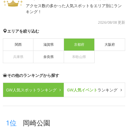
アクセス数の多かった人気スポットをエリア別にラン
キング！
2026/08/08 更新
エリアを絞り込む
関西
滋賀県
京都府
大阪府
兵庫県
奈良県
和歌山県
その他のランキングから探す
GW人気スポット
ランキング
GW人気イベント
ランキング
1位
岡崎公園