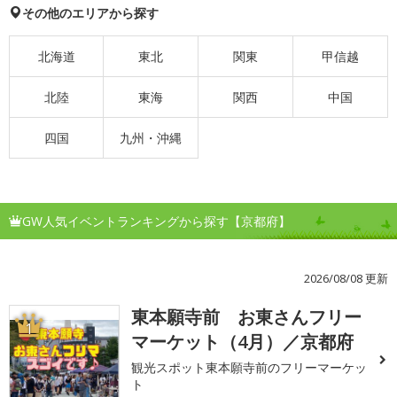
その他のエリアから探す
北海道
東北
関東
甲信越
北陸
東海
関西
中国
四国
九州・沖縄
GW人気イベントランキングから探す【京都府】
2026/08/08 更新
東本願寺前 お東さんフリー
1
マーケット（4月）／京都府
観光スポット東本願寺前のフリーマーケッ
ト