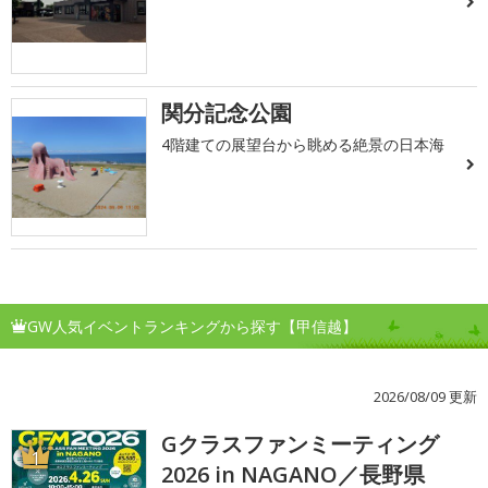
関分記念公園
4階建ての展望台から眺める絶景の日本海
GW人気イベントランキングから探す【甲信越】
2026/08/09 更新
Gクラスファンミーティング
1
2026 in NAGANO／長野県