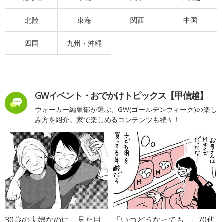
北陸
東海
関西
中国
四国
九州・沖縄
GWイベント・おでかけトピックス【甲信越】
ウォーカー編集部が選ぶ、GW(ゴールデンウィーク)の楽し
み方を紹介。家で楽しめるコンテンツも続々！
30歳の夫婦なのに、見た目
「いつどうなっても…」70代