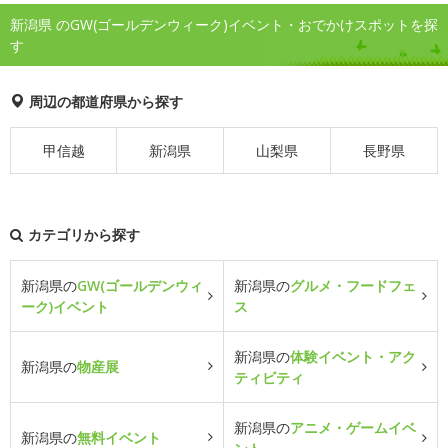
新潟県 のGW(ゴールデンウィーク)イベント・おでかけスポットを探
す
周辺の都道府県から探す
甲信越
新潟県
山梨県
長野県
カテゴリから探す
新潟県の
GW(ゴールデンウィ
新潟県の
グルメ・フードフェ
ーク)イベント
ス
新潟県の
体験イベント・アク
新潟県の
物産展
ティビティ
新潟県の
アニメ・ゲームイベ
新潟県の
無料イベント