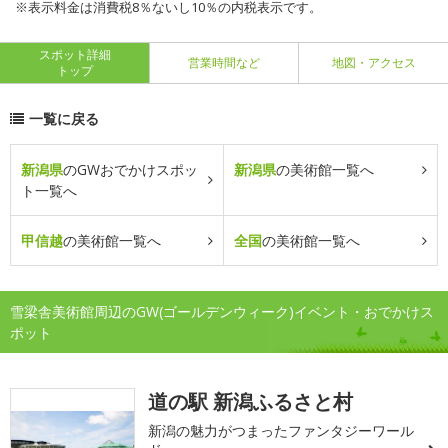
※表示料金は消費税8％ないし10％の内税表示です。
スポット詳細
営業時間など
地図・アクセス
トップ
一覧に戻る
新潟県
のGWおでかけスポッ
新潟県
の美術館一覧へ
ト一覧へ
甲信越
の美術館一覧へ
全国
の美術館一覧へ
雪梁舎美術館周辺のGW(ゴールデンウィーク)イベント・おでかけス
ポット
道の駅 新潟ふるさと村
新潟の魅力がつまったファンタジーワール