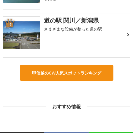
道の駅 関川／新潟県
3
さまざまな設備が整った道の駅
甲信越のGW人気スポットランキング
おすすめ情報