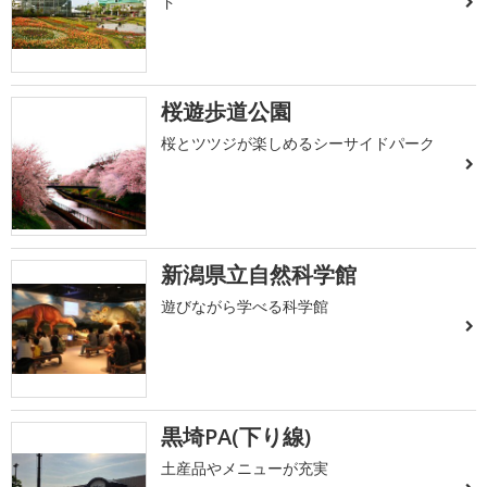
ド
桜遊歩道公園
桜とツツジが楽しめるシーサイドパーク
新潟県立自然科学館
遊びながら学べる科学館
黒埼PA(下り線)
土産品やメニューが充実