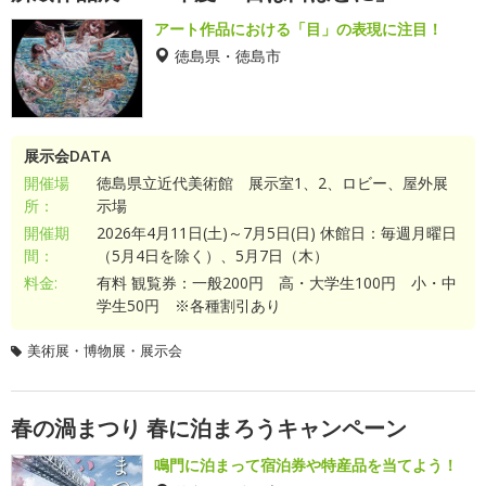
アート作品における「目」の表現に注目！
徳島県・徳島市
展示会DATA
開催場
徳島県立近代美術館 展示室1、2、ロビー、屋外展
所：
示場
開催期
2026年4月11日(土)～7月5日(日) 休館日：毎週月曜日
間：
（5月4日を除く）、5月7日（木）
料金:
有料 観覧券：一般200円 高・大学生100円 小・中
学生50円 ※各種割引あり
美術展・博物展・展示会
春の渦まつり 春に泊まろうキャンペーン
鳴門に泊まって宿泊券や特産品を当てよう！