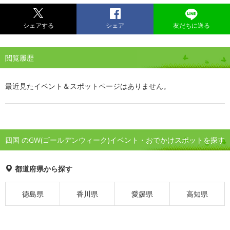
シェアする
シェア
友だちに送る
閲覧履歴
最近見たイベント＆スポットページはありません。
四国 のGW(ゴールデンウィーク)イベント・おでかけスポットを探す
都道府県から探す
徳島県
香川県
愛媛県
高知県