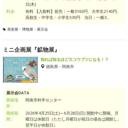
日(木)
料金:
有料 【入館料】前売：一般3160円、大学生2140円、
高校生・中学生・小学生530円 当日：一般3...
美術展・博物展・展示会
ミニ企画展『鉱物展』
知れば知るほど大コウブツになる！？
徳島県・阿南市
展示会DATA
開催場
阿南市科学センター
所：
開催期
2026年4月25日(土)～6月28日(日) 開館中に開催。月
間：
曜日は休館日（ただし月曜日が祝日の場合は開館し、
翌平日が休館日）