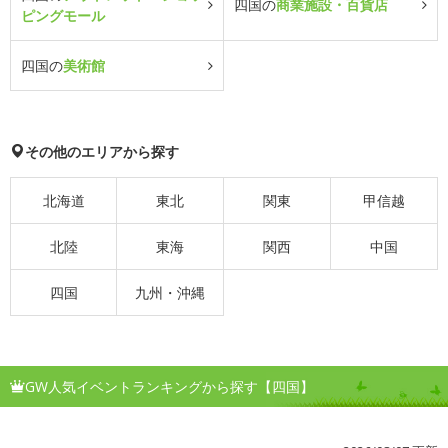
四国の
商業施設・百貨店
ピングモール
四国の
美術館
その他のエリアから探す
北海道
東北
関東
甲信越
北陸
東海
関西
中国
四国
九州・沖縄
GW人気イベントランキングから探す【四国】