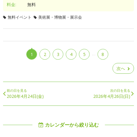
料金:
無料
無料イベント
美術展・博物展・展示会
…
1
2
3
4
5
8
次へ
前の日を見る
次の日を見る
2026年4月24日(金)
2026年4月26日(日)
カレンダーから絞り込む