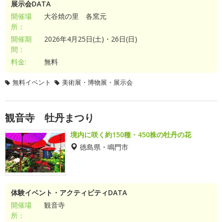
展示会DATA
開催場
大谷焼の里 各窯元
所：
開催期
2026年4月25日(土)・26日(日)
間：
料金:
無料
無料イベント
美術展・博物展・展示会
観音寺 牡丹まつり
境内に咲く約150種・450株の牡丹の花
徳島県・鳴門市
体験イベント・アクティビティDATA
開催場
観音寺
所：