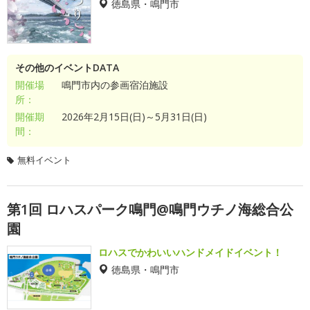
徳島県・鳴門市
その他のイベントDATA
開催場
鳴門市内の参画宿泊施設
所：
開催期
2026年2月15日(日)～5月31日(日)
間：
無料イベント
第1回 ロハスパーク鳴門@鳴門ウチノ海総合公
園
ロハスでかわいいハンドメイドイベント！
徳島県・鳴門市