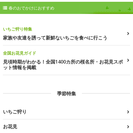
春のおでかけにおすすめ
いちご狩り特集
家族や友達を誘って新鮮ないちごを食べに行こう
全国お花見ガイド
見頃時期がわかる！全国1400カ所の桜名所・お花見スポ
ット情報を掲載
季節特集
いちご狩り
お花見