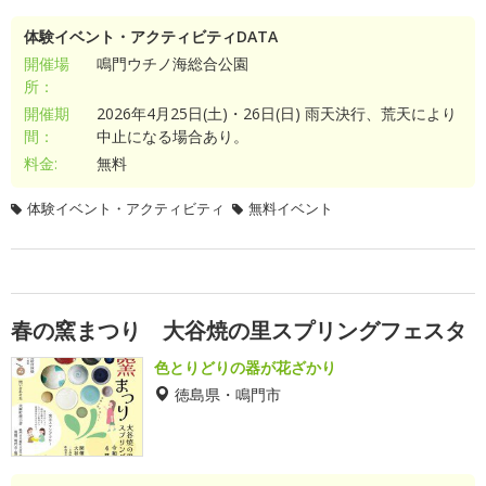
体験イベント・アクティビティDATA
開催場
鳴門ウチノ海総合公園
所：
開催期
2026年4月25日(土)・26日(日) 雨天決行、荒天により
間：
中止になる場合あり。
料金:
無料
体験イベント・アクティビティ
無料イベント
春の窯まつり 大谷焼の里スプリングフェスタ
色とりどりの器が花ざかり
徳島県・鳴門市