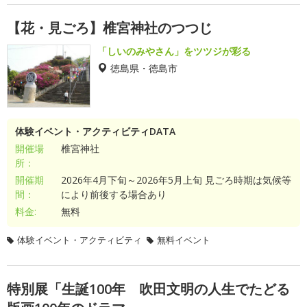
【花・見ごろ】椎宮神社のつつじ
「しいのみやさん」をツツジが彩る
徳島県・徳島市
体験イベント・アクティビティDATA
開催場
椎宮神社
所：
開催期
2026年4月下旬～2026年5月上旬 見ごろ時期は気候等
間：
により前後する場合あり
料金:
無料
体験イベント・アクティビティ
無料イベント
特別展「生誕100年 吹田文明の人生でたどる