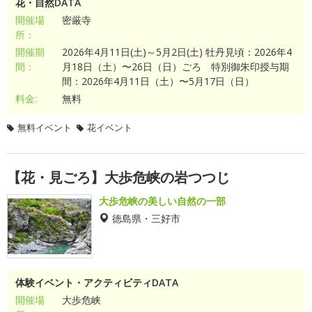
花・自然DATA
開催場
密厳寺
所：
開催期
2026年4月11日(土)～5月2日(土) 牡丹見頃：2026年4
間：
月18日（土）〜26日（日）ごろ 特別御朱印授与期
間：2026年4月11日（土）〜5月17日（日）
料金:
無料
無料イベント
花イベント
【花・見ごろ】大歩危峡の岩つつじ
大歩危峡の美しい自然の一部
徳島県・三好市
体験イベント・アクティビティDATA
開催場
大歩危峡