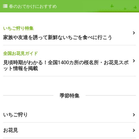
春のおでかけにおすすめ
いちご狩り特集
家族や友達を誘って新鮮ないちごを食べに行こう
全国お花見ガイド
見頃時期がわかる！全国1400カ所の桜名所・お花見スポ
ット情報を掲載
季節特集
いちご狩り
お花見