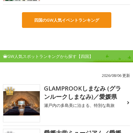
四国のGW人気イベントランキング
GW人気スポットランキングから探す【四国】
2026/08/06 更新
GLAMPROOKしまなみ (グラ
1
ンルークしまなみ)／愛媛県
瀬戸内の多島美に泊まる、特別な島旅
愛媛大学ミュージアム／愛媛