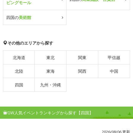
ピングモール
四国の
美術館
その他のエリアから探す
北海道
東北
関東
甲信越
北陸
東海
関西
中国
四国
九州・沖縄
GW人気イベントランキングから探す【四国】
2026/08/06 更新