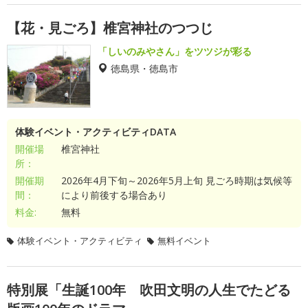
【花・見ごろ】椎宮神社のつつじ
「しいのみやさん」をツツジが彩る
徳島県・徳島市
体験イベント・アクティビティDATA
開催場
椎宮神社
所：
開催期
2026年4月下旬～2026年5月上旬 見ごろ時期は気候等
間：
により前後する場合あり
料金:
無料
体験イベント・アクティビティ
無料イベント
特別展「生誕100年 吹田文明の人生でたどる