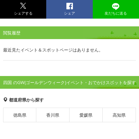
シェアする
シェア
友だちに送る
閲覧履歴
最近見たイベント＆スポットページはありません。
四国 のGW(ゴールデンウィーク)イベント・おでかけスポットを探す
都道府県から探す
徳島県
香川県
愛媛県
高知県