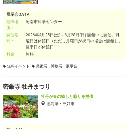
展示会DATA
開催場
阿南市科学センター
所：
開催期
2026年4月25日(土)～6月28日(日) 開館中に開催。月
間：
曜日は休館日（ただし月曜日が祝日の場合は開館し、
翌平日が休館日）
料金:
無料
無料イベント
美術展・博物展・展示会
密厳寺 牡丹まつり
牡丹が春の癒しと彩りを提供
徳島県・三好市