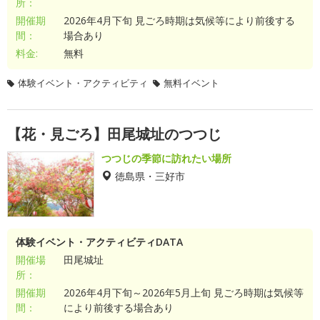
所：
開催期
2026年4月下旬 見ごろ時期は気候等により前後する
間：
場合あり
料金:
無料
体験イベント・アクティビティ
無料イベント
【花・見ごろ】田尾城址のつつじ
つつじの季節に訪れたい場所
徳島県・三好市
体験イベント・アクティビティDATA
開催場
田尾城址
所：
開催期
2026年4月下旬～2026年5月上旬 見ごろ時期は気候等
間：
により前後する場合あり