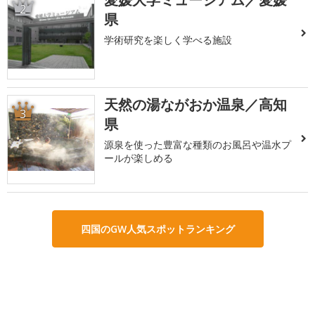
2
県
学術研究を楽しく学べる施設
天然の湯ながおか温泉／高知
3
県
源泉を使った豊富な種類のお風呂や温水プ
ールが楽しめる
四国のGW人気スポットランキング