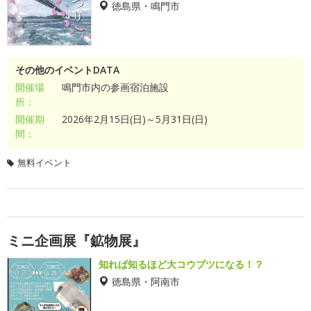
徳島県・鳴門市
その他のイベントDATA
開催場
鳴門市内の参画宿泊施設
所：
開催期
2026年2月15日(日)～5月31日(日)
間：
無料イベント
ミニ企画展『鉱物展』
知れば知るほど大コウブツになる！？
徳島県・阿南市