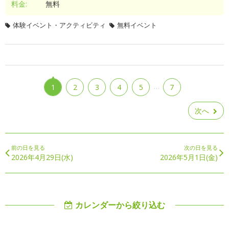
料金:
無料
体験イベント・アクティビティ
無料イベント
…
1
2
3
4
5
7
次へ
前の日を見る
次の日を見る
2026年4月29日(水)
2026年5月1日(金)
カレンダーから絞り込む