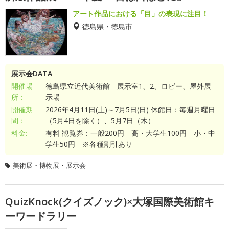
アート作品における「目」の表現に注目！
徳島県・徳島市
展示会DATA
開催場
徳島県立近代美術館 展示室1、2、ロビー、屋外展
所：
示場
開催期
2026年4月11日(土)～7月5日(日) 休館日：毎週月曜日
間：
（5月4日を除く）、5月7日（木）
料金:
有料 観覧券：一般200円 高・大学生100円 小・中
学生50円 ※各種割引あり
美術展・博物展・展示会
QuizKnock(クイズノック)×大塚国際美術館キ
ーワードラリー