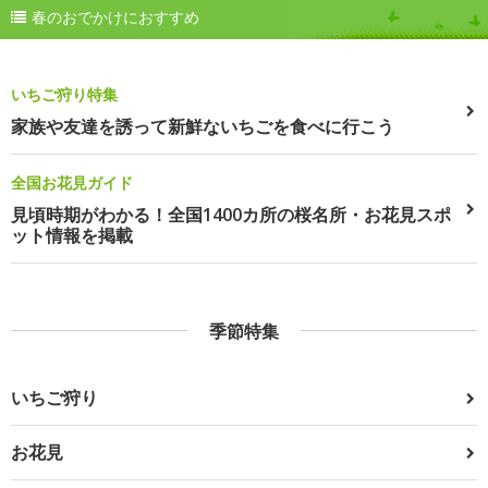
春のおでかけにおすすめ
いちご狩り特集
家族や友達を誘って新鮮ないちごを食べに行こう
全国お花見ガイド
見頃時期がわかる！全国1400カ所の桜名所・お花見スポ
ット情報を掲載
季節特集
いちご狩り
お花見