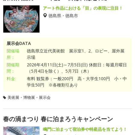
アート作品における「目」の表現に注目！
徳島県・徳島市
展示会DATA
開催場
徳島県立近代美術館 展示室1、2、ロビー、屋外展
所：
示場
開催期
2026年4月11日(土)～7月5日(日) 休館日：毎週月曜日
間：
（5月4日を除く）、5月7日（木）
料金:
有料 観覧券：一般200円 高・大学生100円 小・中
学生50円 ※各種割引あり
美術展・博物展・展示会
春の渦まつり 春に泊まろうキャンペーン
鳴門に泊まって宿泊券や特産品を当てよう！