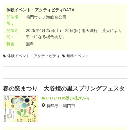
体験イベント・アクティビティDATA
開催場
鳴門ウチノ海総合公園
所：
開催期
2026年4月25日(土)・26日(日) 雨天決行、荒天により
間：
中止になる場合あり。
料金:
無料
体験イベント・アクティビティ
無料イベント
春の窯まつり 大谷焼の里スプリングフェスタ
色とりどりの器が花ざかり
徳島県・鳴門市