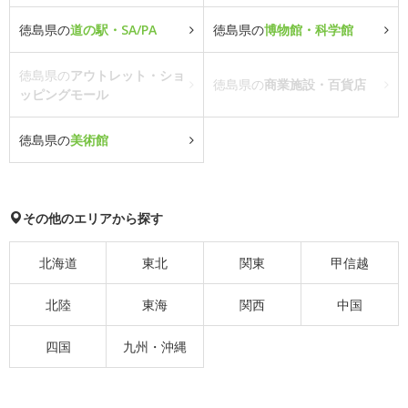
徳島県の
道の駅・SA/PA
徳島県の
博物館・科学館
徳島県の
アウトレット・ショ
徳島県の
商業施設・百貨店
ッピングモール
徳島県の
美術館
その他のエリアから探す
北海道
東北
関東
甲信越
北陸
東海
関西
中国
四国
九州・沖縄