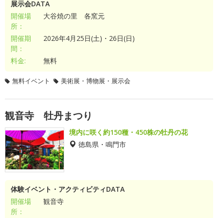
展示会DATA
開催場
大谷焼の里 各窯元
所：
開催期
2026年4月25日(土)・26日(日)
間：
料金:
無料
無料イベント
美術展・博物展・展示会
観音寺 牡丹まつり
境内に咲く約150種・450株の牡丹の花
徳島県・鳴門市
体験イベント・アクティビティDATA
開催場
観音寺
所：