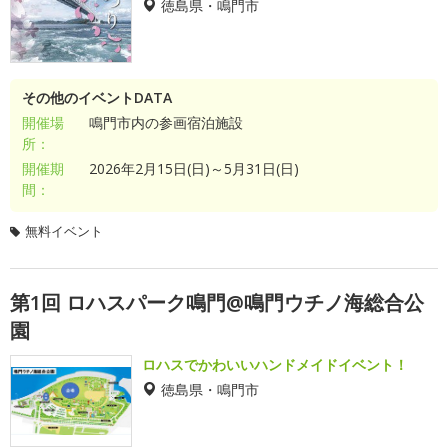
徳島県・鳴門市
その他のイベントDATA
開催場
鳴門市内の参画宿泊施設
所：
開催期
2026年2月15日(日)～5月31日(日)
間：
無料イベント
第1回 ロハスパーク鳴門@鳴門ウチノ海総合公
園
ロハスでかわいいハンドメイドイベント！
徳島県・鳴門市