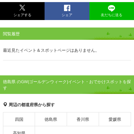
シェアする
シェア
友だちに送る
閲覧履歴
最近見たイベント＆スポットページはありません。
徳島県 のGW(ゴールデンウィーク)イベント・おでかけスポットを探
す
周辺の都道府県から探す
四国
徳島県
香川県
愛媛県
高知県