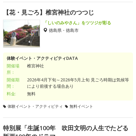
【花・見ごろ】椎宮神社のつつじ
「しいのみやさん」をツツジが彩る
徳島県・徳島市
体験イベント・アクティビティDATA
開催場
椎宮神社
所：
開催期
2026年4月下旬～2026年5月上旬 見ごろ時期は気候等
間：
により前後する場合あり
料金:
無料
体験イベント・アクティビティ
無料イベント
特別展「生誕100年 吹田文明の人生でたどる