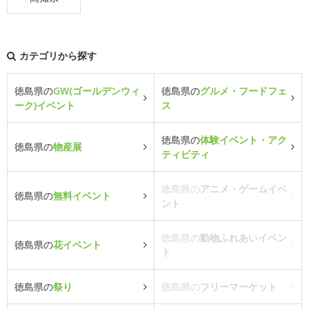
カテゴリから探す
徳島県の
GW(ゴールデンウィ
徳島県の
グルメ・フードフェ
ーク)イベント
ス
徳島県の
体験イベント・アク
徳島県の
物産展
ティビティ
徳島県の
アニメ・ゲームイベ
徳島県の
無料イベント
ント
徳島県の
動物ふれあいイベン
徳島県の
花イベント
ト
徳島県の
祭り
徳島県の
フリーマーケット