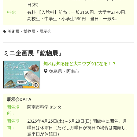
日(木)
料金:
有料 【入館料】前売：一般3160円、大学生2140円、
高校生・中学生・小学生530円 当日：一般3...
美術展・博物展・展示会
ミニ企画展『鉱物展』
知れば知るほど大コウブツになる！？
徳島県・阿南市
展示会DATA
開催場
阿南市科学センター
所：
開催期
2026年4月25日(土)～6月28日(日) 開館中に開催。月
間：
曜日は休館日（ただし月曜日が祝日の場合は開館し、
翌平日が休館日）