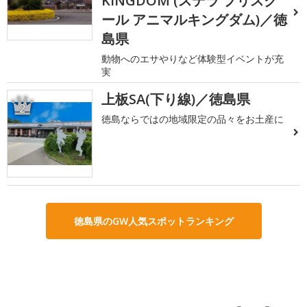
KINGDOM (ステラ プリスク
ール アニマルキングダム)／徳
島県
動物へのエサやりなど体験型イベントが充
実
上板SA(下り線)／徳島県
2
徳島ならではの地域限定の品々をお土産に
徳島県のGW人気スポットランキング