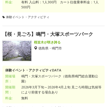
料金:
有料 入山料：1人300円 カート往復乗車料金：1人
500円
体験イベント・アクティビティ
【桜・見ごろ】鳴門・大塚スポーツパーク
桜並木が咲き誇る
徳島県・鳴門市
体験イベント・アクティビティDATA
開催場
鳴門・大塚スポーツパーク（徳島県鳴門総合運動公
所：
園）
開催期
2026年3月下旬～2026年4月上旬 見ごろ時期は気候等
間：
により前後する場合あり
料金:
無料