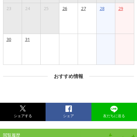
23
24
25
26
27
28
29
30
31
おすすめ情報
シェアする
シェア
友だちに送る
閲覧履歴