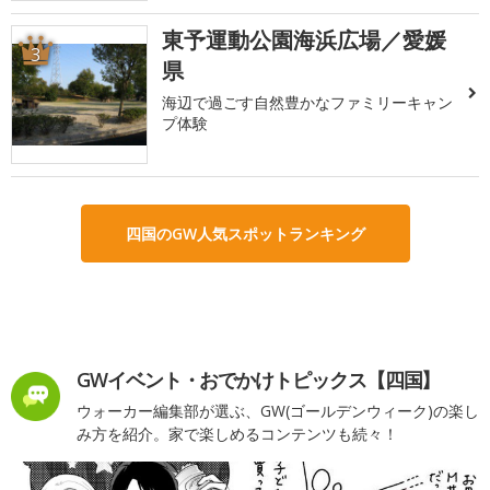
東予運動公園海浜広場／愛媛
3
県
海辺で過ごす自然豊かなファミリーキャン
プ体験
四国のGW人気スポットランキング
GWイベント・おでかけトピックス【四国】
ウォーカー編集部が選ぶ、GW(ゴールデンウィーク)の楽し
み方を紹介。家で楽しめるコンテンツも続々！