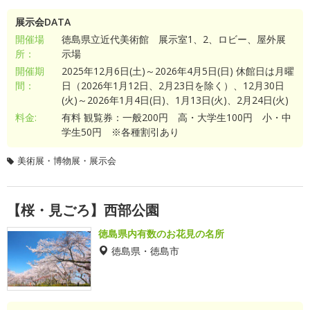
展示会DATA
開催場
徳島県立近代美術館 展示室1、2、ロビー、屋外展
所：
示場
開催期
2025年12月6日(土)～2026年4月5日(日) 休館日は月曜
間：
日（2026年1月12日、2月23日を除く）、12月30日
(火)～2026年1月4日(日)、1月13日(火)、2月24日(火)
料金:
有料 観覧券：一般200円 高・大学生100円 小・中
学生50円 ※各種割引あり
美術展・博物展・展示会
【桜・見ごろ】西部公園
徳島県内有数のお花見の名所
徳島県・徳島市