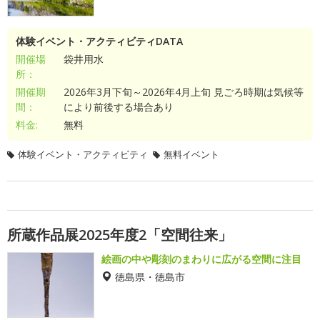
体験イベント・アクティビティDATA
開催場
袋井用水
所：
開催期
2026年3月下旬～2026年4月上旬 見ごろ時期は気候等
間：
により前後する場合あり
料金:
無料
体験イベント・アクティビティ
無料イベント
所蔵作品展2025年度2「空間往来」
絵画の中や彫刻のまわりに広がる空間に注目
徳島県・徳島市