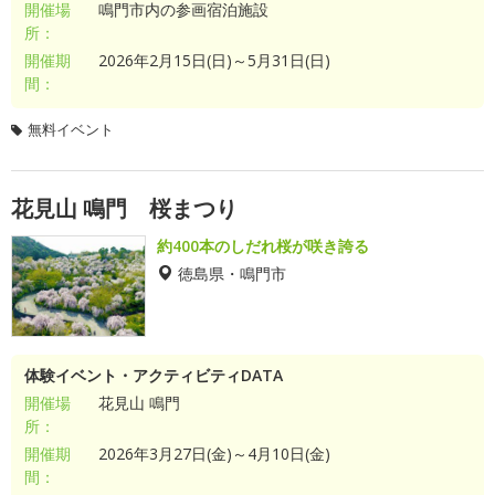
開催場
鳴門市内の参画宿泊施設
所：
開催期
2026年2月15日(日)～5月31日(日)
間：
無料イベント
花見山 鳴門 桜まつり
約400本のしだれ桜が咲き誇る
徳島県・鳴門市
体験イベント・アクティビティDATA
開催場
花見山 鳴門
所：
開催期
2026年3月27日(金)～4月10日(金)
間：