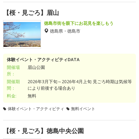
【桜・見ごろ】眉山
徳島市街を眼下にお花見を楽しもう
徳島県・徳島市
体験イベント・アクティビティDATA
開催場
眉山公園
所：
開催期
2026年3月下旬～2026年4月上旬 見ごろ時期は気候等
間：
により前後する場合あり
料金:
無料
体験イベント・アクティビティ
無料イベント
【桜・見ごろ】徳島中央公園