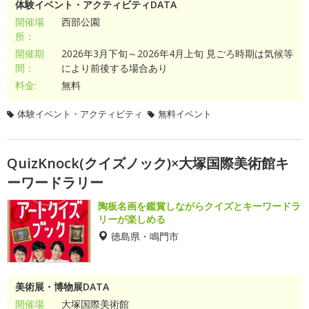
体験イベント・アクティビティDATA
開催場
西部公園
所：
開催期
2026年3月下旬～2026年4月上旬 見ごろ時期は気候等
間：
により前後する場合あり
料金:
無料
体験イベント・アクティビティ
無料イベント
QuizKnock(クイズノック)×大塚国際美術館キ
ーワードラリー
陶板名画を鑑賞しながらクイズとキーワードラ
リーが楽しめる
徳島県・鳴門市
美術展・博物展DATA
開催場
大塚国際美術館