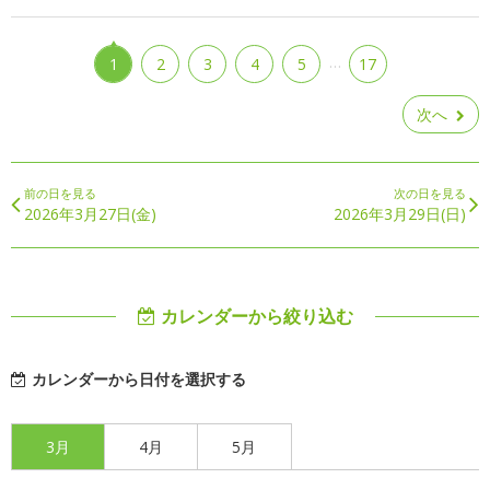
…
1
2
3
4
5
17
次へ
前の日を見る
次の日を見る
2026年3月27日(金)
2026年3月29日(日)
カレンダーから絞り込む
カレンダーから日付を選択する
3月
4月
5月