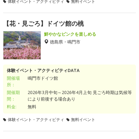
体験イベント・アクティビティ
無料イベント
【花・見ごろ】ドイツ館の桃
鮮やかなピンクを楽しめる
徳島県・鳴門市
体験イベント・アクティビティDATA
開催場
鳴門市ドイツ館
所：
開催期
2026年3月中旬～2026年4月上旬 見ごろ時期は気候等
間：
により前後する場合あり
料金:
無料
体験イベント・アクティビティ
無料イベント