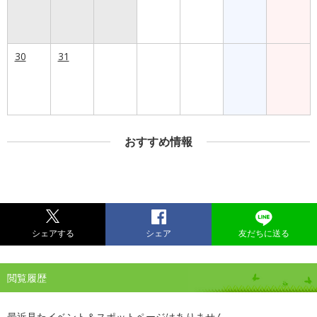
30
31
おすすめ情報
シェアする
シェア
友だちに送る
閲覧履歴
最近見たイベント＆スポットページはありません。