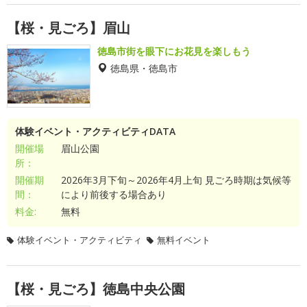
【桜・見ごろ】眉山
徳島市街を眼下にお花見を楽しもう
徳島県・徳島市
体験イベント・アクティビティDATA
開催場
眉山公園
所：
開催期
2026年3月下旬～2026年4月上旬 見ごろ時期は気候等
間：
により前後する場合あり
料金:
無料
体験イベント・アクティビティ
無料イベント
【桜・見ごろ】徳島中央公園