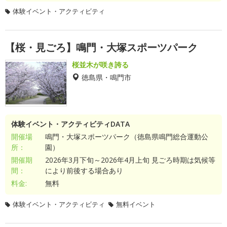
体験イベント・アクティビティ
【桜・見ごろ】鳴門・大塚スポーツパーク
桜並木が咲き誇る
徳島県・鳴門市
体験イベント・アクティビティDATA
開催場
鳴門・大塚スポーツパーク（徳島県鳴門総合運動公
所：
園）
開催期
2026年3月下旬～2026年4月上旬 見ごろ時期は気候等
間：
により前後する場合あり
料金:
無料
体験イベント・アクティビティ
無料イベント