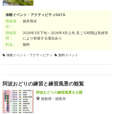
体験イベント・アクティビティDATA
開催場
袋井用水
所：
開催期
2026年3月下旬～2026年4月上旬 見ごろ時期は気候等
間：
により前後する場合あり
料金:
無料
体験イベント・アクティビティ
無料イベント
阿波おどりの練習と練習風景の観覧
阿波おどりの練習風景を公開
徳島県・徳島市