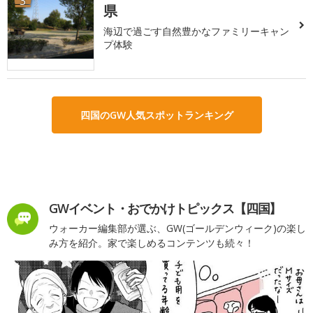
3
県
海辺で過ごす自然豊かなファミリーキャン
プ体験
四国のGW人気スポットランキング
GWイベント・おでかけトピックス【四国】
ウォーカー編集部が選ぶ、GW(ゴールデンウィーク)の楽し
み方を紹介。家で楽しめるコンテンツも続々！