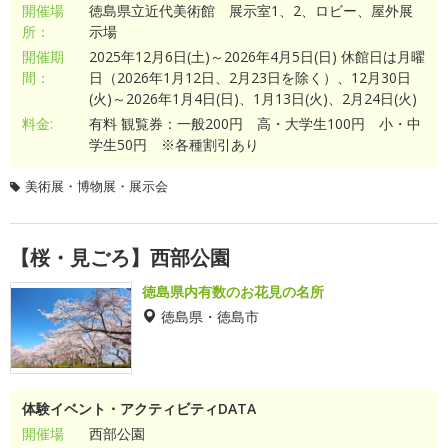
開催場
徳島県立近代美術館 展示室1、2、ロビー、屋外展
所：
示場
開催期
2025年12月6日(土)～2026年4月5日(日) 休館日は月曜
間：
日（2026年1月12日、2月23日を除く）、12月30日
(火)～2026年1月4日(日)、1月13日(火)、2月24日(火)
料金:
有料 観覧券：一般200円 高・大学生100円 小・中
学生50円 ※各種割引あり
美術展・博物展・展示会
【桜・見ごろ】西部公園
徳島県内有数のお花見の名所
徳島県・徳島市
体験イベント・アクティビティDATA
開催場
西部公園