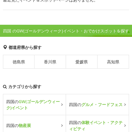
四国 のGW(ゴールデンウィーク)イベント・おでかけスポットを探す
都道府県から探す
徳島県
香川県
愛媛県
高知県
カテゴリから探す
四国の
GW(ゴールデンウィー
四国の
グルメ・フードフェス
ク)イベント
四国の
体験イベント・アクテ
四国の
物産展
ィビティ