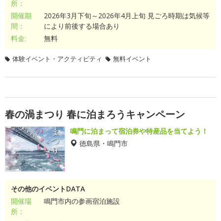
所：
開催期
2026年3月下旬～2026年4月上旬 見ごろ時期は気候等
間：
により前後する場合あり
料金:
無料
体験イベント・アクティビティ
無料イベント
春の渦まつり 春に泊まろうキャンペーン
鳴門に泊まって宿泊券や特産品を当てよう！
徳島県・鳴門市
その他のイベントDATA
開催場
鳴門市内の参画宿泊施設
所：