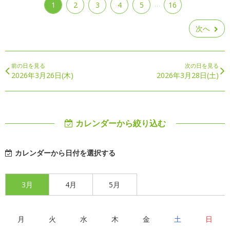
…
1
2
3
4
5
16
次へ
前の日を見る
次の日を見る
2026年3月26日(木)
2026年3月28日(土)
カレンダーから絞り込む
カレンダーから日付を選択する
3月
4月
5月
月
火
水
木
金
土
日