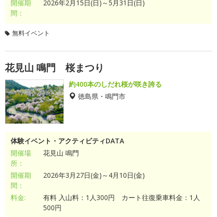
開催期
2026年2月15日(日)～5月31日(日)
間：
無料イベント
花見山 鳴門 桜まつり
約400本のしだれ桜が咲き誇る
徳島県・鳴門市
体験イベント・アクティビティDATA
開催場
花見山 鳴門
所：
開催期
2026年3月27日(金)～4月10日(金)
間：
料金:
有料 入山料：1人300円 カート往復乗車料金：1人
500円