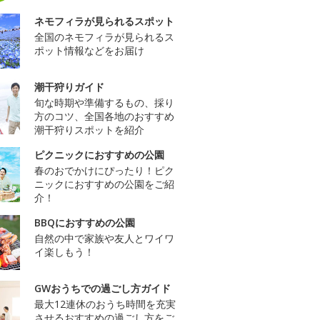
ネモフィラが見られるスポット
全国のネモフィラが見られるス
ポット情報などをお届け
潮干狩りガイド
旬な時期や準備するもの、採り
方のコツ、全国各地のおすすめ
潮干狩りスポットを紹介
ピクニックにおすすめの公園
春のおでかけにぴったり！ピク
ニックにおすすめの公園をご紹
介！
BBQにおすすめの公園
自然の中で家族や友人とワイワ
イ楽しもう！
GWおうちでの過ごし方ガイド
最大12連休のおうち時間を充実
させるおすすめの過ごし方をご