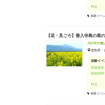
料金：
体験イベ
【花・見ごろ】善入寺島の菜
川の中の無
徳島県・
体験イベ
開催場所
開催期間
料金：
体験イベ