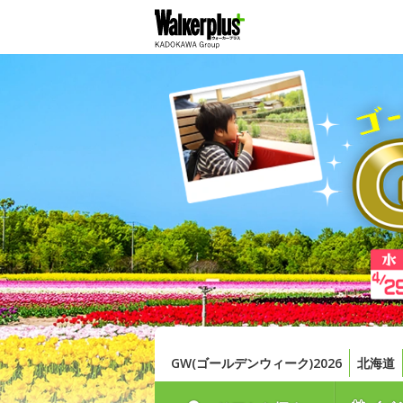
GW(ゴールデンウィーク)2026
北海道