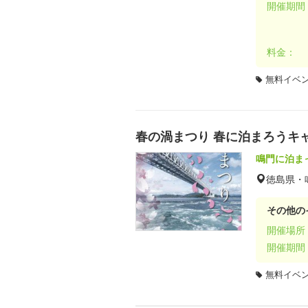
開催期間
料金：
無料イベ
春の渦まつり 春に泊まろうキ
鳴門に泊ま
徳島県・
その他の
開催場所
開催期間
無料イベ