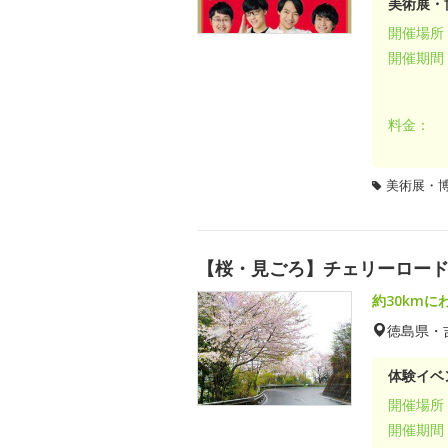
美術展・
開催場所
開催期間
料金：
美術展・
【桜・見ごろ】チェリーロー
約30km
徳島県・
体験イベ
開催場所
開催期間