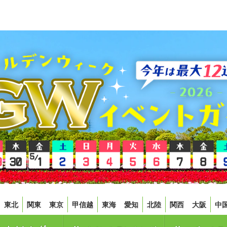
東北
関東
東京
甲信越
東海
愛知
北陸
関西
大阪
中