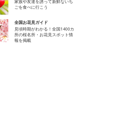
家族や友達を誘って新鮮ないち
ごを食べに行こう
全国お花見ガイド
見頃時期がわかる！全国1400カ
所の桜名所・お花見スポット情
報を掲載