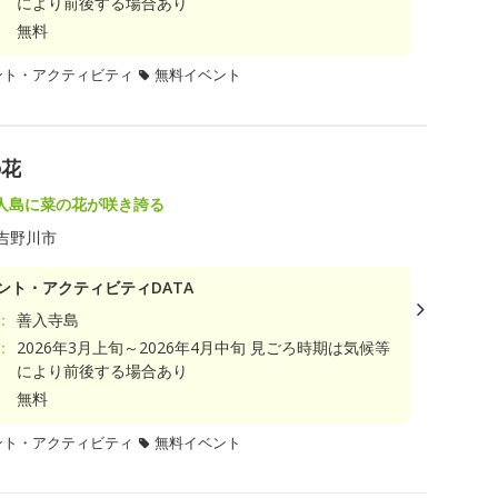
により前後する場合あり
無料
ント・アクティビティ
無料イベント
の花
人島に菜の花が咲き誇る
吉野川市
ント・アクティビティDATA
：
善入寺島
：
2026年3月上旬～2026年4月中旬 見ごろ時期は気候等
により前後する場合あり
無料
ント・アクティビティ
無料イベント