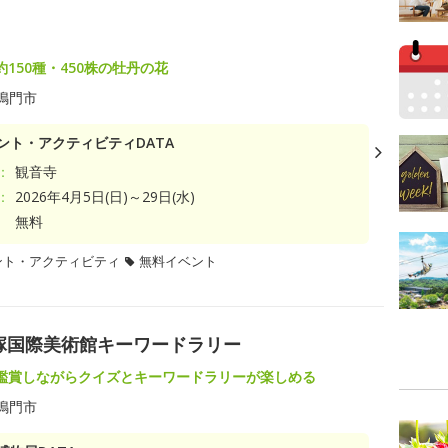
150種・450株の牡丹の花
鳴門市
ント・アクティビティDATA
：
観音寺
：
2026年4月5日(日)～29日(水)
無料
ント・アクティビティ
無料イベント
)×大塚国際美術館キーワードラリー
鑑賞しながらクイズとキーワードラリーが楽しめる
鳴門市