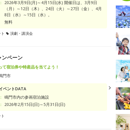
：
2026年3月9日(月)～4月15日(水) 開催日は、3月9日
（月）～12日（木）、24日（火）～27日（金）、4月
8日（水）～15日（水）。
無料
ント
演劇・講演会
ャンペーン
って宿泊券や特産品を当てよう！
鳴門市
イベントDATA
：
鳴門市内の参画宿泊施設
：
2026年2月15日(日)～5月31日(日)
ント