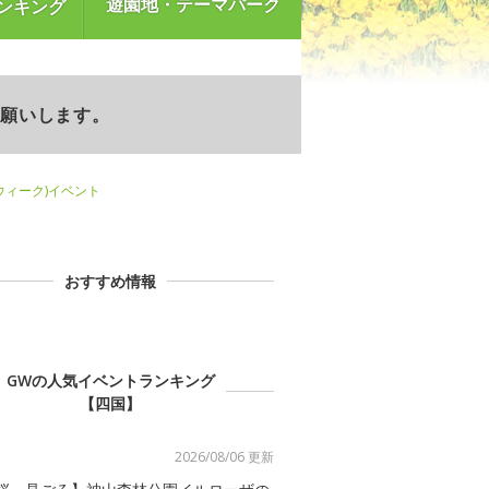
遊園地・テーマパーク
ンキング
お願いします。
ンウィーク)イベント
おすすめ情報
GWの人気イベントランキング
【四国】
2026/08/06 更新