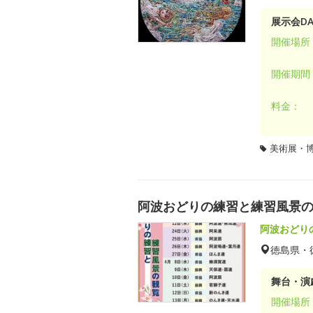
展示会DA
開催場所
開催期間
料金：
美術展・
阿波おどりの練習と練習風景
阿波おどり
徳島県・
舞台・演劇
開催場所