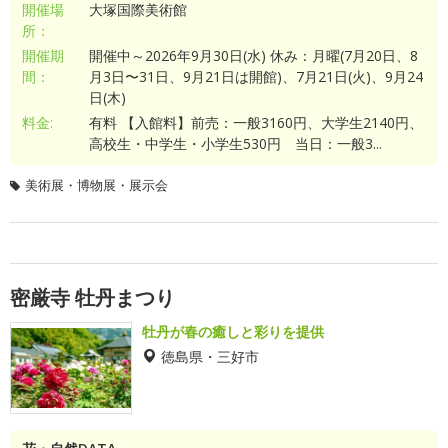
開催場
大塚国際美術館
所：
開催期
開催中～2026年9月30日(水) 休み：月曜(7月20日、8
間：
月3日〜31日、9月21日は開館)、7月21日(火)、9月24
日(木)
料金:
有料 【入館料】前売：一般3160円、大学生2140円、
高校生・中学生・小学生530円 当日：一般3...
美術展・博物展・展示会
密厳寺 牡丹まつり
牡丹が春の癒しと彩りを提供
徳島県・三好市