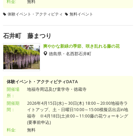
料金:
無料
体験イベント・アクティビティ
無料イベント
石井町 藤まつり
爽やかな新緑の季節、咲き乱れる藤の花
徳島県・名西郡石井町
体験イベント・アクティビティDATA
開催場
地福寺周辺及び童学寺・徳蔵寺
所：
開催期
2026年4月15日(水)～30日(木) 18:00～20:00地福寺ラ
間：
イトアップ、土・日曜日10:00～15:00模擬店出店in地
福寺 ※4月18日(土)8:00～11:00藤の花ウォーキング
(要事前申込)
料金:
無料