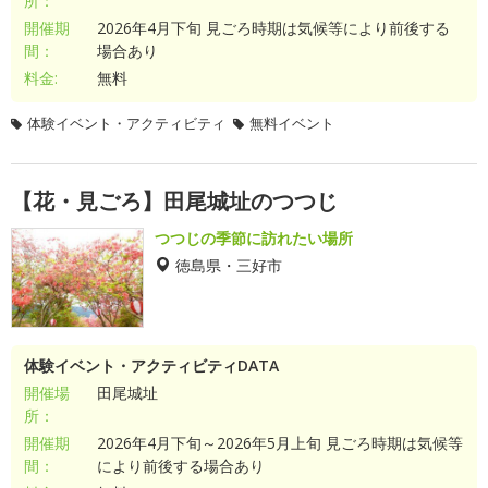
所：
開催期
2026年4月下旬 見ごろ時期は気候等により前後する
間：
場合あり
料金:
無料
体験イベント・アクティビティ
無料イベント
【花・見ごろ】田尾城址のつつじ
つつじの季節に訪れたい場所
徳島県・三好市
体験イベント・アクティビティDATA
開催場
田尾城址
所：
開催期
2026年4月下旬～2026年5月上旬 見ごろ時期は気候等
間：
により前後する場合あり