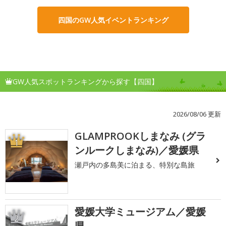
四国のGW人気イベントランキング
GW人気スポットランキングから探す【四国】
2026/08/06 更新
GLAMPROOKしまなみ (グラ
1
ンルークしまなみ)／愛媛県
瀬戸内の多島美に泊まる、特別な島旅
愛媛大学ミュージアム／愛媛
2
県