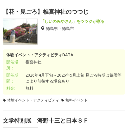
【花・見ごろ】椎宮神社のつつじ
「しいのみやさん」をツツジが彩る
徳島県・徳島市
体験イベント・アクティビティDATA
開催場
椎宮神社
所：
開催期
2026年4月下旬～2026年5月上旬 見ごろ時期は気候等
間：
により前後する場合あり
料金:
無料
体験イベント・アクティビティ
無料イベント
文学特別展 海野十三と日本ＳＦ