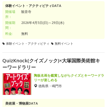
体験イベント・アクティビティDATA
開催場
観音寺
所：
開催期
2026年4月5日(日)～29日(水)
間：
料金:
無料
体験イベント・アクティビティ
無料イベント
QuizKnock(クイズノック)×大塚国際美術館キ
ーワードラリー
陶板名画を鑑賞しながらクイズとキーワードラ
リーが楽しめる
徳島県・鳴門市
美術展・博物展DATA