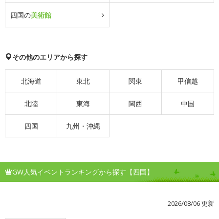
四国の
美術館
その他のエリアから探す
北海道
東北
関東
甲信越
北陸
東海
関西
中国
四国
九州・沖縄
GW人気イベントランキングから探す【四国】
2026/08/06 更新