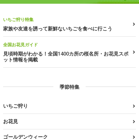
いちご狩り特集
家族や友達を誘って新鮮ないちごを食べに行こう
全国お花見ガイド
見頃時期がわかる！全国1400カ所の桜名所・お花見スポ
ット情報を掲載
季節特集
いちご狩り
お花見
ゴールデンウィーク