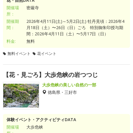
花・自然DATA
開催場
密厳寺
所：
開催期
2026年4月11日(土)～5月2日(土) 牡丹見頃：2026年4
間：
月18日（土）〜26日（日）ごろ 特別御朱印授与期
間：2026年4月11日（土）〜5月17日（日）
料金:
無料
無料イベント
花イベント
【花・見ごろ】大歩危峡の岩つつじ
大歩危峡の美しい自然の一部
徳島県・三好市
体験イベント・アクティビティDATA
開催場
大歩危峡