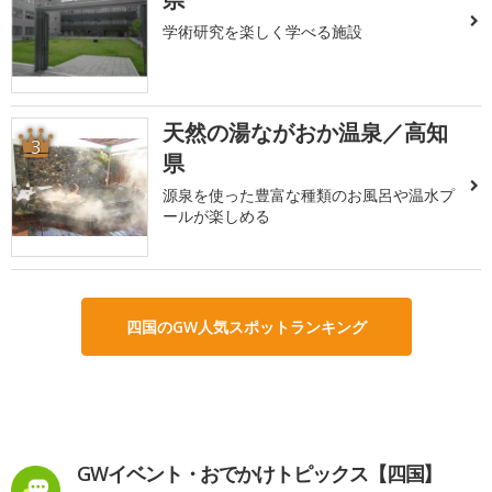
学術研究を楽しく学べる施設
天然の湯ながおか温泉／高知
3
県
源泉を使った豊富な種類のお風呂や温水プ
ールが楽しめる
四国のGW人気スポットランキング
GWイベント・おでかけトピックス【四国】