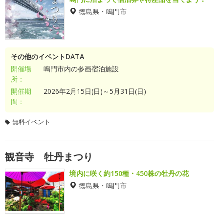
徳島県・鳴門市
その他のイベントDATA
開催場
鳴門市内の参画宿泊施設
所：
開催期
2026年2月15日(日)～5月31日(日)
間：
無料イベント
観音寺 牡丹まつり
境内に咲く約150種・450株の牡丹の花
徳島県・鳴門市