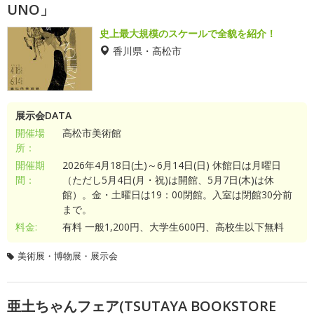
UNO」
史上最大規模のスケールで全貌を紹介！
香川県・高松市
展示会DATA
開催場
高松市美術館
所：
開催期
2026年4月18日(土)～6月14日(日) 休館日は月曜日
間：
（ただし5月4日(月・祝)は開館、5月7日(木)は休
館）。金・土曜日は19：00閉館。入室は閉館30分前
まで。
料金:
有料 一般1,200円、大学生600円、高校生以下無料
美術展・博物展・展示会
亜土ちゃんフェア(TSUTAYA BOOKSTORE