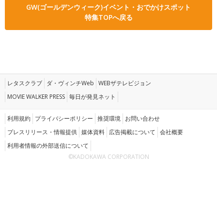
GW(ゴールデンウィーク)イベント・おでかけスポット
特集TOPへ戻る
レタスクラブ
ダ・ヴィンチWeb
WEBザテレビジョン
MOVIE WALKER PRESS
毎日が発見ネット
利用規約
プライバシーポリシー
推奨環境
お問い合わせ
プレスリリース・情報提供
媒体資料
広告掲載について
会社概要
利用者情報の外部送信について
©KADOKAWA CORPORATION