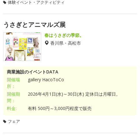
体験イベント・アクティビティ
うさぎとアニマルズ展
春はうさぎの季節。
香川県・高松市
商業施設のイベントDATA
開催場
gallery HacoToCo
所：
開催期
2026年4月1日(水)～30日(木) 定休日は月曜日。
間：
料金:
有料 500円～3,000円程度で販売
フェア