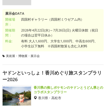
展示会DATA
開催場
四国村ギャラリー（四国村ミウゼアム内）
所：
開催期
2026年4月22日(水)～7月26日(日) 火曜日休館（祝日
間：
の場合は翌平日休み）
料金:
有料 大人1,600円、大学生1,000円、中高生600円、
小学生以下無料 ※四国村散策も含む入村料
美術展・博物展・展示会
ヤドンといっしょ！香川めぐり旅スタンプラリ
ー2026
香川県の推しポケモンのヤドンとうどん県との
コラボスタンプラリー
香川県・高松市