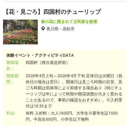
【花・見ごろ】四国村のチューリップ
春の花に囲まれて古民家を散策
香川県・高松市
体験イベント・アクティビティDATA
開催場
四国村（燈台退息所前）
所：
開催期
2026年4月上旬～2026年4月下旬 定休日は火曜日（祝
間：
休日の場合は翌日）。開催日は見ごろ時期の目安、見
ごろ時期は気候等により前後する場合あり（特にチュ
ーリップは年によって時期や開花状態が大きく変わる
ことがあるので、事前の確認をおすすめ）。※入村受
付は16:30まで
料金:
有料 入村料：大人1600円、大学生※要学生証1000
円、中高生600円、小学生以下無料