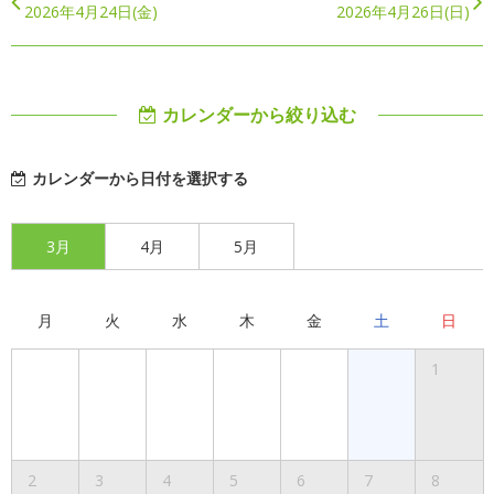
2026年4月24日(金)
2026年4月26日(日)
カレンダーから絞り込む
カレンダーから日付を選択する
3月
4月
5月
月
火
水
木
金
土
日
1
2
3
4
5
6
7
8