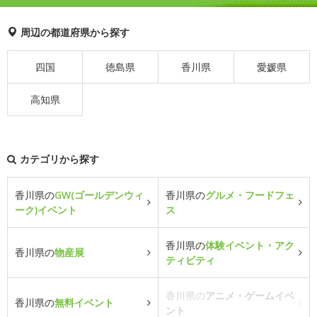
周辺の都道府県から探す
四国
徳島県
香川県
愛媛県
高知県
カテゴリから探す
香川県の
GW(ゴールデンウィ
香川県の
グルメ・フードフェ
ーク)イベント
ス
香川県の
体験イベント・アク
香川県の
物産展
ティビティ
香川県の
アニメ・ゲームイベ
香川県の
無料イベント
ント