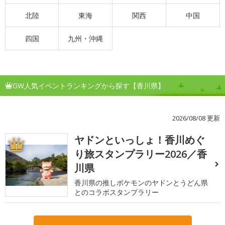
北陸
東海
関西
中国
四国
九州・沖縄
GW人気イベントランキングから探す【香川県】
2026/08/08 更新
ヤドンといっしょ！香川めぐ
1
り旅スタンプラリー2026／香
川県
香川県の推しポケモンのヤドンとうどん県
とのコラボスタンプラリー