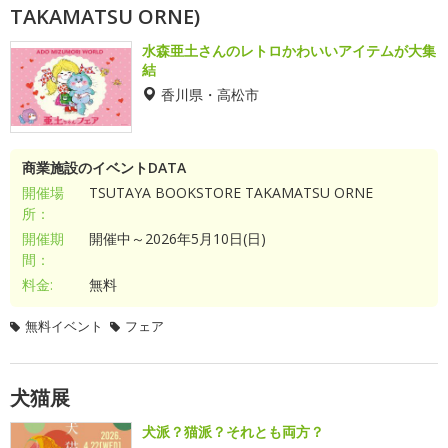
TAKAMATSU ORNE)
水森亜土さんのレトロかわいいアイテムが大集
結
香川県・高松市
商業施設のイベントDATA
開催場
TSUTAYA BOOKSTORE TAKAMATSU ORNE
所：
開催期
開催中～2026年5月10日(日)
間：
料金:
無料
無料イベント
フェア
犬猫展
犬派？猫派？それとも両方？