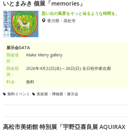
いとまみき 個展「memories」
思い出の風景をそっと辿るような時間を。
香川県・高松市
展示会DATA
開催場
Make Merry gallery
所：
開催期
2026年4月22日(水)～26日(日) 全日程作家在廊
間：
料金:
無料
無料イベント
美術展・博物展・展示会
高松市美術館 特別展「宇野亞喜良展 AQUIRAX