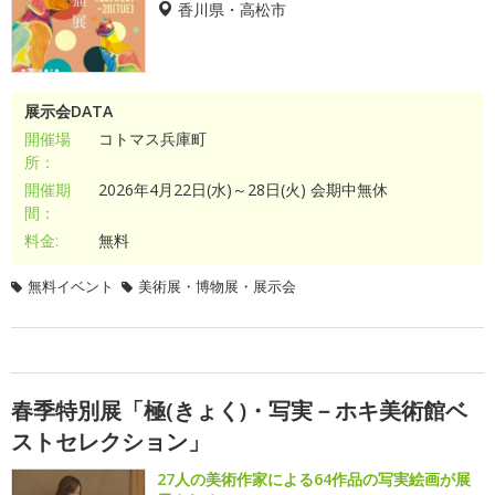
香川県・高松市
展示会DATA
開催場
コトマス兵庫町
所：
開催期
2026年4月22日(水)～28日(火) 会期中無休
間：
料金:
無料
無料イベント
美術展・博物展・展示会
春季特別展「極(きょく)・写実－ホキ美術館ベ
ストセレクション」
27人の美術作家による64作品の写実絵画が展