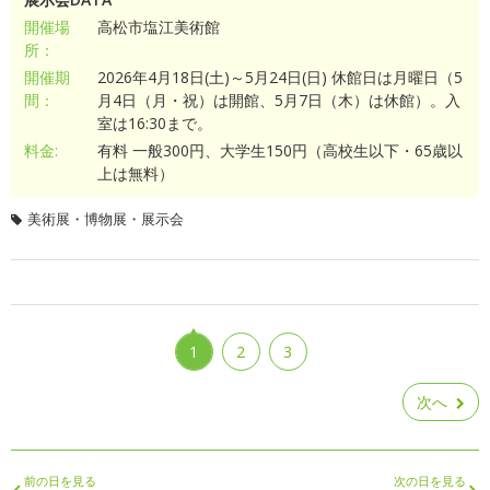
開催場
高松市塩江美術館
所：
開催期
2026年4月18日(土)～5月24日(日) 休館日は月曜日（5
間：
月4日（月・祝）は開館、5月7日（木）は休館）。入
室は16:30まで。
料金:
有料 一般300円、大学生150円（高校生以下・65歳以
上は無料）
美術展・博物展・展示会
1
2
3
次へ
前の日を見る
次の日を見る