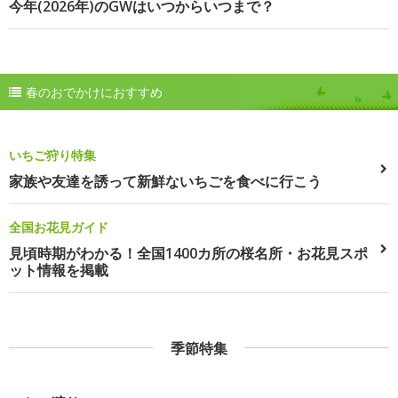
今年(2026年)のGWはいつからいつまで？
春のおでかけにおすすめ
いちご狩り特集
家族や友達を誘って新鮮ないちごを食べに行こう
全国お花見ガイド
見頃時期がわかる！全国1400カ所の桜名所・お花見スポ
ット情報を掲載
季節特集