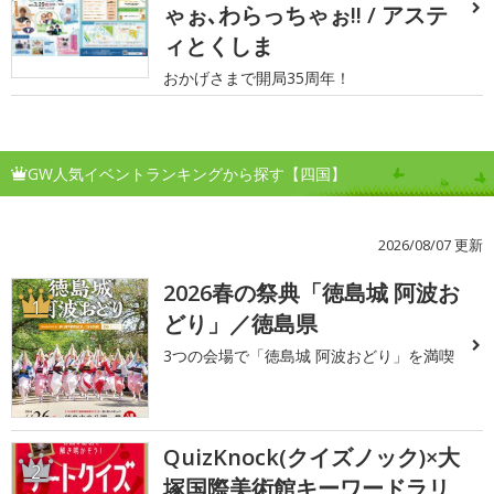
ゃぉ､わらっちゃぉ!! / アステ
ィとくしま
おかげさまで開局35周年！
GW人気イベントランキングから探す【四国】
2026/08/07 更新
2026春の祭典「徳島城 阿波お
1
どり」／徳島県
3つの会場で「徳島城 阿波おどり」を満喫
QuizKnock(クイズノック)×大
2
塚国際美術館キーワードラリ