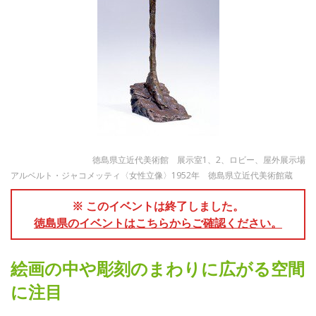
徳島県立近代美術館 展示室1、2、ロビー、屋外展示場
アルベルト・ジャコメッティ〈女性立像〉1952年 徳島県立近代美術館蔵
※ このイベントは終了しました。
徳島県のイベントはこちらからご確認ください。
絵画の中や彫刻のまわりに広がる空間
に注目