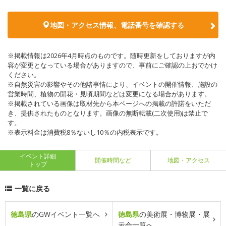
地図・アクセス情報、電話番号を確認する
※掲載情報は2026年4月時点のものです。随時更新をしておりますが内
容が変更となっている場合がありますので、事前にご確認の上おでかけ
ください。
※自然災害の影響やその他諸事情により、イベントの開催情報、施設の
営業時間、植物の開花・見頃期間などは変更になる場合があります。
※掲載されている画像は取材先から本ページへの掲載の許諾をいただ
き、提供されたものとなります。画像の無断転載(二次使用)は禁止で
す。
※表示料金は消費税8％ないし10％の内税表示です。
イベント詳細
開催時間など
地図・アクセス
トップ
一覧に戻る
徳島県
のGWイベント一覧へ
徳島県
の美術展・博物展・展
示会一覧へ