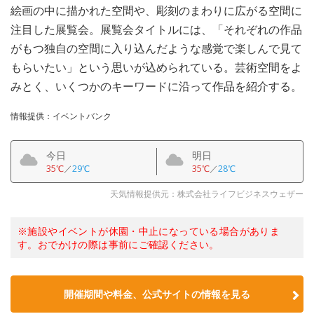
絵画の中に描かれた空間や、彫刻のまわりに広がる空間に
注目した展覧会。展覧会タイトルには、「それぞれの作品
がもつ独自の空間に入り込んだような感覚で楽しんで見て
もらいたい」という思いが込められている。芸術空間をよ
みとく、いくつかのキーワードに沿って作品を紹介する。
情報提供：イベントバンク
今日
明日
35℃
／
29℃
35℃
／
28℃
天気情報提供元：株式会社ライフビジネスウェザー
※施設やイベントが休園・中止になっている場合がありま
す。おでかけの際は事前にご確認ください。
開催期間や料金、公式サイトの
情報を見る