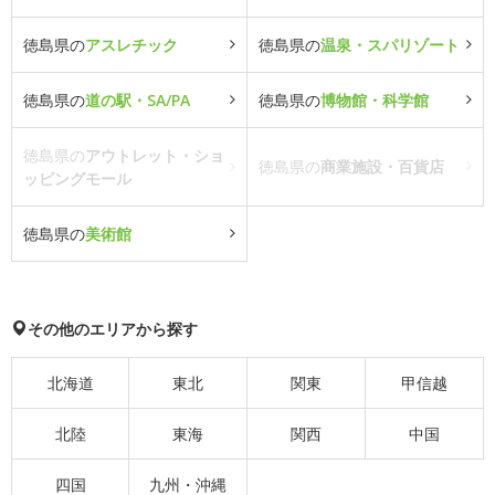
徳島県の
アスレチック
徳島県の
温泉・スパリゾート
徳島県の
道の駅・SA/PA
徳島県の
博物館・科学館
徳島県の
アウトレット・ショ
徳島県の
商業施設・百貨店
ッピングモール
徳島県の
美術館
その他のエリアから探す
北海道
東北
関東
甲信越
北陸
東海
関西
中国
四国
九州・沖縄