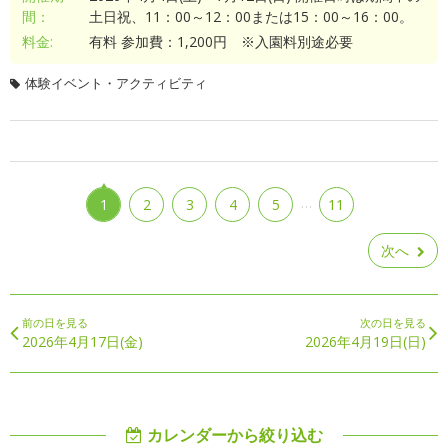
間：
土日祝、11：00～12：00または15：00～16：00。
料金:
有料 参加費：1,200円 ※入園料別途必要
体験イベント・アクティビティ
…
1
2
3
4
5
11
次へ
前の日を見る
次の日を見る
2026年4月17日(金)
2026年4月19日(日)
カレンダーから絞り込む