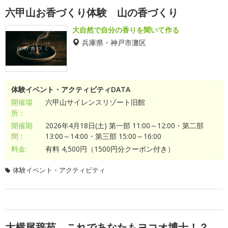
六甲山お香づくり体験 山の香づくり
大自然で自分の香りを聞いて作る
兵庫県・神戸市灘区
体験イベント・アクティビティDATA
開催場
六甲山サイレンスリゾート旧館
所：
開催期
2026年4月18日(土) 第一部 11:00～12:00・第二部
間：
13:00～14:00・第三部 15:00～16:00
料金:
有料 4,500円（1500円分クーポン付き）
体験イベント・アクティビティ
大横尾辞苑 これであなたもヨコオ博士！？