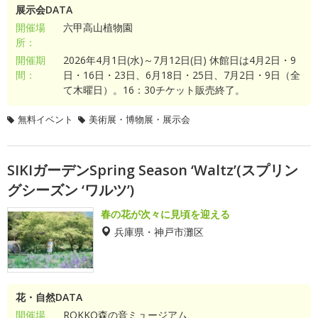
展示会DATA
開催場
六甲高山植物園
所：
開催期
2026年4月1日(水)～7月12日(日) 休館日は4月2日・9
間：
日・16日・23日、6月18日・25日、7月2日・9日（全
て木曜日）。16：30チケット販売終了。
無料イベント
美術展・博物展・展示会
SIKIガーデンSpring Season ‘Waltz’(スプリン
グシーズン ‘ワルツ’)
春の花が次々に見頃を迎える
兵庫県・神戸市灘区
花・自然DATA
開催場
ROKKO森の音ミュージアム