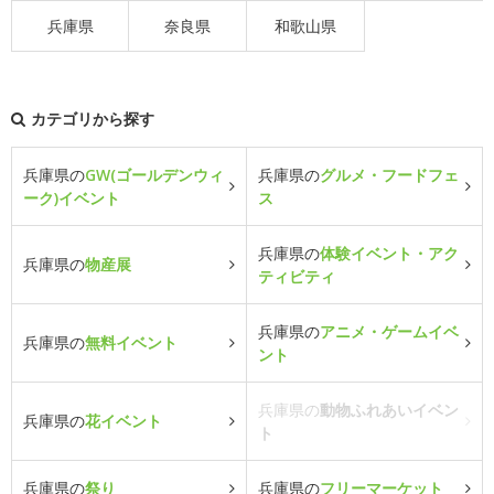
兵庫県
奈良県
和歌山県
カテゴリから探す
兵庫県の
GW(ゴールデンウィ
兵庫県の
グルメ・フードフェ
ーク)イベント
ス
兵庫県の
体験イベント・アク
兵庫県の
物産展
ティビティ
兵庫県の
アニメ・ゲームイベ
兵庫県の
無料イベント
ント
兵庫県の
動物ふれあいイベン
兵庫県の
花イベント
ト
兵庫県の
祭り
兵庫県の
フリーマーケット