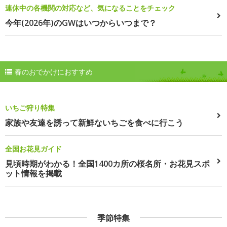
連休中の各機関の対応など、気になることをチェック
今年(2026年)のGWはいつからいつまで？
春のおでかけにおすすめ
いちご狩り特集
家族や友達を誘って新鮮ないちごを食べに行こう
全国お花見ガイド
見頃時期がわかる！全国1400カ所の桜名所・お花見スポ
ット情報を掲載
季節特集