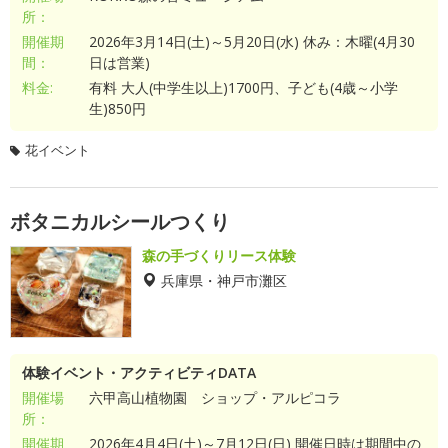
所：
開催期
2026年3月14日(土)～5月20日(水) 休み：木曜(4月30
間：
日は営業)
料金:
有料 大人(中学生以上)1700円、子ども(4歳～小学
生)850円
花イベント
ボタニカルシールつくり
森の手づくりリース体験
兵庫県・神戸市灘区
体験イベント・アクティビティDATA
開催場
六甲高山植物園 ショップ・アルピコラ
所：
開催期
2026年4月4日(土)～7月12日(日) 開催日時は期間中の