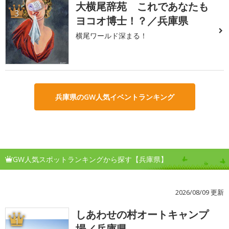
大横尾辞苑 これであなたも
3
ヨコオ博士！？／兵庫県
横尾ワールド深まる！
兵庫県のGW人気イベントランキング
GW人気スポットランキングから探す【兵庫県】
2026/08/09 更新
しあわせの村オートキャンプ
1
場／兵庫県