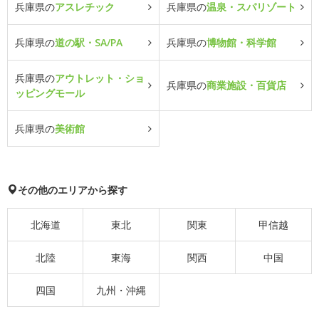
兵庫県の
アスレチック
兵庫県の
温泉・スパリゾート
兵庫県の
道の駅・SA/PA
兵庫県の
博物館・科学館
兵庫県の
アウトレット・ショ
兵庫県の
商業施設・百貨店
ッピングモール
兵庫県の
美術館
その他のエリアから探す
北海道
東北
関東
甲信越
北陸
東海
関西
中国
四国
九州・沖縄