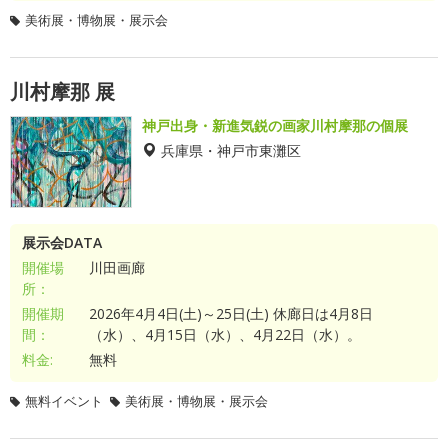
美術展・博物展・展示会
川村摩那 展
神戸出身・新進気鋭の画家川村摩那の個展
兵庫県・神戸市東灘区
展示会DATA
開催場
川田画廊
所：
開催期
2026年4月4日(土)～25日(土) 休廊日は4月8日
間：
（水）、4月15日（水）、4月22日（水）。
料金:
無料
無料イベント
美術展・博物展・展示会