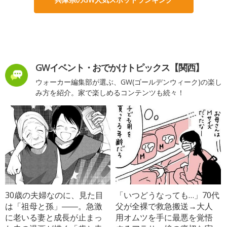
GWイベント・おでかけトピックス【関西】
ウォーカー編集部が選ぶ、GW(ゴールデンウィーク)の楽し
み方を紹介。家で楽しめるコンテンツも続々！
30歳の夫婦なのに、見た目
「いつどうなっても…」70代
は「祖母と孫」――。急激
父が全裸で救急搬送→大人
に老いる妻と成長が止まっ
用オムツを手に最悪を覚悟