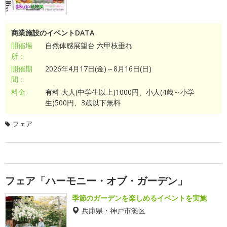
商業施設のイベントDATA
開催場
自然体感展望台 六甲枝垂れ
所：
開催期
2026年4月17日(金)～8月16日(日)
間：
料金:
有料 大人(中学生以上)1000円、小人(4歳～小学
生)500円、3歳以下無料
フェア
フェア「ハーモニー・オブ・ガーデン」
季節のガーデンを楽しめるイベントを実施
兵庫県・神戸市灘区