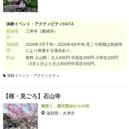
体験イベント・アクティビティDATA
開催場
三井寺（園城寺）
所：
開催期
2026年3月下旬～2026年4月中旬 見ごろ時期は気候等
間：
により前後する場合あり。
料金:
有料 入山料：大人600円 中高生300円 小学生200円
（3月１日より大人800円中高生500円...
体験イベント・アクティビティ
【桜・見ごろ】石山寺
桜咲く、紫式部ゆかりの寺
滋賀県・大津市