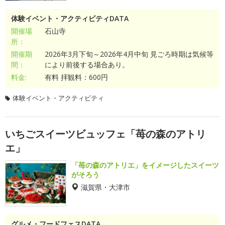
体験イベント・アクティビティDATA
開催場
石山寺
所：
開催期
2026年3月下旬～2026年4月中旬 見ごろ時期は気候等
間：
により前後する場合あり。
料金:
有料 拝観料：600円
体験イベント・アクティビティ
いちごスイーツビュッフェ「苺の森のアトリ
エ」
「苺の森のアトリエ」をイメージしたスイーツ
がそろう
滋賀県・大津市
グルメ・フードフェスDATA