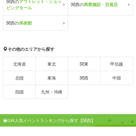
関西の
アウトレット・ショッ
関西の
商業施設・百貨店
ピングモール
関西の
美術館
その他のエリアから探す
北海道
東北
関東
甲信越
北陸
東海
関西
中国
四国
九州・沖縄
GW人気イベントランキングから探す【関西】