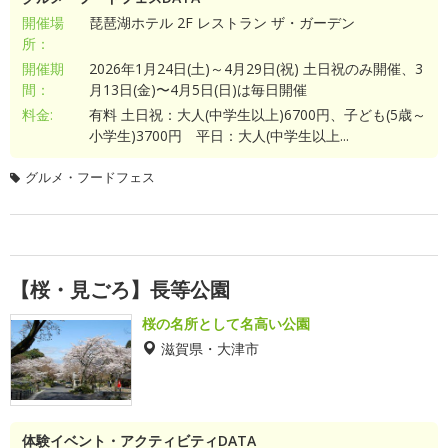
開催場
琵琶湖ホテル 2F レストラン ザ・ガーデン
所：
開催期
2026年1月24日(土)～4月29日(祝) 土日祝のみ開催、3
間：
月13日(金)〜4月5日(日)は毎日開催
料金:
有料 土日祝：大人(中学生以上)6700円、子ども(5歳～
小学生)3700円 平日：大人(中学生以上...
グルメ・フードフェス
【桜・見ごろ】長等公園
桜の名所として名高い公園
滋賀県・大津市
体験イベント・アクティビティDATA