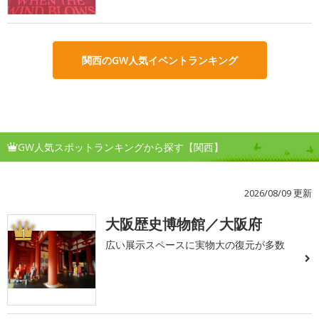
関西のGW人気イベントランキング
GW人気スポットランキングから探す【関西】
2026/08/09 更新
大阪歴史博物館／大阪府
1
広い展示スペースに実物大の復元が多数