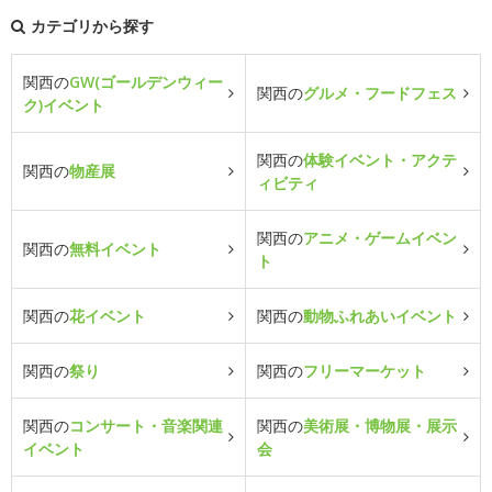
カテゴリから探す
関西の
GW(ゴールデンウィー
関西の
グルメ・フードフェス
ク)イベント
関西の
体験イベント・アクテ
関西の
物産展
ィビティ
関西の
アニメ・ゲームイベン
関西の
無料イベント
ト
関西の
花イベント
関西の
動物ふれあいイベント
関西の
祭り
関西の
フリーマーケット
関西の
コンサート・音楽関連
関西の
美術展・博物展・展示
イベント
会