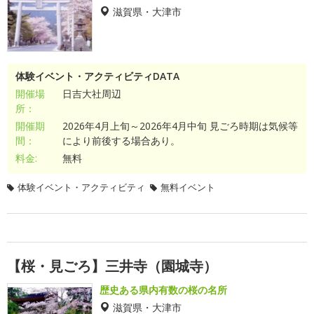
滋賀県・大津市
体験イベント・アクティビティDATA
開催場
日吉大社周辺
所：
開催期
2026年4月上旬～2026年4月中旬 見ごろ時期は気候等
間：
により前後する場合あり。
料金:
無料
体験イベント・アクティビティ
無料イベント
【桜・見ごろ】三井寺（園城寺）
歴史ある県内有数の桜の名所
滋賀県・大津市