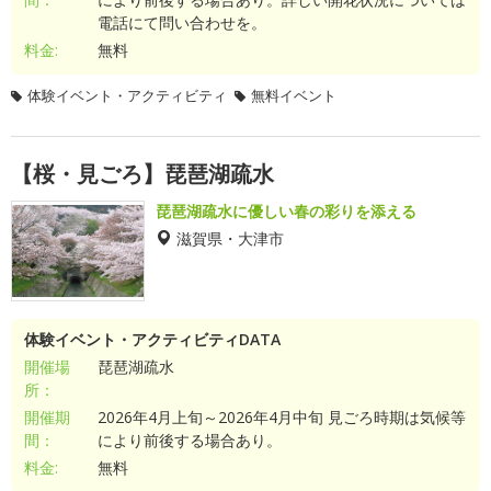
電話にて問い合わせを。
料金:
無料
体験イベント・アクティビティ
無料イベント
【桜・見ごろ】琵琶湖疏水
琵琶湖疏水に優しい春の彩りを添える
滋賀県・大津市
体験イベント・アクティビティDATA
開催場
琵琶湖疏水
所：
開催期
2026年4月上旬～2026年4月中旬 見ごろ時期は気候等
間：
により前後する場合あり。
料金:
無料