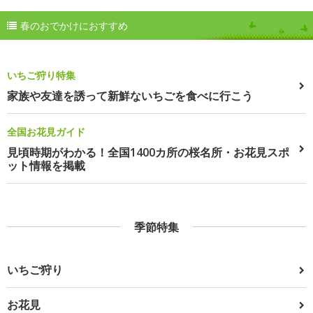
春のおでかけにおすすめ
いちご狩り特集
家族や友達を誘って新鮮ないちごを食べに行こう
全国お花見ガイド
見頃時期がわかる！全国1400カ所の桜名所・お花見スポ
ット情報を掲載
季節特集
いちご狩り
お花見