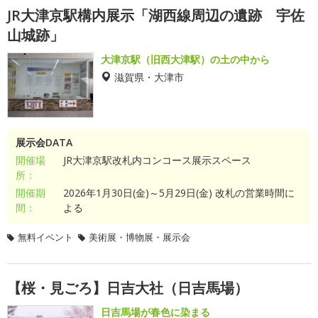
JR大津京駅構内展示「湖西線周辺の遺跡 宇佐
山城跡」
大津京駅（旧西大津駅）の土の中から
滋賀県・大津市
展示会DATA
開催場
JR大津京駅改札内コンコース展示スペース
所：
開催期
2026年1月30日(金)～5月29日(金) 改札の営業時間に
間：
よる
無料イベント
美術展・博物展・展示会
【桜・見ごろ】日吉大社（日吉馬場）
日吉馬場が春色に染まる