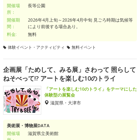
開催場
長等公園
所：
開催期
2026年4月上旬～2026年4月中旬 見ごろ時期は気候等
間：
により前後する場合あり。
料金:
無料
体験イベント・アクティビティ
無料イベント
企画展「ためして、みる展」さわって 照らして
ねそべって!? アートを楽しむ10のトライ
「アートを楽しむ10のトライ」をテーマにした
体験型の展覧会
滋賀県・大津市
美術展・博物展DATA
開催場
滋賀県立美術館
所：