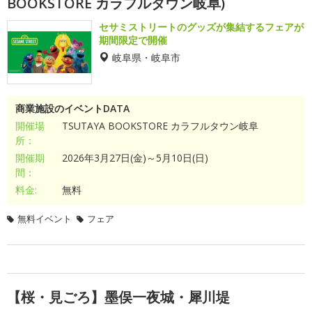
BOOKSTORE カラフルタウン岐阜)
セサミストリートのグッズが集結するフェアが
期間限定で開催
岐阜県・岐阜市
商業施設のイベントDATA
開催場
TSUTAYA BOOKSTORE カラフルタウン岐阜
所：
開催期
2026年3月27日(金)～5月10日(日)
間：
料金:
無料
無料イベント
フェア
【桜・見ごろ】墨俣一夜城・犀川堤