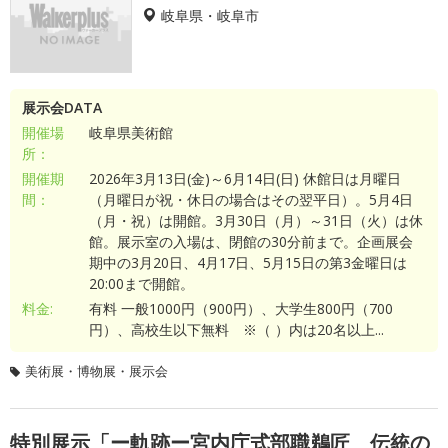
岐阜県・岐阜市
展示会DATA
開催場
岐阜県美術館
所：
開催期
2026年3月13日(金)～6月14日(日) 休館日は月曜日
間：
（月曜日が祝・休日の場合はその翌平日）。5月4日
（月・祝）は開館。3月30日（月）～31日（火）は休
館。展示室の入場は、閉館の30分前まで。企画展会
期中の3月20日、4月17日、5月15日の第3金曜日は
20:00まで開館。
料金:
有料 一般1000円（900円）、大学生800円（700
円）、高校生以下無料 ※（ ）内は20名以上...
美術展・博物展・展示会
特別展示「ー軌跡ー宮内庁式部職鵜匠 伝統の