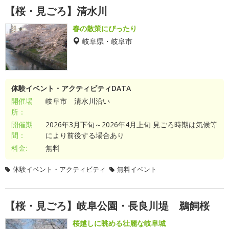
【桜・見ごろ】清水川
春の散策にぴったり
岐阜県・岐阜市
体験イベント・アクティビティDATA
開催場
岐阜市 清水川沿い
所：
開催期
2026年3月下旬～2026年4月上旬 見ごろ時期は気候等
間：
により前後する場合あり
料金:
無料
体験イベント・アクティビティ
無料イベント
【桜・見ごろ】岐阜公園・長良川堤 鵜飼桜
桜越しに眺める壮麗な岐阜城