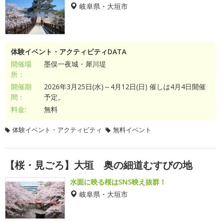
岐阜県・大垣市
体験イベント・アクティビティDATA
開催場
墨俣一夜城・犀川堤
所：
開催期
2026年3月25日(水)～4月12日(日) 催しは4月4日開催
間：
予定。
料金:
無料
体験イベント・アクティビティ
無料イベント
【桜・見ごろ】大垣 奥の細道むすびの地
水面に映る桜はSNS映え抜群！
岐阜県・大垣市