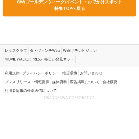
GW(ゴールデンウィーク)イベント・おでかけスポット
特集TOPへ戻る
レタスクラブ
ダ・ヴィンチWeb
WEBザテレビジョン
MOVIE WALKER PRESS
毎日が発見ネット
利用規約
プライバシーポリシー
推奨環境
お問い合わせ
プレスリリース・情報提供
媒体資料
広告掲載について
会社概要
利用者情報の外部送信について
©KADOKAWA CORPORATION