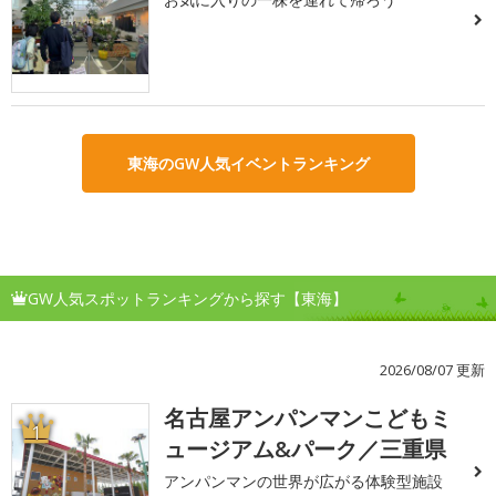
東海のGW人気イベントランキング
GW人気スポットランキングから探す【東海】
2026/08/07 更新
名古屋アンパンマンこどもミ
1
ュージアム&パーク／三重県
アンパンマンの世界が広がる体験型施設