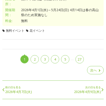
所：
開催期
2026年4月1日(水)～5月24日(日) 4月14日は春の高山
間：
祭のため実施なし
料金:
無料
無料イベント
花イベント
…
1
2
3
4
5
27
次へ
前の日を見る
次の日を見る
2026年4月7日(火)
2026年4月9日(木)