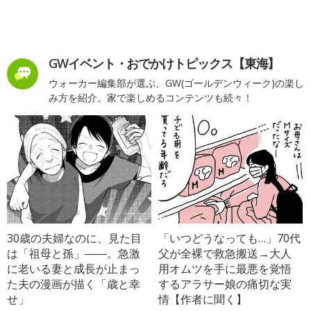
GWイベント・おでかけトピックス【東海】
ウォーカー編集部が選ぶ、GW(ゴールデンウィーク)の楽し
み方を紹介。家で楽しめるコンテンツも続々！
30歳の夫婦なのに、見た目
「いつどうなっても…」70代
は「祖母と孫」――。急激
父が全裸で救急搬送→大人
に老いる妻と成長が止まっ
用オムツを手に最悪を覚悟
た夫の漫画が描く「歳と幸
するアラサー娘の痛切な実
せ」
情【作者に聞く】