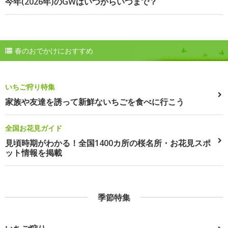
今年(2026年)のGWはいつからいつまで？
春のおでかけにおすすめ
いちご狩り特集
家族や友達を誘って新鮮ないちごを食べに行こう
全国お花見ガイド
見頃時期がわかる！全国1400カ所の桜名所・お花見スポ
ット情報を掲載
季節特集