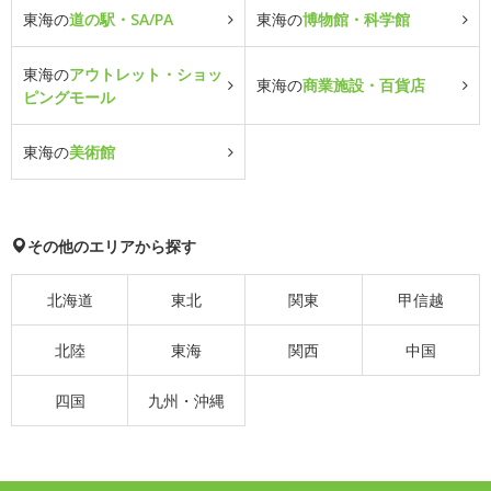
東海の
道の駅・SA/PA
東海の
博物館・科学館
東海の
アウトレット・ショッ
東海の
商業施設・百貨店
ピングモール
東海の
美術館
その他のエリアから探す
北海道
東北
関東
甲信越
北陸
東海
関西
中国
四国
九州・沖縄