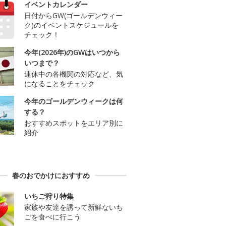
イベントカレンダー
日付からGW(ゴールデンウィー
ク)のイベントスケジュールを
チェック！
今年(2026年)のGWはいつから
いつまで？
連休中の各機関の対応など、気
になることをチェック
今年のゴールデンウィークは何
する？
おすすめスポットをエリア別に
紹介
春のおでかけにおすすめ
いちご狩り特集
家族や友達を誘って新鮮ないち
ごを食べに行こう