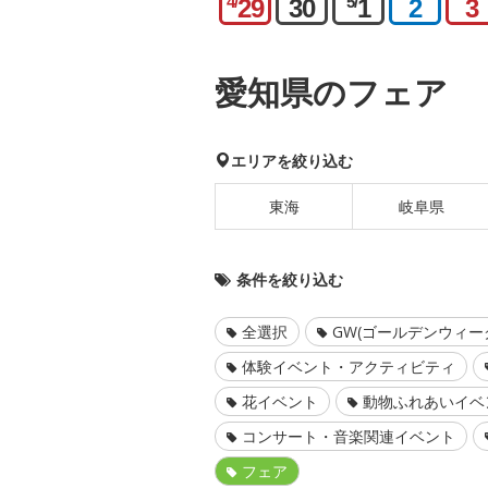
4/
5/
29
30
1
2
3
愛知県のフェア
エリアを絞り込む
東海
岐阜県
条件を絞り込む
全選択
GW(ゴールデンウィー
体験イベント・アクティビティ
花イベント
動物ふれあいイベ
コンサート・音楽関連イベント
フェア