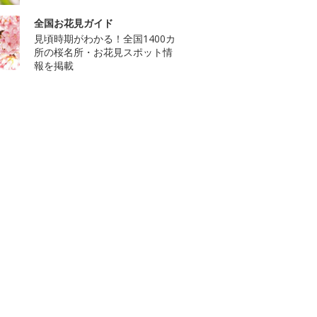
全国お花見ガイド
見頃時期がわかる！全国1400カ
所の桜名所・お花見スポット情
報を掲載