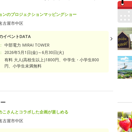
ョンのプロジェクションマッピングショー
名古屋市中区
のイベントDATA
：
中部電力 MIRAI TOWER
：
2026年5月1日(金)～6月30日(火)
有料 大人(高校生以上)1800円、中学生・小学生800
円、小学生未満無料
ワー
めこさんとコラボした企画が楽しめる
名古屋市中区