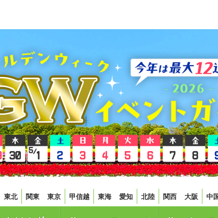
東北
関東
東京
甲信越
東海
愛知
北陸
関西
大阪
中