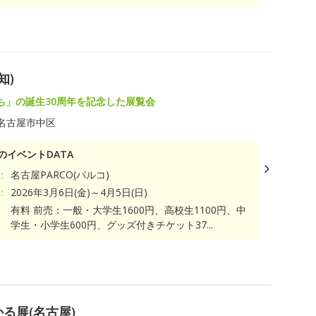
知)
ち」の誕生30周年を記念した展覧会
名古屋市中区
のイベントDATA
：
名古屋PARCO(パルコ)
：
2026年3月6日(金)～4月5日(日)
有料 前売：一般・大学生1600円、高校生1100円、中
学生・小学生600円、グッズ付きチケット37...
る展(名古屋)