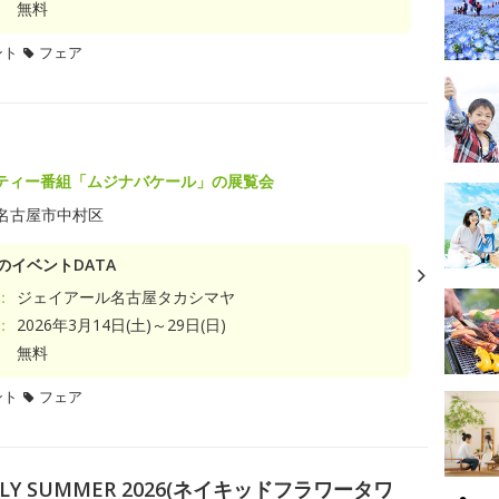
無料
ント
フェア
ティー番組「ムジナバケール」の展覧会
名古屋市中村区
のイベントDATA
：
ジェイアール名古屋タカシマヤ
：
2026年3月14日(土)～29日(日)
無料
ント
フェア
EARLY SUMMER 2026(ネイキッドフラワータワ