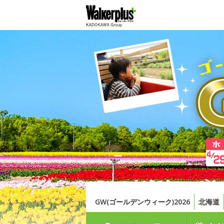
GW(ゴールデンウィーク)2026
北海道