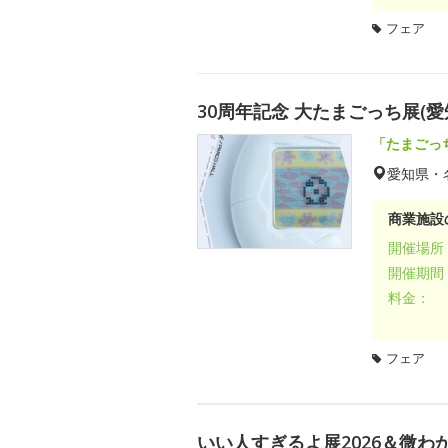
フェア
30周年記念 大たまごっち展(愛
「たまごっ
愛知県・
商業施設
開催場所
開催期間
料金：
フェア
いい人すぎるよ展2026＆微わか