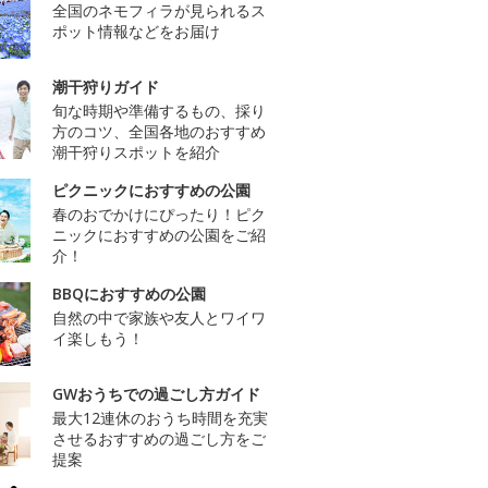
全国のネモフィラが見られるス
ポット情報などをお届け
潮干狩りガイド
旬な時期や準備するもの、採り
方のコツ、全国各地のおすすめ
潮干狩りスポットを紹介
ピクニックにおすすめの公園
春のおでかけにぴったり！ピク
ニックにおすすめの公園をご紹
介！
BBQにおすすめの公園
自然の中で家族や友人とワイワ
イ楽しもう！
GWおうちでの過ごし方ガイド
最大12連休のおうち時間を充実
させるおすすめの過ごし方をご
提案