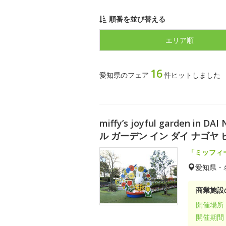
順番を並び替える
エリア順
16
愛知県のフェア
件ヒットしました
miffy’s joyful garden i
ル ガーデン イン ダイ ナゴヤ 
「ミッフィ
愛知県・
商業施設
開催場所
開催期間