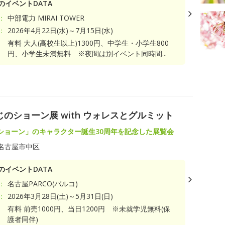
のイベントDATA
：
中部電力 MIRAI TOWER
：
2026年4月22日(水)～7月15日(水)
有料 大人(高校生以上)1300円、中学生・小学生800
円、小学生未満無料 ※夜間は別イベント同時間...
のショーン展 with ウォレスとグルミット
ショーン」のキャラクター誕生30周年を記念した展覧会
名古屋市中区
のイベントDATA
：
名古屋PARCO(パルコ)
：
2026年3月28日(土)～5月31日(日)
有料 前売1000円、当日1200円 ※未就学児無料(保
護者同伴)