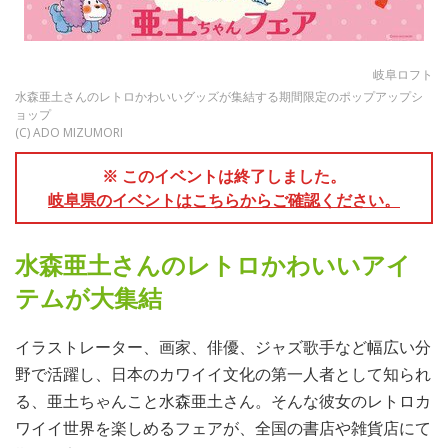
岐阜ロフト
水森亜土さんのレトロかわいいグッズが集結する期間限定のポップアップシ
ョップ
(C) ADO MIZUMORI
※ このイベントは終了しました。
岐阜県のイベントはこちらからご確認ください。
水森亜土さんのレトロかわいいアイ
テムが大集結
イラストレーター、画家、俳優、ジャズ歌手など幅広い分
野で活躍し、日本のカワイイ文化の第一人者として知られ
る、亜土ちゃんこと水森亜土さん。そんな彼女のレトロカ
ワイイ世界を楽しめるフェアが、全国の書店や雑貨店にて