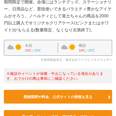
期間限定で開催。会場にはランチグッズ、ステーショナリ
ー、日用品など、普段使いできるバラエティ豊かなアイテ
ムがそろう。ノベルティとして亜土ちゃんの商品を2000
円以上購入でオリジナルクリアケース(ピンクまたはホワ
イト)がもらえる(数量限定、なくなり次第終了)。
今日
明日
34℃
／
26℃
34℃
／
26℃
天気情報提供元：株式会社ライフビジネスウェザー
※施設やイベントが休園・中止になっている場合がありま
す。おでかけの際は事前にご確認ください。
開催期間や料金、公式サイトの
情報を見る