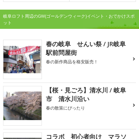
岐阜ロフト周辺のGW(ゴールデンウィーク)イベント・おでかけスポ
ット
春の岐阜 せんい祭 / JR岐阜
駅前問屋街
春の新作商品を格安販売！
【桜・見ごろ】清水川 / 岐阜
市 清水川沿い
春の散策にぴったり
コラボ 初心者向け マラソ