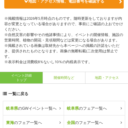
地図・アクセス情報、電話番号を確認する
※掲載情報は2026年5月時点のものです。随時更新をしておりますが内
容が変更となっている場合がありますので、事前にご確認の上おでかけ
ください。
※自然災害の影響やその他諸事情により、イベントの開催情報、施設の
営業時間、植物の開花・見頃期間などは変更になる場合があります。
※掲載されている画像は取材先から本ページへの掲載の許諾をいただ
き、提供されたものとなります。画像の無断転載(二次使用)は禁止で
す。
※表示料金は消費税8％ないし10％の内税表示です。
イベント詳細
開催時間など
地図・アクセス
トップ
一覧に戻る
岐阜県
のGWイベント一覧へ
岐阜県
のフェア一覧へ
東海
のフェア一覧へ
全国
のフェア一覧へ