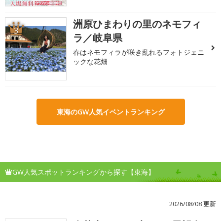
洲原ひまわりの里のネモフィ
3
ラ／岐阜県
春はネモフィラが咲き乱れるフォトジェニ
ックな花畑
東海のGW人気イベントランキング
GW人気スポットランキングから探す【東海】
2026/08/08 更新