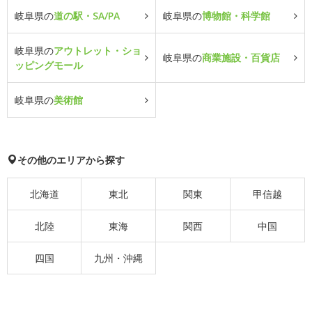
岐阜県の
道の駅・SA/PA
岐阜県の
博物館・科学館
岐阜県の
アウトレット・ショ
岐阜県の
商業施設・百貨店
ッピングモール
岐阜県の
美術館
その他のエリアから探す
北海道
東北
関東
甲信越
北陸
東海
関西
中国
四国
九州・沖縄