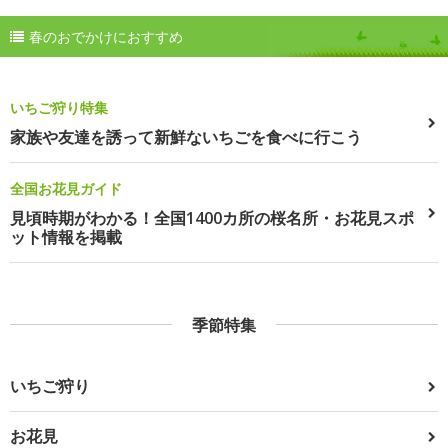
春のおでかけにおすすめ
いちご狩り特集
家族や友達を誘って新鮮ないちごを食べに行こう
全国お花見ガイド
見頃時期がわかる！全国1400カ所の桜名所・お花見スポ
ット情報を掲載
季節特集
いちご狩り
お花見