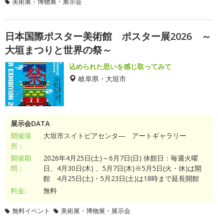
美術展・博物展・展示会
日本国際ポスター美術館 ポスター展2026 ～
大垣まつりと世界の祭～
込められた思いを感じ取ってみて
岐阜県・大垣市
展示会DATA
開催場
大垣市スイトピアセンタ― アートギャラリー
所：
開催期
2026年4月25日(土)～6月7日(日) 休館日：毎週火曜
間：
日、4月30日(木) 、5月7日(木)※5月5日(火・休)は開
館 4月25日(土)・5月23日(土)は18時まで延長開館
料金:
無料
無料イベント
美術展・博物展・展示会