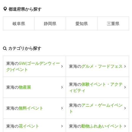
都道府県から探す
岐阜県
静岡県
愛知県
三重県
カテゴリから探す
東海の
GW(ゴールデンウィー
東海の
グルメ・フードフェス
ク)イベント
東海の
体験イベント・アクテ
東海の
物産展
ィビティ
東海の
アニメ・ゲームイベン
東海の
無料イベント
ト
東海の
花イベント
東海の
動物ふれあいイベント