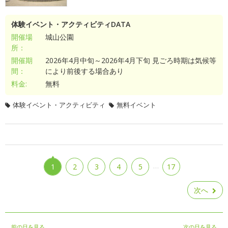
体験イベント・アクティビティDATA
開催場
城山公園
所：
開催期
2026年4月中旬～2026年4月下旬 見ごろ時期は気候等
間：
により前後する場合あり
料金:
無料
体験イベント・アクティビティ
無料イベント
…
1
2
3
4
5
17
次へ
前の日を見る
次の日を見る