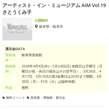
アーティスト・イン・ミュージアム AiM Vol.19
さとうくみ子
公開制作
岐阜県・岐阜市
展示会DATA
開催場
岐阜県美術館
所：
開催期
2026年4月9日(木)～5月24日(日) 休館日は月曜日（月
間：
曜日が祝・休日の場合はその翌平日）。3月20日、4
月17日、5月15日の第3金曜日は20:00まで開館。3月
30日（月）-31日（火）は臨時休館。
料金:
無料
無料イベント
美術展・博物展・展示会