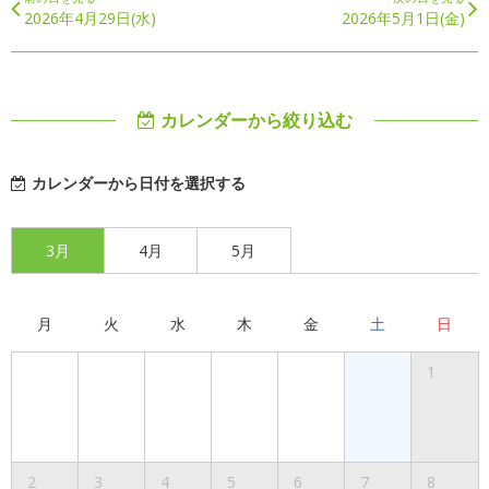
2026年4月29日(水)
2026年5月1日(金)
カレンダーから絞り込む
カレンダーから日付を選択する
3月
4月
5月
月
火
水
木
金
土
日
1
2
3
4
5
6
7
8