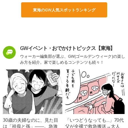
東海のGW人気スポットランキング
GWイベント・おでかけトピックス【東海】
ウォーカー編集部が選ぶ、GW(ゴールデンウィーク)の楽し
み方を紹介。家で楽しめるコンテンツも続々！
30歳の夫婦なのに、見た目
「いつどうなっても…」70代
は「祖母と孫」――。急激
父が全裸で救急搬送→大人