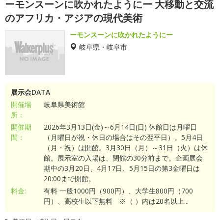
ーモンスーンに吹かれたようにー 大移動と交流
のアフリカ・アジアの現代美術
ーモンスーンに吹かれたようにー
岐阜県・岐阜市
展示会DATA
開催場
岐阜県美術館
所：
開催期
2026年3月13日(金)～6月14日(日) 休館日は月曜日
間：
（月曜日が祝・休日の場合はその翌平日）。5月4日
（月・祝）は開館。3月30日（月）～31日（火）は休
館。展示室の入場は、閉館の30分前まで。企画展会
期中の3月20日、4月17日、5月15日の第3金曜日は
20:00まで開館。
料金:
有料 一般1000円（900円）、大学生800円（700
円）、高校生以下無料 ※（ ）内は20名以上...