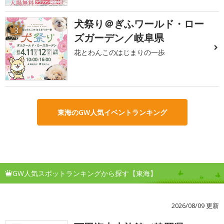
犬祭り＠ぎふワールド・ロー
3
ズガーデン／岐阜県
花とわんこのはじまりの一歩
東海のGW人気イベントランキング
GW人気スポットランキングから探す【東海】
2026/08/09 更新