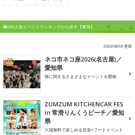
GW人気イベントランキングから探す【東海】
2026/08/09 更新
ネコ市ネコ座2026(名古屋)／
1
愛知県
猫に関するさまざまなイベントを開催
ZUMZUM KITCHENCAR FES
2
in 常滑りんくうビーチ／愛知
県
入場無料で楽しめる音楽×フードイベント