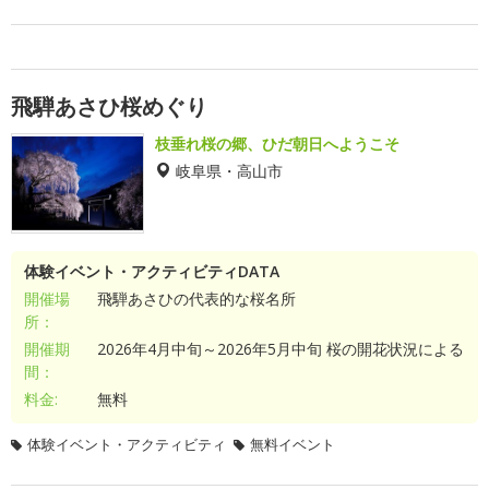
飛騨あさひ桜めぐり
枝垂れ桜の郷、ひだ朝日へようこそ
岐阜県・高山市
体験イベント・アクティビティDATA
開催場
飛騨あさひの代表的な桜名所
所：
開催期
2026年4月中旬～2026年5月中旬 桜の開花状況による
間：
料金:
無料
体験イベント・アクティビティ
無料イベント