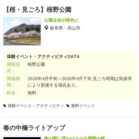
【桜・見ごろ】桜野公園
公園全体が桜色に
岐阜県・高山市
体験イベント・アクティビティDATA
開催場
桜野公園
所：
開催期
2026年4月中旬～2026年4月下旬 見ごろ時期は気候等
間：
により前後する場合あり。
料金:
無料
体験イベント・アクティビティ
無料イベント
春の中橋ライトアップ
春の闇に浮かび上がる満開の桜