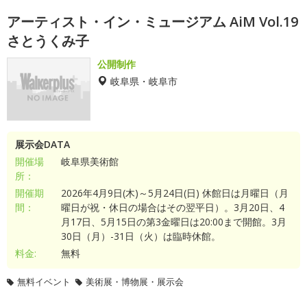
アーティスト・イン・ミュージアム AiM Vol.19
さとうくみ子
公開制作
岐阜県・岐阜市
展示会DATA
開催場
岐阜県美術館
所：
開催期
2026年4月9日(木)～5月24日(日) 休館日は月曜日（月
間：
曜日が祝・休日の場合はその翌平日）。3月20日、4
月17日、5月15日の第3金曜日は20:00まで開館。3月
30日（月）-31日（火）は臨時休館。
料金:
無料
無料イベント
美術展・博物展・展示会