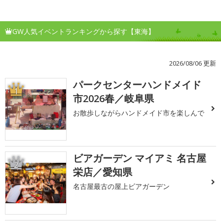
GW人気イベントランキングから探す【東海】
2026/08/06 更新
パークセンターハンドメイド
1
市2026春／岐阜県
お散歩しながらハンドメイド市を楽しんで
ビアガーデン マイアミ 名古屋
2
栄店／愛知県
名古屋最古の屋上ビアガーデン