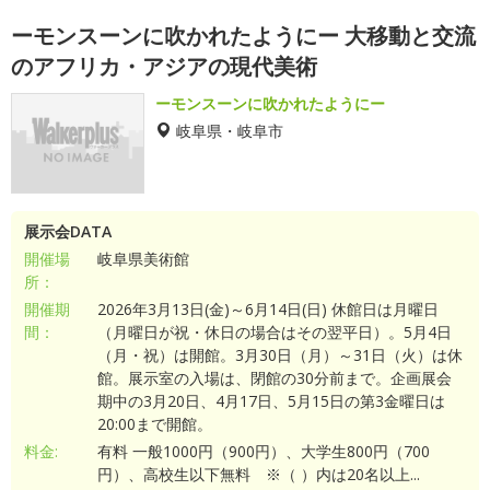
ーモンスーンに吹かれたようにー 大移動と交流
のアフリカ・アジアの現代美術
ーモンスーンに吹かれたようにー
岐阜県・岐阜市
展示会DATA
開催場
岐阜県美術館
所：
開催期
2026年3月13日(金)～6月14日(日) 休館日は月曜日
間：
（月曜日が祝・休日の場合はその翌平日）。5月4日
（月・祝）は開館。3月30日（月）～31日（火）は休
館。展示室の入場は、閉館の30分前まで。企画展会
期中の3月20日、4月17日、5月15日の第3金曜日は
20:00まで開館。
料金:
有料 一般1000円（900円）、大学生800円（700
円）、高校生以下無料 ※（ ）内は20名以上...