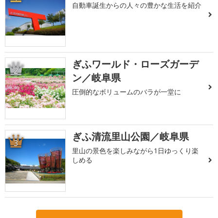
自動車誕生からの人々の豊かな生活を紹介
ぎふワールド・ローズガーデ
2
ン／岐阜県
圧倒的なボリュームのバラが一堂に
ぎふ清流里山公園／岐阜県
3
里山の景色を楽しみながら1日ゆっくり楽
しめる