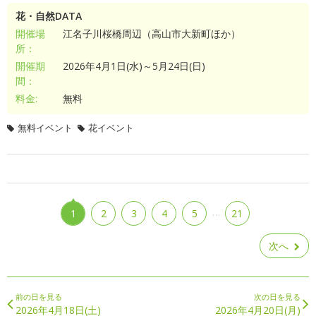
花・自然DATA
開催場
江名子川桜橋周辺（高山市大新町ほか）
所：
開催期
2026年4月1日(水)～5月24日(日)
間：
料金:
無料
無料イベント
花イベント
…
1
2
3
4
5
21
次へ
前の日を見る
次の日を見る
2026年4月18日(土)
2026年4月20日(月)