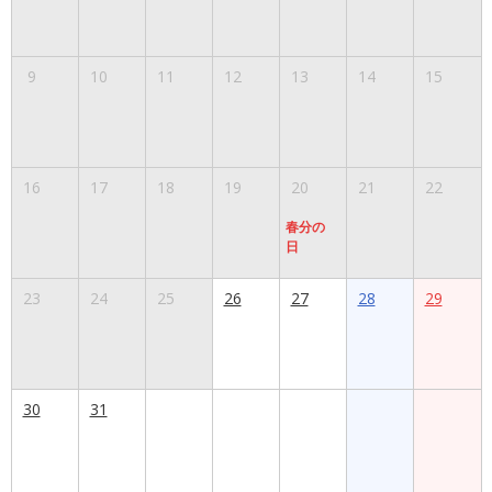
9
10
11
12
13
14
15
16
17
18
19
20
21
22
春分の
日
23
24
25
26
27
28
29
30
31