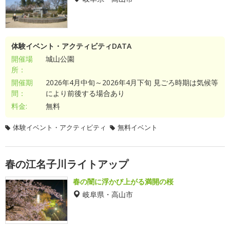
体験イベント・アクティビティDATA
開催場
城山公園
所：
開催期
2026年4月中旬～2026年4月下旬 見ごろ時期は気候等
間：
により前後する場合あり
料金:
無料
体験イベント・アクティビティ
無料イベント
春の江名子川ライトアップ
春の闇に浮かび上がる満開の桜
岐阜県・高山市