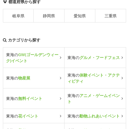
都道府県から探す
岐阜県
静岡県
愛知県
三重県
カテゴリから探す
東海の
GW(ゴールデンウィー
東海の
グルメ・フードフェス
ク)イベント
東海の
体験イベント・アクテ
東海の
物産展
ィビティ
東海の
アニメ・ゲームイベン
東海の
無料イベント
ト
東海の
花イベント
東海の
動物ふれあいイベント