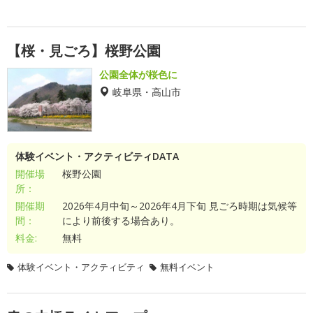
【桜・見ごろ】桜野公園
公園全体が桜色に
岐阜県・高山市
体験イベント・アクティビティDATA
開催場
桜野公園
所：
開催期
2026年4月中旬～2026年4月下旬 見ごろ時期は気候等
間：
により前後する場合あり。
料金:
無料
体験イベント・アクティビティ
無料イベント