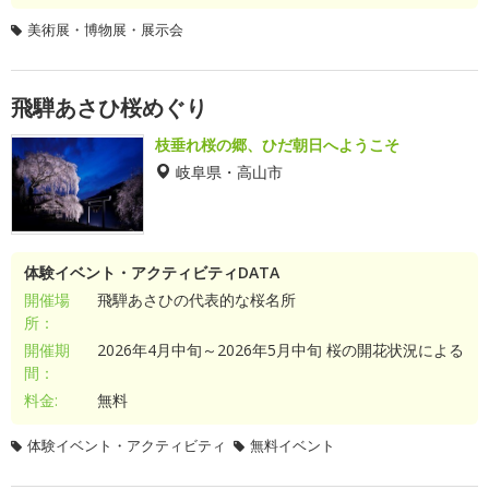
美術展・博物展・展示会
飛騨あさひ桜めぐり
枝垂れ桜の郷、ひだ朝日へようこそ
岐阜県・高山市
体験イベント・アクティビティDATA
開催場
飛騨あさひの代表的な桜名所
所：
開催期
2026年4月中旬～2026年5月中旬 桜の開花状況による
間：
料金:
無料
体験イベント・アクティビティ
無料イベント