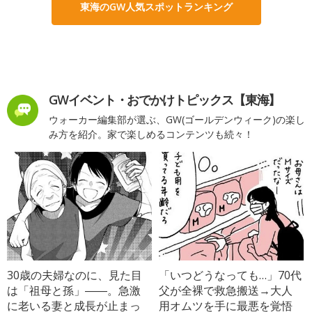
東海のGW人気スポットランキング
GWイベント・おでかけトピックス【東海】
ウォーカー編集部が選ぶ、GW(ゴールデンウィーク)の楽し
み方を紹介。家で楽しめるコンテンツも続々！
30歳の夫婦なのに、見た目
「いつどうなっても…」70代
は「祖母と孫」――。急激
父が全裸で救急搬送→大人
に老いる妻と成長が止まっ
用オムツを手に最悪を覚悟