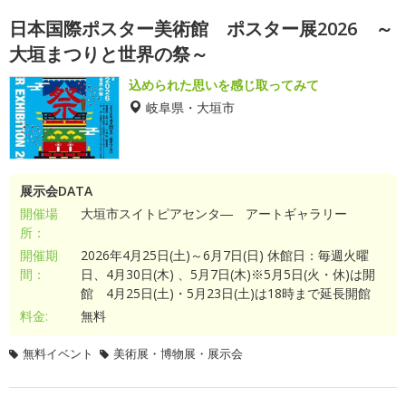
日本国際ポスター美術館 ポスター展2026 ～
大垣まつりと世界の祭～
込められた思いを感じ取ってみて
岐阜県・大垣市
展示会DATA
開催場
大垣市スイトピアセンタ― アートギャラリー
所：
開催期
2026年4月25日(土)～6月7日(日) 休館日：毎週火曜
間：
日、4月30日(木) 、5月7日(木)※5月5日(火・休)は開
館 4月25日(土)・5月23日(土)は18時まで延長開館
料金:
無料
無料イベント
美術展・博物展・展示会