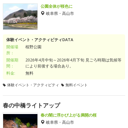
公園全体が桜色に
岐阜県・高山市
体験イベント・アクティビティDATA
開催場
桜野公園
所：
開催期
2026年4月中旬～2026年4月下旬 見ごろ時期は気候等
間：
により前後する場合あり。
料金:
無料
体験イベント・アクティビティ
無料イベント
春の中橋ライトアップ
春の闇に浮かび上がる満開の桜
岐阜県・高山市