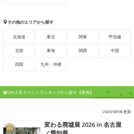
その他のエリアから探す
北海道
東北
関東
甲信越
北陸
東海
関西
中国
四国
九州・沖縄
GW人気イベントランキングから探す【東海】
2026/08/08 更新
変わる廃墟展 2026 in 名古屋
1
／愛知県