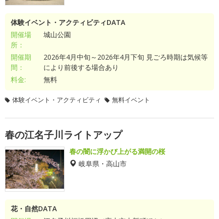
体験イベント・アクティビティDATA
開催場
城山公園
所：
開催期
2026年4月中旬～2026年4月下旬 見ごろ時期は気候等
間：
により前後する場合あり
料金:
無料
体験イベント・アクティビティ
無料イベント
春の江名子川ライトアップ
春の闇に浮かび上がる満開の桜
岐阜県・高山市
花・自然DATA