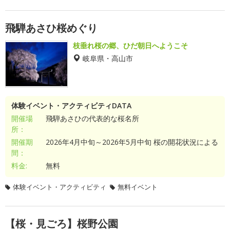
飛騨あさひ桜めぐり
枝垂れ桜の郷、ひだ朝日へようこそ
岐阜県・高山市
体験イベント・アクティビティDATA
開催場
飛騨あさひの代表的な桜名所
所：
開催期
2026年4月中旬～2026年5月中旬 桜の開花状況による
間：
料金:
無料
体験イベント・アクティビティ
無料イベント
【桜・見ごろ】桜野公園