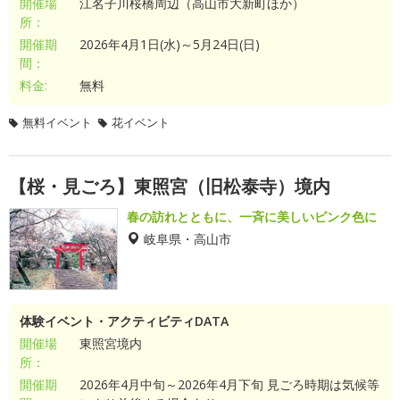
開催場
江名子川桜橋周辺（高山市大新町ほか）
所：
開催期
2026年4月1日(水)～5月24日(日)
間：
料金:
無料
無料イベント
花イベント
【桜・見ごろ】東照宮（旧松泰寺）境内
春の訪れとともに、一斉に美しいピンク色に
岐阜県・高山市
体験イベント・アクティビティDATA
開催場
東照宮境内
所：
開催期
2026年4月中旬～2026年4月下旬 見ごろ時期は気候等