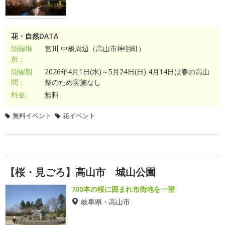
花・自然DATA
開催場
宮川 中橋周辺（高山市神明町）
所：
開催期
2026年4月1日(水)～5月24日(日) 4月14日は春の高山
間：
祭のため実施なし
料金:
無料
無料イベント
花イベント
【桜・見ごろ】高山市 城山公園
700本の桜に囲まれ市街地を一望
岐阜県・高山市