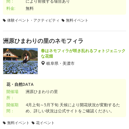
間：
により前後する場合あり
料金:
無料
体験イベント・アクティビティ
無料イベント
洲原ひまわりの里のネモフィラ
春はネモフィラが咲き乱れるフォトジェニック
な花畑
岐阜県・美濃市
花・自然DATA
開催場
洲原ひまわりの里
所：
開催期
4月上旬～5月下旬 天候により開花状況が変動するた
間：
め、詳しい状況は公式サイトをご確認ください。
無料イベント
花イベント