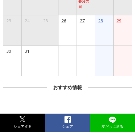
春分の
日
23
24
25
26
27
28
29
30
31
おすすめ情報
シェアする
シェア
友だちに送る