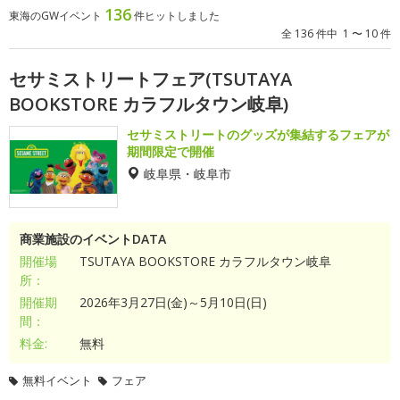
136
東海のGWイベント
件ヒットしました
全 136 件中 1 〜 10 件
セサミストリートフェア(TSUTAYA
BOOKSTORE カラフルタウン岐阜)
セサミストリートのグッズが集結するフェアが
期間限定で開催
岐阜県・岐阜市
商業施設のイベントDATA
開催場
TSUTAYA BOOKSTORE カラフルタウン岐阜
所：
開催期
2026年3月27日(金)～5月10日(日)
間：
料金:
無料
無料イベント
フェア