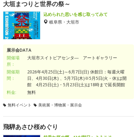
大垣まつりと世界の祭～
込められた思いを感じ取ってみて
岐阜県・大垣市
展示会DATA
開催場
大垣市スイトピアセンタ― アートギャラリー
所：
開催期
2026年4月25日(土)～6月7日(日) 休館日：毎週火曜
間：
日、4月30日(木) 、5月7日(木)※5月5日(火・休)は開
館 4月25日(土)・5月23日(土)は18時まで延長開館
料金:
無料
無料イベント
美術展・博物展・展示会
飛騨あさひ桜めぐり