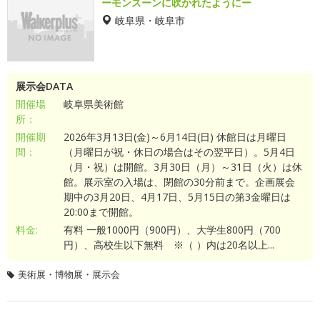
ーモンスーンに吹かれたようにー
岐阜県・岐阜市
展示会DATA
開催場
岐阜県美術館
所：
開催期
2026年3月13日(金)～6月14日(日) 休館日は月曜日
間：
（月曜日が祝・休日の場合はその翌平日）。5月4日
（月・祝）は開館。3月30日（月）～31日（火）は休
館。展示室の入場は、閉館の30分前まで。企画展会
期中の3月20日、4月17日、5月15日の第3金曜日は
20:00まで開館。
料金:
有料 一般1000円（900円）、大学生800円（700
円）、高校生以下無料 ※（ ）内は20名以上...
美術展・博物展・展示会