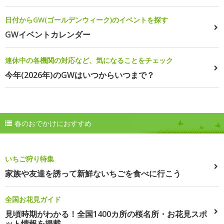
日付からGW(ゴールデンウィーク)のイベントを探す
GWイベントカレンダー
連休中の各機関の対応など、気になることをチェック
今年(2026年)のGWはいつからいつまで？
春のおでかけにおすすめ
いちご狩り特集
家族や友達を誘って新鮮ないちごを食べに行こう
全国お花見ガイド
見頃時期がわかる！全国1400カ所の桜名所・お花見スポ
ット情報を掲載