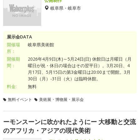
公開制作
岐阜県・岐阜市
展示会DATA
開催場
岐阜県美術館
所：
開催期
2026年4月9日(木)～5月24日(日) 休館日は月曜日（月
間：
曜日が祝・休日の場合はその翌平日）。3月20日、4
月17日、5月15日の第3金曜日は20:00まで開館。3月
30日（月）-31日（火）は臨時休館。
料金:
無料
無料イベント
美術展・博物展・展示会
ーモンスーンに吹かれたようにー 大移動と交流
のアフリカ・アジアの現代美術