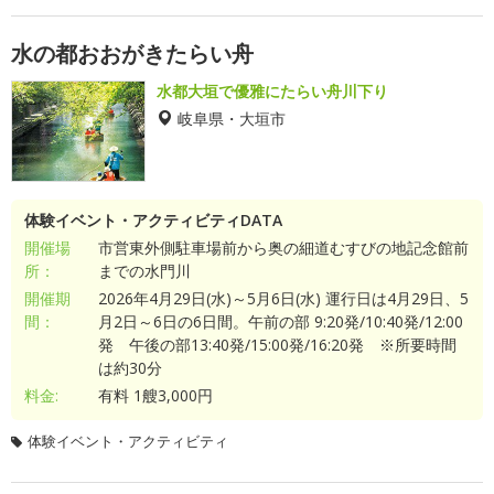
水の都おおがきたらい舟
水都大垣で優雅にたらい舟川下り
岐阜県・大垣市
体験イベント・アクティビティDATA
開催場
市営東外側駐車場前から奥の細道むすびの地記念館前
所：
までの水門川
開催期
2026年4月29日(水)～5月6日(水) 運行日は4月29日、5
間：
月2日～6日の6日間。午前の部 9:20発/10:40発/12:00
発 午後の部13:40発/15:00発/16:20発 ※所要時間
は約30分
料金:
有料 1艘3,000円
体験イベント・アクティビティ