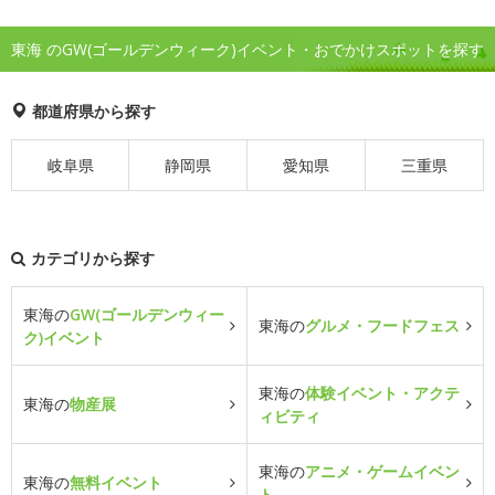
東海 のGW(ゴールデンウィーク)イベント・おでかけスポットを探す
都道府県から探す
岐阜県
静岡県
愛知県
三重県
カテゴリから探す
東海の
GW(ゴールデンウィー
東海の
グルメ・フードフェス
ク)イベント
東海の
体験イベント・アクテ
東海の
物産展
ィビティ
東海の
アニメ・ゲームイベン
東海の
無料イベント
ト