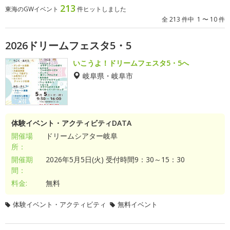
213
東海のGWイベント
件ヒットしました
全 213 件中 1 〜 10 件
2026ドリームフェスタ5・5
いこうよ！ドリームフェスタ5・5へ
岐阜県・岐阜市
体験イベント・アクティビティDATA
開催場
ドリームシアター岐阜
所：
開催期
2026年5月5日(火) 受付時間9：30～15：30
間：
料金:
無料
体験イベント・アクティビティ
無料イベント