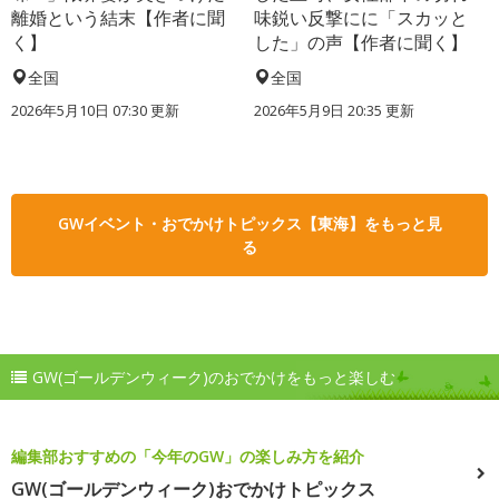
離婚という結末【作者に聞
味鋭い反撃にに「スカッと
く】
した」の声【作者に聞く】
全国
全国
2026年5月10日 07:30 更新
2026年5月9日 20:35 更新
GWイベント・おでかけトピックス【東海】をもっと見
る
GW(ゴールデンウィーク)のおでかけをもっと楽しむ
編集部おすすめの「今年のGW」の楽しみ方を紹介
GW(ゴールデンウィーク)おでかけトピックス