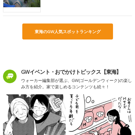
東海のGW人気スポットランキング
GWイベント・おでかけトピックス【東海】
ウォーカー編集部が選ぶ、GW(ゴールデンウィーク)の楽し
み方を紹介。家で楽しめるコンテンツも続々！