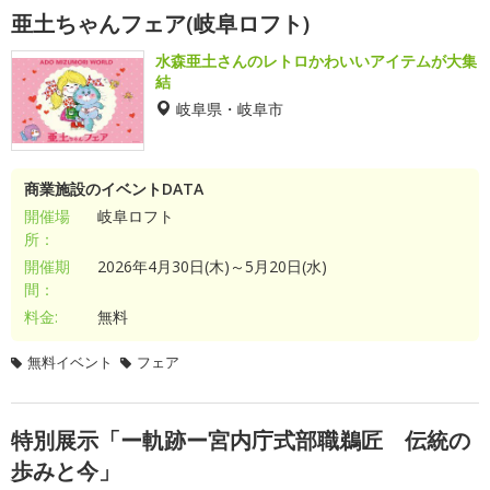
亜土ちゃんフェア(岐阜ロフト)
水森亜土さんのレトロかわいいアイテムが大集
結
岐阜県・岐阜市
商業施設のイベントDATA
開催場
岐阜ロフト
所：
開催期
2026年4月30日(木)～5月20日(水)
間：
料金:
無料
無料イベント
フェア
特別展示「ー軌跡ー宮内庁式部職鵜匠 伝統の
歩みと今」