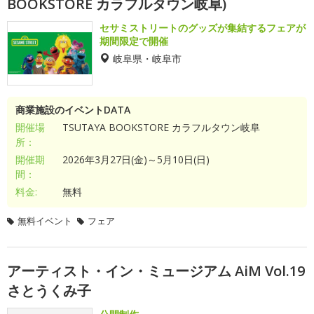
BOOKSTORE カラフルタウン岐阜)
セサミストリートのグッズが集結するフェアが
期間限定で開催
岐阜県・岐阜市
商業施設のイベントDATA
開催場
TSUTAYA BOOKSTORE カラフルタウン岐阜
所：
開催期
2026年3月27日(金)～5月10日(日)
間：
料金:
無料
無料イベント
フェア
アーティスト・イン・ミュージアム AiM Vol.19
さとうくみ子