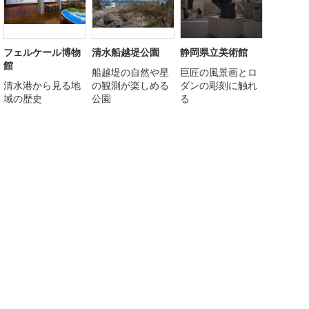
フェルケール博物
清水船越堤公園
静岡県立美術館
館
船越堤の自然や星
巨匠の風景画とロ
清水港から見る地
の観測が楽しめる
ダンの彫刻に触れ
域の歴史
公園
る