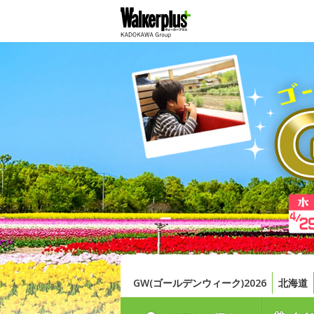
GW(ゴールデンウィーク)2026
北海道