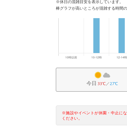
※休日の混雑目安を表示しています。
棒グラフが高いところが混雑する時間
今日
33℃
／
27℃
※施設やイベントが休園・中止に
ください。