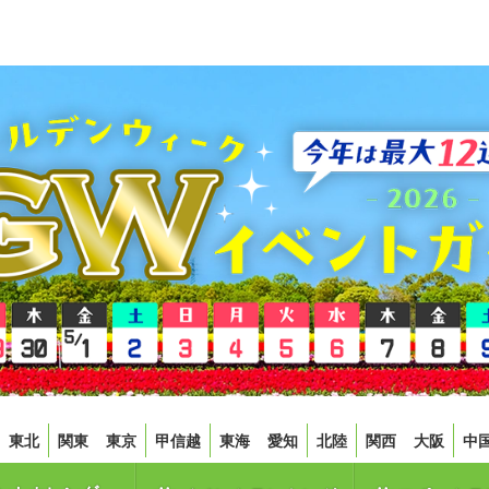
東北
関東
東京
甲信越
東海
愛知
北陸
関西
大阪
中