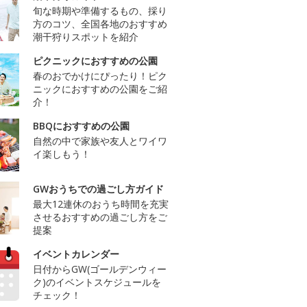
旬な時期や準備するもの、採り
方のコツ、全国各地のおすすめ
潮干狩りスポットを紹介
ピクニックにおすすめの公園
春のおでかけにぴったり！ピク
ニックにおすすめの公園をご紹
介！
BBQにおすすめの公園
自然の中で家族や友人とワイワ
イ楽しもう！
GWおうちでの過ごし方ガイド
最大12連休のおうち時間を充実
させるおすすめの過ごし方をご
提案
イベントカレンダー
日付からGW(ゴールデンウィー
ク)のイベントスケジュールを
チェック！