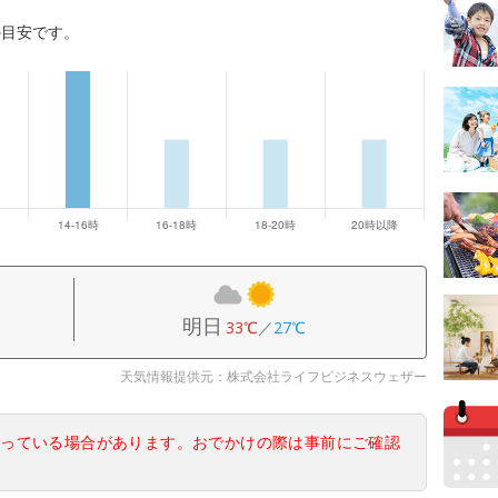
の目安です。
明日
33℃
／
27℃
天気情報提供元：株式会社ライフビジネスウェザー
なっている場合があります。おでかけの際は事前にご確認