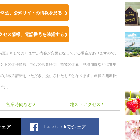
や料金、公式サイトの情報を見る
クセス情報、電話番号を確認する
。随時更新をしておりますが内容が変更となっている場合がありますので、
ベントの開催情報、施設の営業時間、植物の開花・見頃期間などは変更
への掲載の許諾をいただき、提供されたものとなります。画像の無断転
です。
営業時間など
地図・アクセス
でシェア
Facebookでシェア