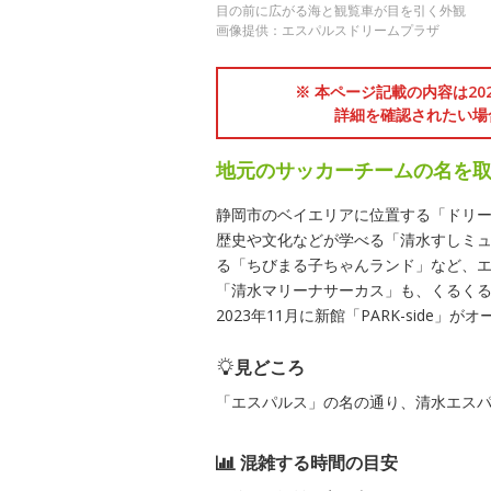
目の前に広がる海と観覧車が目を引く外観
画像提供：エスパルスドリームプラザ
※ 本ページ記載の内容は2
詳細を確認されたい場
地元のサッカーチームの名を
静岡市のベイエリアに位置する「ドリ
歴史や文化などが学べる「清水すしミ
る「ちびまる子ちゃんランド」など、
「清水マリーナサーカス」も、くるく
2023年11月に新館「PARK-side
見どころ
「エスパルス」の名の通り、清水エス
混雑する時間の目安