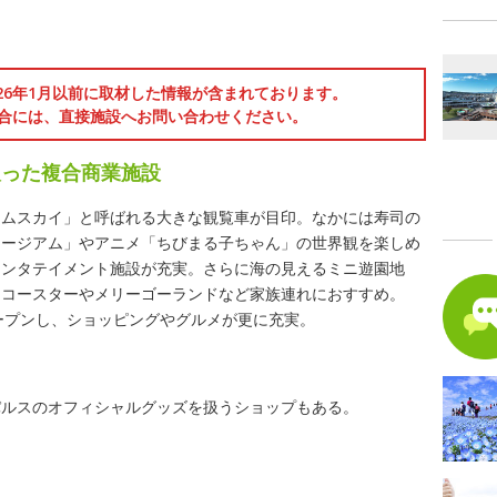
026年1月以前に取材した情報が含まれております。
合には、直接施設へお問い合わせください。
取った複合商業施設
ームスカイ」と呼ばれる大きな観覧車が目印。なかには寿司の
ュージアム」やアニメ「ちびまる子ちゃん」の世界観を楽しめ
エンタテイメント施設が充実。さらに海の見えるミニ遊園地
るコースターやメリーゴーランドなど家族連れにおすすめ。
」がオープンし、ショッピングやグルメが更に充実。
パルスのオフィシャルグッズを扱うショップもある。