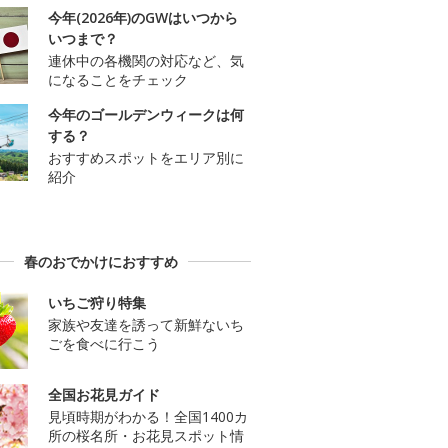
今年(2026年)のGWはいつから
いつまで？
連休中の各機関の対応など、気
になることをチェック
今年のゴールデンウィークは何
する？
おすすめスポットをエリア別に
紹介
春のおでかけにおすすめ
いちご狩り特集
家族や友達を誘って新鮮ないち
ごを食べに行こう
全国お花見ガイド
見頃時期がわかる！全国1400カ
所の桜名所・お花見スポット情