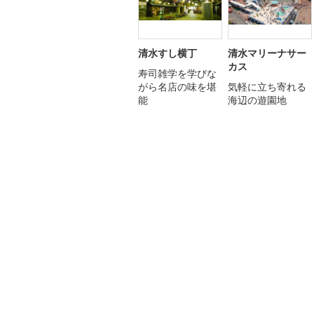
清水すし横丁
清水マリーナサー
カス
寿司雑学を学びな
がら名店の味を堪
気軽に立ち寄れる
能
海辺の遊園地