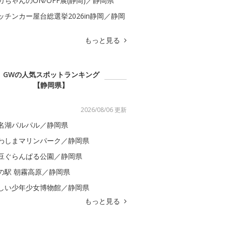
カちゃんのON/OFF展(静岡)／静岡県
ッチンカー屋台総選挙2026in静岡／静岡
もっと見る
GWの人気スポットランキング
【静岡県】
2026/08/06 更新
名湖パルパル／静岡県
わしまマリンパーク／静岡県
豆ぐらんぱる公園／静岡県
の駅 朝霧高原／静岡県
しい少年少女博物館／静岡県
もっと見る