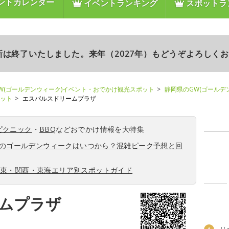
ントカレンダー
イベントランキング
スポットラ
更新は終了いたしました。来年（2027年）もどうぞよろしく
W(ゴールデンウィーク)イベント・おでかけ観光スポット
静岡県のGW(ゴールデ
ポット
エスパルスドリームプラザ
ピクニック
・
BBQ
などおでかけ情報を大特集
6年のゴールデンウィークはいつから？混雑ピーク予想と回
関東・関西・東海エリア別スポットガイド
ムプラザ