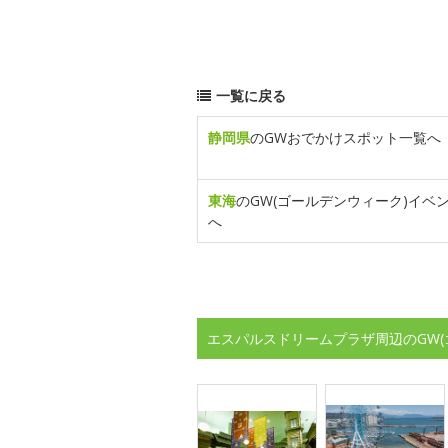
一覧に戻る
静岡県
のGWおでかけスポット一覧へ
東海
のGW(ゴールデンウィーク)イベ
へ
エスパルスドリームプラザ周辺のGW