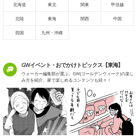
北海道
東北
関東
甲信越
北陸
東海
関西
中国
四国
九州・沖縄
GWイベント・おでかけトピックス【東海】
ウォーカー編集部が選ぶ、GW(ゴールデンウィーク)の楽し
み方を紹介。家で楽しめるコンテンツも続々！