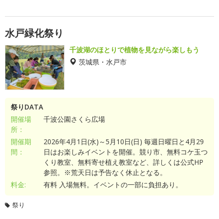
水戸緑化祭り
千波湖のほとりで植物を見ながら楽しもう
茨城県・水戸市
祭りDATA
開催場
千波公園さくら広場
所：
開催期
2026年4月1日(水)～5月10日(日) 毎週日曜日と4月29
間：
日はお楽しみイベントを開催。競り市、無料コケ玉つ
くり教室、無料寄せ植え教室など、詳しくは公式HP
参照。※荒天日は予告なく休止となる。
料金:
有料 入場無料。イベントの一部に負担あり。
祭り