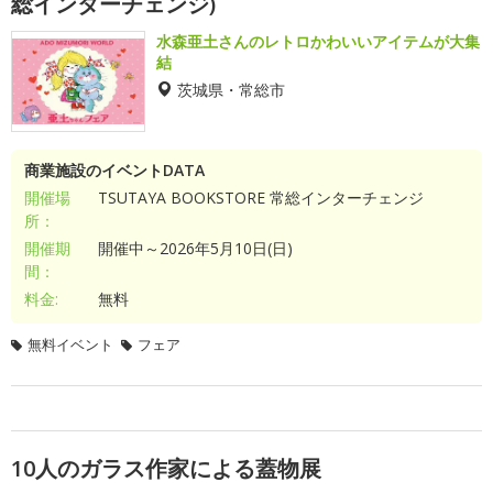
総インターチェンジ)
水森亜土さんのレトロかわいいアイテムが大集
結
茨城県・常総市
商業施設のイベントDATA
開催場
TSUTAYA BOOKSTORE 常総インターチェンジ
所：
開催期
開催中～2026年5月10日(日)
間：
料金:
無料
無料イベント
フェア
10人のガラス作家による蓋物展