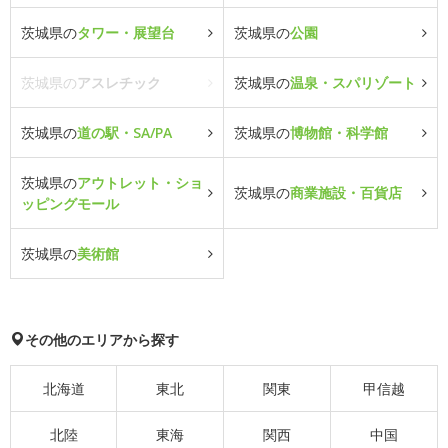
茨城県の
タワー・展望台
茨城県の
公園
茨城県の
アスレチック
茨城県の
温泉・スパリゾート
茨城県の
道の駅・SA/PA
茨城県の
博物館・科学館
茨城県の
アウトレット・ショ
茨城県の
商業施設・百貨店
ッピングモール
茨城県の
美術館
その他のエリアから探す
北海道
東北
関東
甲信越
北陸
東海
関西
中国