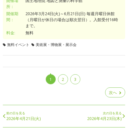
開催場
国土地理院 地図と測量の科学館
所：
開催期
2026年3月24日(火)～6月21日(日) 毎週月曜日休館
間：
（月曜日が休日の場合は順次翌日）。入館受付16時
まで。
料金:
無料
無料イベント
美術展・博物展・展示会
1
2
3
次へ
前の日を見る
次の日を見る
2026年4月21日(火)
2026年4月23日(木)