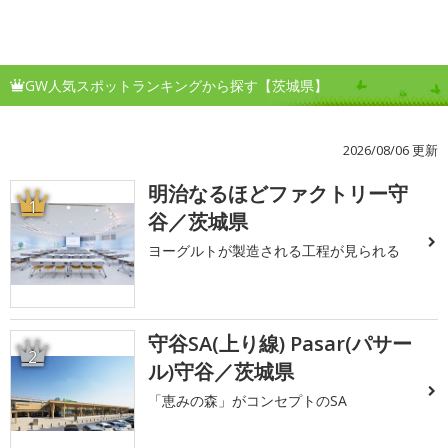
GW人気スポットランキングから探す【茨城県】
2026/08/06 更新
明治なるほどファクトリー守
1
谷／茨城県
ヨーグルトが製造される工程が見られる
守谷SA(上り線) Pasar(パサー
2
ル)守谷／茨城県
「恵みの森」がコンセプトのSA