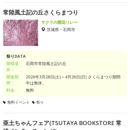
常陸風土記の丘さくらまつり
サクラの開花リレー
茨城県・石岡市
祭りDATA
開催場
石岡市常陸風土記の丘
所：
開催期
2026年3月28日(土)～4月26日(日) さくらまつり期間
間：
中は無休。
料金:
無料
無料イベント
祭り
亜土ちゃんフェア(TSUTAYA BOOKSTORE 常