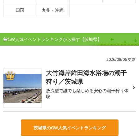
四国
九州・沖縄
GW人気イベントランキングから探す【茨城県】
2026/08/06 更新
大竹海岸鉾田海水浴場の潮干
1
狩り／茨城県
放流型で誰でも楽しめる安心の潮干狩り体
験
茨城県のGW人気イベントランキング