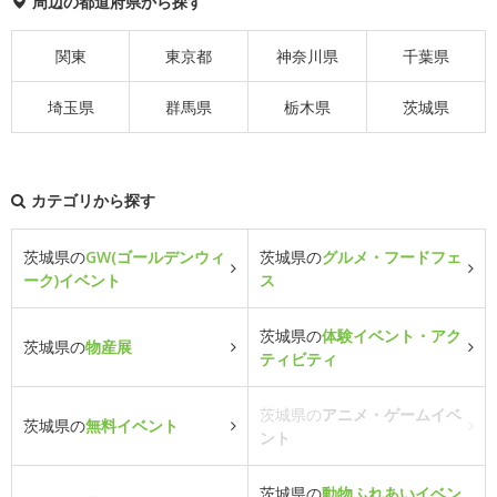
周辺の都道府県から探す
関東
東京都
神奈川県
千葉県
埼玉県
群馬県
栃木県
茨城県
カテゴリから探す
茨城県の
GW(ゴールデンウィ
茨城県の
グルメ・フードフェ
ーク)イベント
ス
茨城県の
体験イベント・アク
茨城県の
物産展
ティビティ
茨城県の
アニメ・ゲームイベ
茨城県の
無料イベント
ント
茨城県の
動物ふれあいイベン