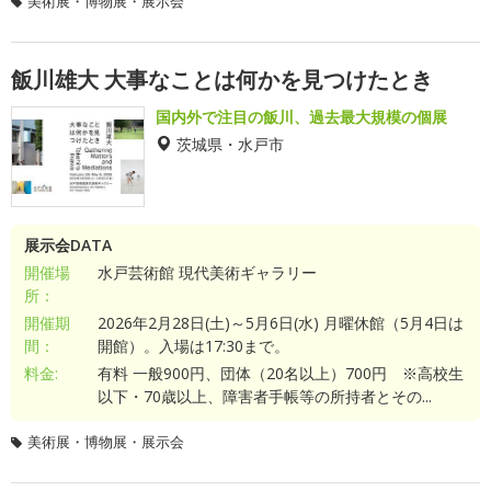
美術展・博物展・展示会
飯川雄大 大事なことは何かを見つけたとき
国内外で注目の飯川、過去最大規模の個展
茨城県・水戸市
展示会DATA
開催場
水戸芸術館 現代美術ギャラリー
所：
開催期
2026年2月28日(土)～5月6日(水) 月曜休館（5月4日は
間：
開館）。入場は17:30まで。
料金:
有料 一般900円、団体（20名以上）700円 ※高校生
以下・70歳以上、障害者手帳等の所持者とその...
美術展・博物展・展示会