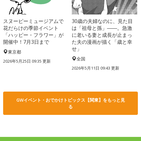
スヌーピーミュージアムで
30歳の夫婦なのに、見た目
花だらけの季節イベント
は「祖母と孫」――。急激
「ハッピー・フラワー」が
に老いる妻と成長が止まっ
開催中！7月3日まで
た夫の漫画が描く「歳と幸
せ」
東京都
全国
2026年5月25日 09:35 更新
2026年5月11日 09:43 更新
GWイベント・おでかけトピックス【関東】をもっと見
る