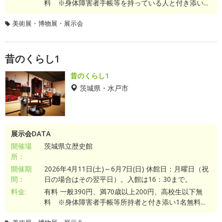
料 ※身体障害者手帳等を持っている人と付き添い...
美術展・博物展・展示会
昔のくらし1
昔のくらし1
茨城県・水戸市
展示会DATA
開催場
茨城県立歴史館
所：
開催期
2026年4月11日(土)～6月7日(日) 休館日：月曜日（祝
間：
日の場合はその翌平日）。入館は16：30まで。
料金:
有料 一般390円、満70歳以上200円、高校生以下無
料 ※身体障害者手帳等所持者と付き添い1名無料...