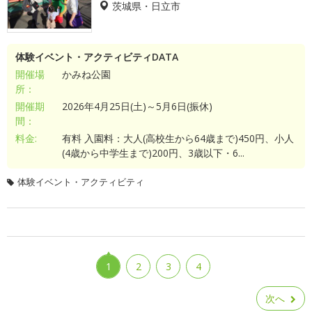
茨城県・日立市
体験イベント・アクティビティDATA
開催場
かみね公園
所：
開催期
2026年4月25日(土)～5月6日(振休)
間：
料金:
有料 入園料：大人(高校生から64歳まで)450円、小人
(4歳から中学生まで)200円、3歳以下・6...
体験イベント・アクティビティ
1
2
3
4
次へ