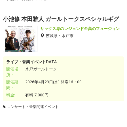
小池修 本田雅人 ガールトークスペシャルギグ
サックス界のレジェンド至高のフュージョン
茨城県・水戸市
ライブ・音楽イベントDATA
開催場
水戸ガールトーク
所：
開催期
2026年4月29日(水) 開場16：00
間：
料金:
有料 7,000円
コンサート・音楽関連イベント