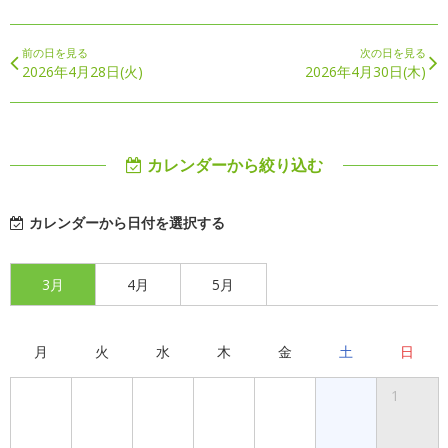
前の日を見る
次の日を見る
2026年4月28日(火)
2026年4月30日(木)
カレンダーから絞り込む
カレンダーから日付を選択する
3月
4月
5月
月
火
水
木
金
土
日
1