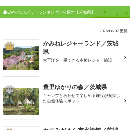
GW人気スポットランキングから探す【茨城県】
2026/08/07 更新
かみねレジャーランド／茨城
1
県
太平洋を一望できる本格レジャー施設
豊里ゆかりの森／茨城県
2
キャンプとあわせて楽しめる施設が充実し
た自然体験スポット