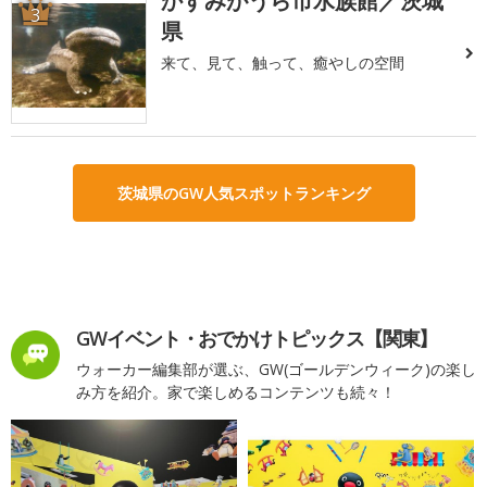
かすみがうら市水族館／茨城
3
県
来て、見て、触って、癒やしの空間
茨城県のGW人気スポットランキング
GWイベント・おでかけトピックス【関東】
ウォーカー編集部が選ぶ、GW(ゴールデンウィーク)の楽し
み方を紹介。家で楽しめるコンテンツも続々！