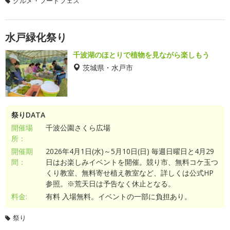
グルメ・フードフェス
水戸緑化祭り
千波湖のほとりで植物を見ながら楽しもう
茨城県・水戸市
祭りDATA
開催場
千波公園さくら広場
所：
開催期
2026年4月1日(水)～5月10日(日) 毎週日曜日と4月29
間：
日はお楽しみイベントを開催。競り市、無料コケ玉つ
くり教室、無料寄せ植え教室など、詳しくは公式HP
参照。※荒天日は予告なく休止となる。
料金:
有料 入場無料。イベントの一部に負担あり。
祭り