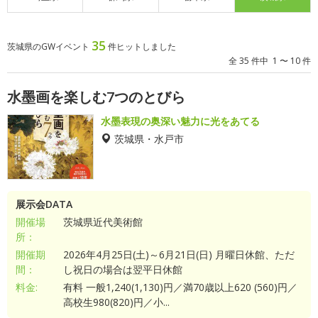
35
茨城県のGWイベント
件ヒットしました
全 35 件中 1 〜 10 件
水墨画を楽しむ7つのとびら
水墨表現の奥深い魅力に光をあてる
茨城県・水戸市
展示会DATA
開催場
茨城県近代美術館
所：
開催期
2026年4月25日(土)～6月21日(日) 月曜日休館、ただ
間：
し祝日の場合は翌平日休館
料金:
有料 一般1,240(1,130)円／満70歳以上620 (560)円／
高校生980(820)円／小...