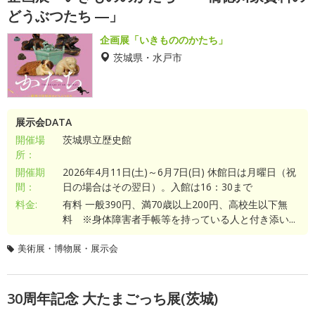
どうぶつたち ―」
企画展「いきもののかたち」
茨城県・水戸市
展示会DATA
開催場
茨城県立歴史館
所：
開催期
2026年4月11日(土)～6月7日(日) 休館日は月曜日（祝
間：
日の場合はその翌日）。入館は16：30まで
料金:
有料 一般390円、満70歳以上200円、高校生以下無
料 ※身体障害者手帳等を持っている人と付き添い...
美術展・博物展・展示会
30周年記念 大たまごっち展(茨城)