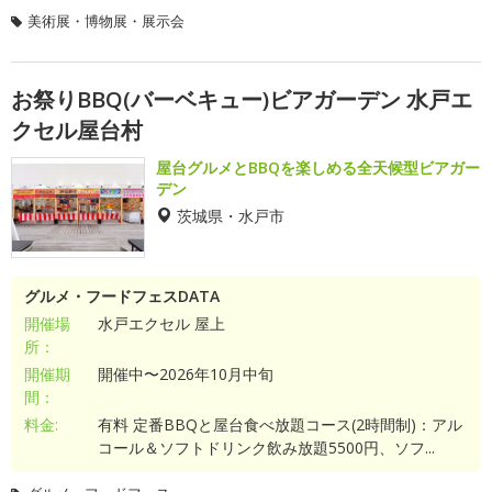
美術展・博物展・展示会
お祭りBBQ(バーベキュー)ビアガーデン 水戸エ
クセル屋台村
屋台グルメとBBQを楽しめる全天候型ビアガー
デン
茨城県・水戸市
グルメ・フードフェスDATA
開催場
水戸エクセル 屋上
所：
開催期
開催中〜2026年10月中旬
間：
料金:
有料 定番BBQと屋台食べ放題コース(2時間制)：アル
コール＆ソフトドリンク飲み放題5500円、ソフ...