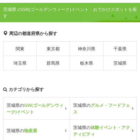
茨城県 のGW(ゴールデンウィーク)イベント・おでかけスポットを探
す
周辺の都道府県から探す
関東
東京都
神奈川県
千葉県
埼玉県
群馬県
栃木県
茨城県
カテゴリから探す
茨城県の
GW(ゴールデンウィ
茨城県の
グルメ・フードフェ
ーク)イベント
ス
茨城県の
体験イベント・アク
茨城県の
物産展
ティビティ