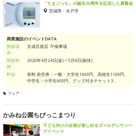
「たまごっち」の誕生30周年を記念した展覧会
茨城県・水戸市
商業施設のイベントDATA
開催場
京成百貨店 7F催事場
所：
開催期
2026年4月24日(金)～5月6日(振休)
間：
料金:
有料 前売券：一般・大学生1600円、高校生1100円、
中学生・小学生600円、グッズ付きチケット3...
フェア
かみね公園ちびっこまつり
子ども向けの企画が楽しめるゴールデンウィー
クイベント