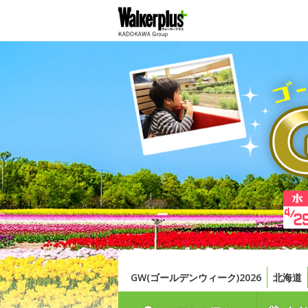
GW(ゴールデンウィーク)2026
北海道