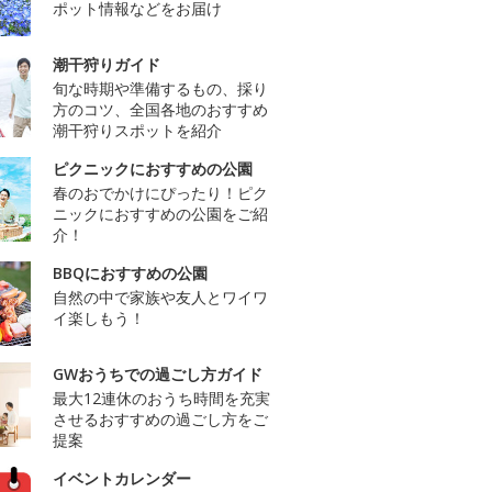
ポット情報などをお届け
潮干狩りガイド
旬な時期や準備するもの、採り
方のコツ、全国各地のおすすめ
潮干狩りスポットを紹介
ピクニックにおすすめの公園
春のおでかけにぴったり！ピク
ニックにおすすめの公園をご紹
介！
BBQにおすすめの公園
自然の中で家族や友人とワイワ
イ楽しもう！
GWおうちでの過ごし方ガイド
最大12連休のおうち時間を充実
させるおすすめの過ごし方をご
提案
イベントカレンダー