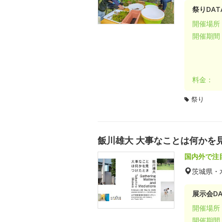
祭りDAT
開催場所
開催期間
料金：
祭り
飯川雄大 大事なことは何かを
国内外で注
茨城県・
展示会DA
開催場所
開催期間