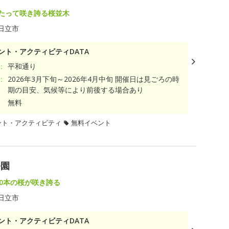
わたって咲き誇る桜並木
日立市
ント・アクティビティDATA
：
平和通り
：
2026年3月下旬～2026年4月中旬 開催日は見ごろの時
期の目安、気候等により前後する場合あり
無料
ント・アクティビティ
無料イベント
公園
00本の桜が咲き誇る
日立市
ント・アクティビティDATA