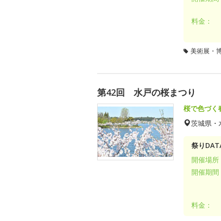
料金：
美術展・
第42回 水戸の桜まつり
桜で色づく
茨城県・
祭りDAT
開催場所
開催期間
料金：