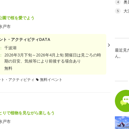
奥
4
大
5
公園で桜を愛でよう
水戸市
ント・アクティビティDATA
：
千波湖
最近見
：
2026年3月下旬～2026年4月上旬 開催日は見ごろの時
ん。
期の目安、気候等により前後する場合あり
無料
ント・アクティビティ
無料イベント
とりで植物を見ながら楽しもう
水戸市