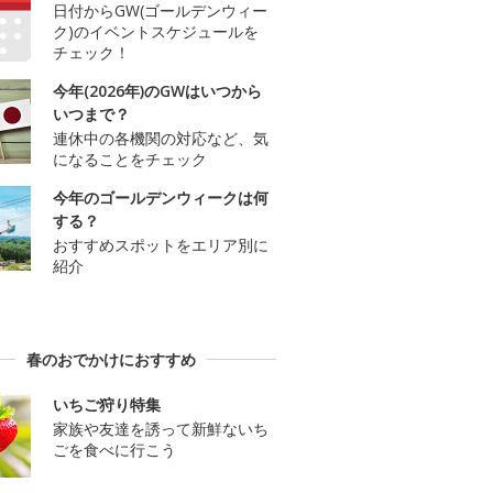
日付からGW(ゴールデンウィー
ク)のイベントスケジュールを
チェック！
今年(2026年)のGWはいつから
いつまで？
連休中の各機関の対応など、気
になることをチェック
今年のゴールデンウィークは何
する？
おすすめスポットをエリア別に
紹介
春のおでかけにおすすめ
いちご狩り特集
家族や友達を誘って新鮮ないち
ごを食べに行こう