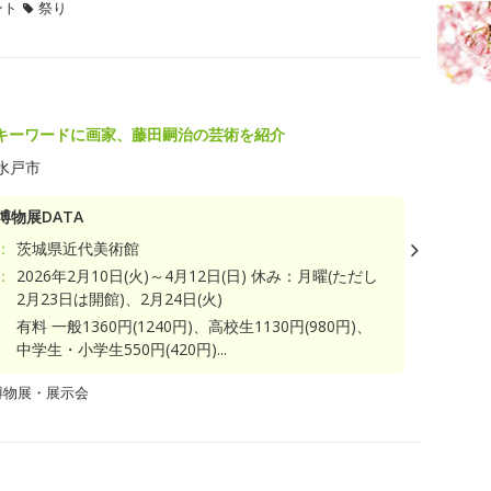
ント
祭り
キーワードに画家、藤田嗣治の芸術を紹介
水戸市
博物展DATA
：
茨城県近代美術館
：
2026年2月10日(火)～4月12日(日) 休み：月曜(ただし
2月23日は開館)、2月24日(火)
有料 一般1360円(1240円)、高校生1130円(980円)、
中学生・小学生550円(420円)...
博物展・展示会