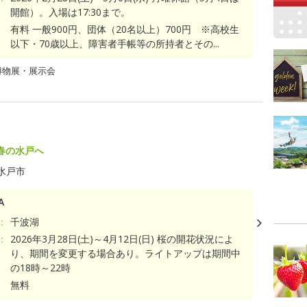
開館）。入場は17:30まで。
有料 一般900円、団体（20名以上）700円 ※高校生
以下・70歳以上、障害者手帳等の所持者とその...
博物展・展示会
春の水戸へ
水戸市
A
：
千波湖
：
2026年3月28日(土)～4月12日(日) 桜の開花状況によ
り、期間を変更する場合あり。ライトアップは期間中
の18時～22時
無料