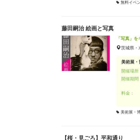
無料イベ
藤田嗣治 絵画と写真
「写真」を
茨城県・
美術展・
開催場所
開催期間
料金：
美術展・
【桜・見ごろ】平和通り