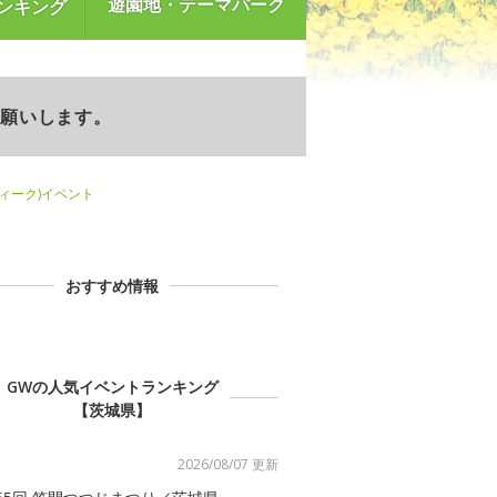
遊園地・テーマパーク
ンキング
お願いします。
ウィーク)イベント
おすすめ情報
GWの人気イベントランキング
【茨城県】
2026/08/07 更新