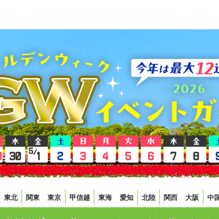
東北
関東
東京
甲信越
東海
愛知
北陸
関西
大阪
中