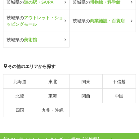
茨城県の
道の駅・SA/PA
茨城県の
博物館・科学館
茨城県の
アウトレット・ショ
茨城県の
商業施設・百貨店
ッピングモール
茨城県の
美術館
その他のエリアから探す
北海道
東北
関東
甲信越
北陸
東海
関西
中国
四国
九州・沖縄