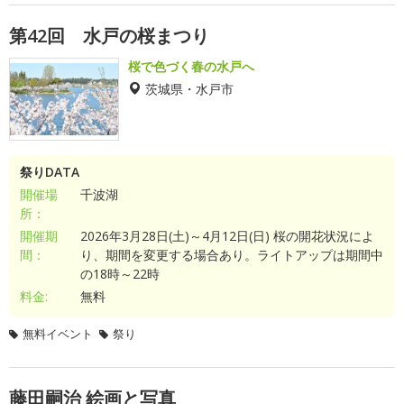
第42回 水戸の桜まつり
桜で色づく春の水戸へ
茨城県・水戸市
祭りDATA
開催場
千波湖
所：
開催期
2026年3月28日(土)～4月12日(日) 桜の開花状況によ
間：
り、期間を変更する場合あり。ライトアップは期間中
の18時～22時
料金:
無料
無料イベント
祭り
藤田嗣治 絵画と写真