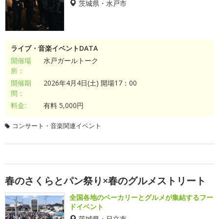
茨城県・水戸市
ライブ・音楽イベントDATA
開催場
水戸ガールトーク
所：
開催期
2026年4月4日(土) 開場17：00
間：
料金:
有料 5,000円
コンサート・音楽関連イベント
春のさくらとパン祭り×春のグルメストリート
全国各地のベーカリーとグルメが集結するフー
ドイベント
茨城県・日立市