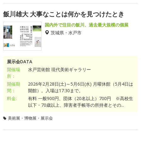
飯川雄大 大事なことは何かを見つけたとき
国内外で注目の飯川、過去最大規模の個展
茨城県・水戸市
展示会DATA
開催場
水戸芸術館 現代美術ギャラリー
所：
開催期
2026年2月28日(土)～5月6日(水) 月曜休館（5月4日は
間：
開館）。入場は17:30まで。
料金:
有料 一般900円、団体（20名以上）700円 ※高校生
以下・70歳以上、障害者手帳等の所持者とその...
美術展・博物展・展示会