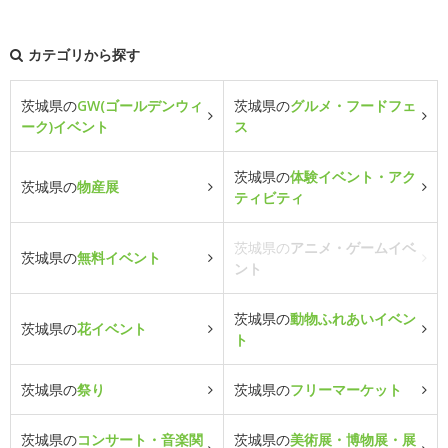
カテゴリから探す
茨城県の
GW(ゴールデンウィ
茨城県の
グルメ・フードフェ
ーク)イベント
ス
茨城県の
体験イベント・アク
茨城県の
物産展
ティビティ
茨城県の
アニメ・ゲームイベ
茨城県の
無料イベント
ント
茨城県の
動物ふれあいイベン
茨城県の
花イベント
ト
茨城県の
祭り
茨城県の
フリーマーケット
茨城県の
コンサート・音楽関
茨城県の
美術展・博物展・展