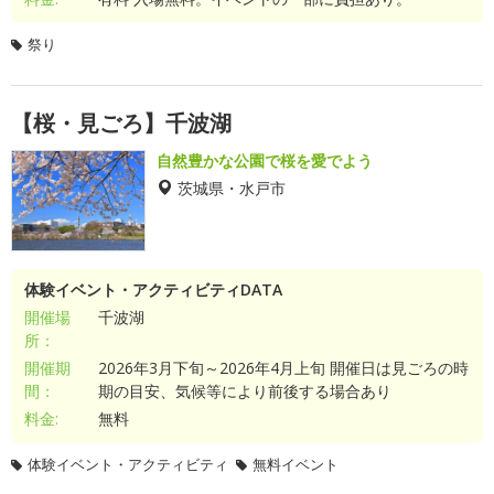
祭り
【桜・見ごろ】千波湖
自然豊かな公園で桜を愛でよう
茨城県・水戸市
体験イベント・アクティビティDATA
開催場
千波湖
所：
開催期
2026年3月下旬～2026年4月上旬 開催日は見ごろの時
間：
期の目安、気候等により前後する場合あり
料金:
無料
体験イベント・アクティビティ
無料イベント