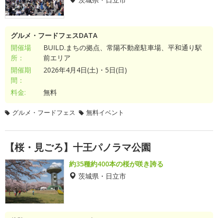
グルメ・フードフェスDATA
開催場
BUILD.まちの拠点、常陽不動産駐車場、平和通り駅
所：
前エリア
開催期
2026年4月4日(土)・5日(日)
間：
料金:
無料
グルメ・フードフェス
無料イベント
【桜・見ごろ】十王パノラマ公園
約35種約400本の桜が咲き誇る
茨城県・日立市