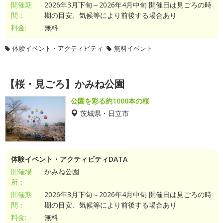
開催期
2026年3月下旬～2026年4月中旬 開催日は見ごろの時
間：
期の目安、気候等により前後する場合あり
料金:
無料
体験イベント・アクティビティ
無料イベント
【桜・見ごろ】かみね公園
公園を彩る約1000本の桜
茨城県・日立市
体験イベント・アクティビティDATA
開催場
かみね公園
所：
開催期
2026年3月下旬～2026年4月中旬 開催日は見ごろの時
間：
期の目安、気候等により前後する場合あり
料金:
無料