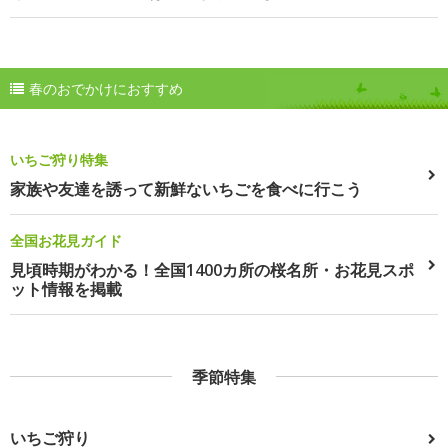
春のおでかけにおすすめ
いちご狩り特集
家族や友達を誘って新鮮ないちごを食べに行こう
全国お花見ガイド
見頃時期がわかる！全国1400カ所の桜名所・お花見スポ
ット情報を掲載
季節特集
いちご狩り