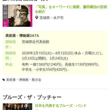
「写真」をキーワードに画家、藤田嗣治の芸術
を紹介
茨城県・水戸市
美術展・博物展DATA
開催場
茨城県近代美術館
所：
開催期
2026年2月10日(火)～4月12日(日) 休み：月曜(ただし
間：
2月23日は開館)、2月24日(火)
料金:
有料 一般1360円(1240円)、高校生1130円(980円)、
中学生・小学生550円(420円)...
美術展・博物展・展示会
ブルーズ・ザ・ブッチャー
日本を代表するブルーズ・バンド