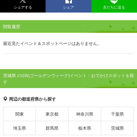
シェアする
シェア
友だちに送る
閲覧履歴
最近見たイベント＆スポットページはありません。
茨城県 のGW(ゴールデンウィーク)イベント・おでかけスポットを探
す
周辺の都道府県から探す
関東
東京都
神奈川県
千葉県
埼玉県
群馬県
栃木県
茨城県