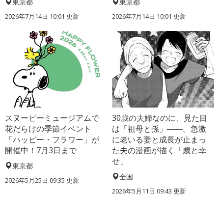
東京都
東京都
2026年7月14日 10:01 更新
2026年7月14日 10:01 更新
スヌーピーミュージアムで
30歳の夫婦なのに、見た目
花だらけの季節イベント
は「祖母と孫」――。急激
「ハッピー・フラワー」が
に老いる妻と成長が止まっ
開催中！7月3日まで
た夫の漫画が描く「歳と幸
せ」
東京都
全国
2026年5月25日 09:35 更新
2026年5月11日 09:43 更新