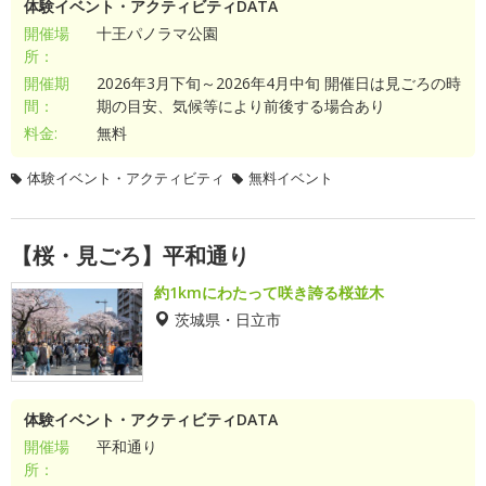
体験イベント・アクティビティDATA
開催場
十王パノラマ公園
所：
開催期
2026年3月下旬～2026年4月中旬 開催日は見ごろの時
間：
期の目安、気候等により前後する場合あり
料金:
無料
体験イベント・アクティビティ
無料イベント
【桜・見ごろ】平和通り
約1kmにわたって咲き誇る桜並木
茨城県・日立市
体験イベント・アクティビティDATA
開催場
平和通り
所：