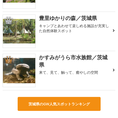
豊里ゆかりの森／茨城県
2
キャンプとあわせて楽しめる施設が充実し
た自然体験スポット
かすみがうら市水族館／茨城
3
県
来て、見て、触って、癒やしの空間
茨城県のGW人気スポットランキング