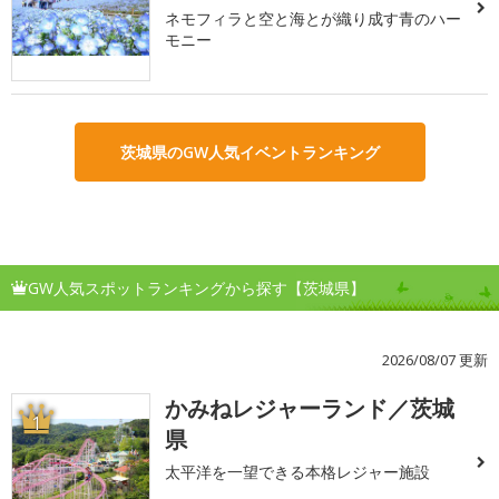
ネモフィラと空と海とが織り成す青のハー
モニー
茨城県のGW人気イベントランキング
GW人気スポットランキングから探す【茨城県】
2026/08/07 更新
かみねレジャーランド／茨城
1
県
太平洋を一望できる本格レジャー施設