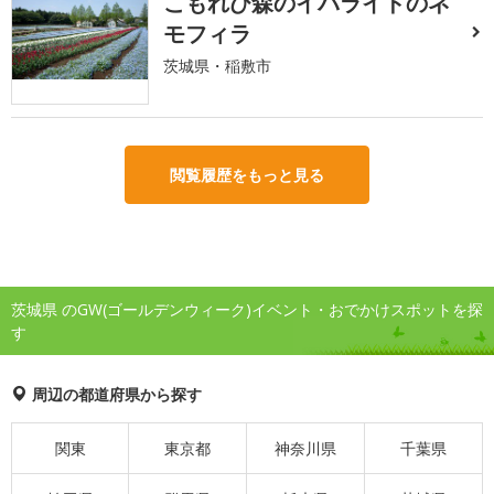
こもれび森のイバライドのネ
モフィラ
茨城県・稲敷市
閲覧履歴をもっと見る
茨城県 のGW(ゴールデンウィーク)イベント・おでかけスポットを探
す
周辺の都道府県から探す
関東
東京都
神奈川県
千葉県