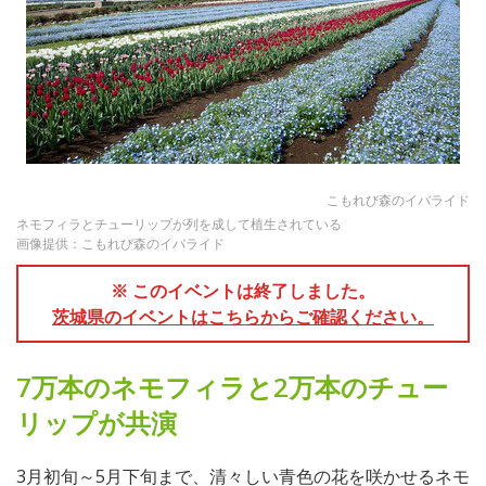
こもれび森のイバライド
ネモフィラとチューリップが列を成して植生されている
画像提供：こもれび森のイバライド
※ このイベントは終了しました。
茨城県のイベントはこちらからご確認ください。
7万本のネモフィラと2万本のチュー
リップが共演
3月初旬～5月下旬まで、清々しい青色の花を咲かせるネモ