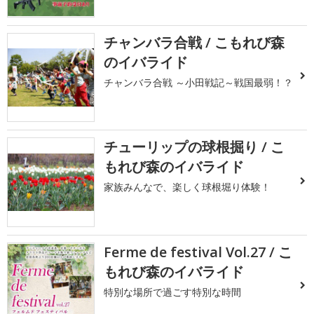
チャンバラ合戦 / こもれび森
のイバライド
チャンバラ合戦 ～小田戦記～戦国最弱！？
チューリップの球根掘り / こ
もれび森のイバライド
家族みんなで、楽しく球根堀り体験！
Ferme de festival Vol.27 / こ
もれび森のイバライド
特別な場所で過ごす特別な時間