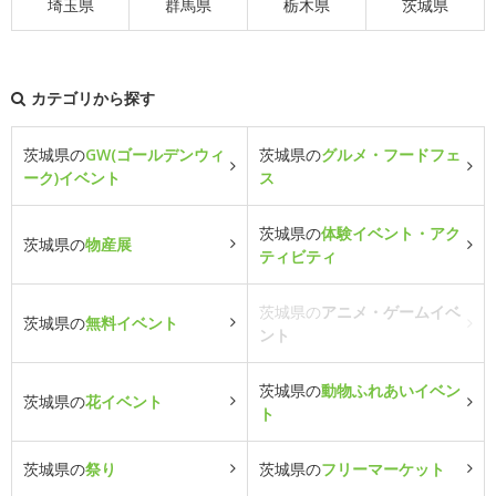
埼玉県
群馬県
栃木県
茨城県
カテゴリから探す
茨城県の
GW(ゴールデンウィ
茨城県の
グルメ・フードフェ
ーク)イベント
ス
茨城県の
体験イベント・アク
茨城県の
物産展
ティビティ
茨城県の
アニメ・ゲームイベ
茨城県の
無料イベント
ント
茨城県の
動物ふれあいイベン
茨城県の
花イベント
ト
茨城県の
祭り
茨城県の
フリーマーケット