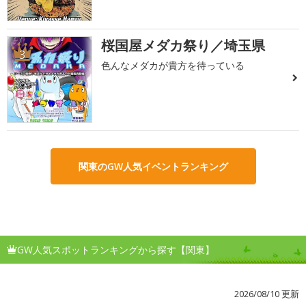
桜国屋メダカ祭り／埼玉県
3
色んなメダカが貴方を待っている
関東のGW人気イベントランキング
GW人気スポットランキングから探す【関東】
2026/08/10 更新