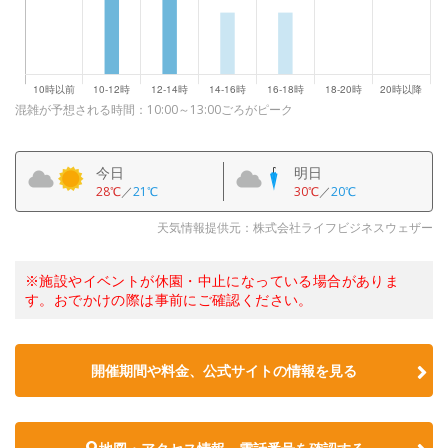
混雑が予想される時間：10:00～13:00ごろがピーク
今日
明日
28℃
／
21℃
30℃
／
20℃
天気情報提供元：株式会社ライフビジネスウェザー
※施設やイベントが休園・中止になっている場合がありま
す。おでかけの際は事前にご確認ください。
開催期間や料金、公式サイトの
情報を見る