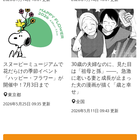
スヌーピーミュージアムで
30歳の夫婦なのに、見た目
花だらけの季節イベント
は「祖母と孫」――。急激
「ハッピー・フラワー」が
に老いる妻と成長が止まっ
開催中！7月3日まで
た夫の漫画が描く「歳と幸
せ」
東京都
全国
2026年5月25日 09:35 更新
2026年5月11日 09:43 更新