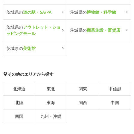
茨城県の
道の駅・SA/PA
茨城県の
博物館・科学館
茨城県の
アウトレット・ショ
茨城県の
商業施設・百貨店
ッピングモール
茨城県の
美術館
その他のエリアから探す
北海道
東北
関東
甲信越
北陸
東海
関西
中国
四国
九州・沖縄