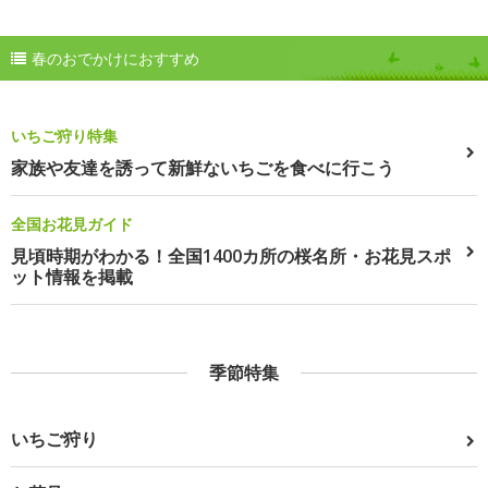
春のおでかけにおすすめ
いちご狩り特集
家族や友達を誘って新鮮ないちごを食べに行こう
全国お花見ガイド
見頃時期がわかる！全国1400カ所の桜名所・お花見スポ
ット情報を掲載
季節特集
いちご狩り