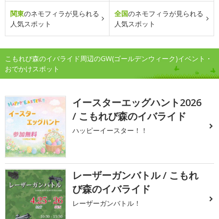
関東
のネモフィラが見られる
全国
のネモフィラが見られる
人気スポット
人気スポット
こもれび森のイバライド周辺のGW(ゴールデンウィーク)イベント・
おでかけスポット
イースターエッグハント2026
/ こもれび森のイバライド
ハッピーイースター！！
レーザーガンバトル / こもれ
び森のイバライド
レーザーガンバトル！