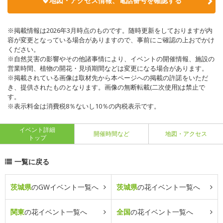
地図・アクセス情報、電話番号を確認する
※掲載情報は2026年3月時点のものです。随時更新をしておりますが内
容が変更となっている場合がありますので、事前にご確認の上おでかけ
ください。
※自然災害の影響やその他諸事情により、イベントの開催情報、施設の
営業時間、植物の開花・見頃期間などは変更になる場合があります。
※掲載されている画像は取材先から本ページへの掲載の許諾をいただ
き、提供されたものとなります。画像の無断転載(二次使用)は禁止で
す。
※表示料金は消費税8％ないし10％の内税表示です。
イベント詳細
開催時間など
地図・アクセス
トップ
一覧に戻る
茨城県
のGWイベント一覧へ
茨城県
の花イベント一覧へ
関東
の花イベント一覧へ
全国
の花イベント一覧へ