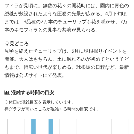
フィラが見頃に。無数の花々の開花時には、園内に青色の
絨毯が敷設されたような圧巻の光景が広がる。4月下旬頃
までは、3品種の2万本のチューリップも花を咲かせ、7万
本のネモフィラとの見事な共演が見られる。
見どころ
見頃を終えたチューリップは、5月に球根掘りイベントを
開催。大人はもちろん、土に触れるのが初めてという子ど
もまで、幅広い世代が楽しめる。球根堀の日程など、最新
情報は公式サイトにて発表。
混雑する時間の目安
※休日の混雑目安を表示しています。
棒グラフが高いところが混雑する時間の目安です。