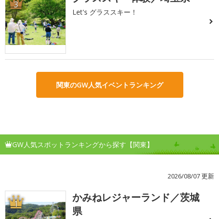
3
Let's グラススキー！
関東のGW人気イベントランキング
GW人気スポットランキングから探す【関東】
2026/08/07 更新
かみねレジャーランド／茨城
1
県