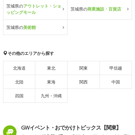
茨城県の
アウトレット・ショ
茨城県の
商業施設・百貨店
ッピングモール
茨城県の
美術館
その他のエリアから探す
北海道
東北
関東
甲信越
北陸
東海
関西
中国
四国
九州・沖縄
GWイベント・おでかけトピックス【関東】