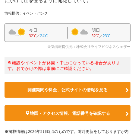
にかけて山を登るように開花していく。
情報提供：イベントバンク
今日
明日
32℃
／
24℃
32℃
／
23℃
天気情報提供元：株式会社ライフビジネスウェザー
※施設やイベントが休園・中止になっている場合がありま
す。おでかけの際は事前にご確認ください。
開催期間や料金、公式サイトの
情報を見る
地図・アクセス情報、電話番号を確認する
※掲載情報は2026年5月時点のものです。随時更新をしておりますが内