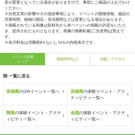
容が変更となっている場合がありますので、事前にご確認の上おでかけ
ください。
※自然災害の影響やその他諸事情により、イベントの開催情報、施設の
営業時間、植物の開花・見頃期間などは変更になる場合があります。
※掲載されている画像は取材先から本ページへの掲載の許諾をいただ
き、提供されたものとなります。画像の無断転載(二次使用)は禁止で
す。
※表示料金は消費税8％ないし10％の内税表示です。
イベント詳細
開催時間など
地図・アクセス
トップ
一覧に戻る
茨城県
のGWイベント一覧へ
茨城県
の体験イベント・アク
ティビティ一覧へ
関東
の体験イベント・アクテ
全国
の体験イベント・アクテ
ィビティ一覧へ
ィビティ一覧へ