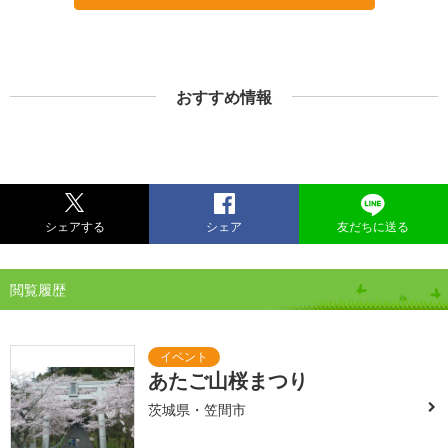
おすすめ情報
シェアする
シェア
友だちに送る
閲覧履歴
あたご山桜まつり
茨城県・笠間市