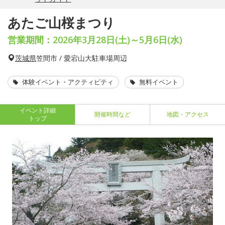
あたご山桜まつり
営業期間：2026年3月28日(土)～5月6日(水)
茨城県
笠間市 / 愛宕山大駐車場周辺
体験イベント・アクティビティ
無料イベント
イベント詳細
開催時間など
地図・アクセス
トップ