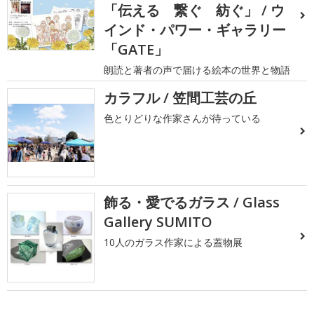
「伝える 繋ぐ 紡ぐ」 / ウ
インド・パワー・ギャラリー
「GATE」
朗読と著者の声で届ける絵本の世界と物語
カラフル / 笠間工芸の丘
色とりどりな作家さんが待っている
飾る・愛でるガラス / Glass
Gallery SUMITO
10人のガラス作家による蓋物展