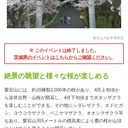
愛宕山大駐車場周辺
※ このイベントは終了しました。
茨城県のイベントはこちらからご確認ください。
絶景の眺望と様々な桜が楽しめる
愛宕山には、約20種類2,000本の桜があり、4月上旬頃か
ら染井吉野・山桜が開花し、4月下旬頃までボタンザクラ
を楽しむことができる。その他にシダレザクラ、エドヒガ
シ、ヨウコウザクラ、ベニヤマザクラ、オオシマザクラ等
もあり。愛宕山305メートルの標高差により麓の桜が山頂