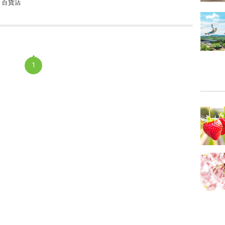
・百貨店
1