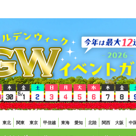
東北
関東
東京
甲信越
東海
愛知
北陸
関西
大阪
中