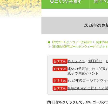
イベ
エリアから探す
2026年の
GW(ゴールデンウィーク)2026
関東のG
茨城県のGW(ゴールデンウィーク)スポット
ネモフィラ
・
潮干狩り
・
おすすめ
連休の予定はこれ！関東
おすすめ
親子で体験イベント
2026年のゴールデンウ
おすすめ
今年のGWどこ行く！？
おすすめ
日付をクリックして、GW(ゴールデ