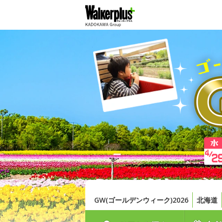
GW(ゴールデンウィーク)2026
北海道