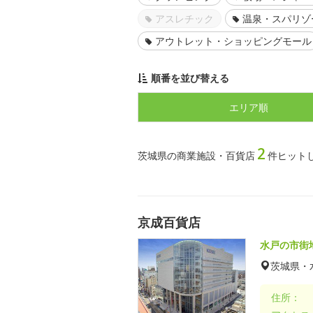
アスレチック
温泉・スパリゾ
アウトレット・ショッピングモール
順番を並び替える
エリア順
2
茨城県の商業施設・百貨店
件ヒット
京成百貨店
水戸の市街
茨城県・
住所：