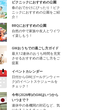
ピクニックにおすすめの公園
春のおでかけにぴったり！ピク
ニックにおすすめの公園をご紹
介！
BBQにおすすめの公園
自然の中で家族や友人とワイワ
イ楽しもう！
GWおうちでの過ごし方ガイド
最大12連休のおうち時間を充実
させるおすすめの過ごし方をご
提案
イベントカレンダー
日付からGW(ゴールデンウィー
ク)のイベントスケジュールを
チェック！
今年(2026年)のGWはいつから
いつまで？
連休中の各機関の対応など、気
になることをチェック