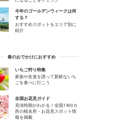
今年のゴールデンウィークは何
する？
おすすめスポットをエリア別に
紹介
春のおでかけにおすすめ
いちご狩り特集
家族や友達を誘って新鮮ないち
ごを食べに行こう
全国お花見ガイド
見頃時期がわかる！全国1400カ
所の桜名所・お花見スポット情
報を掲載