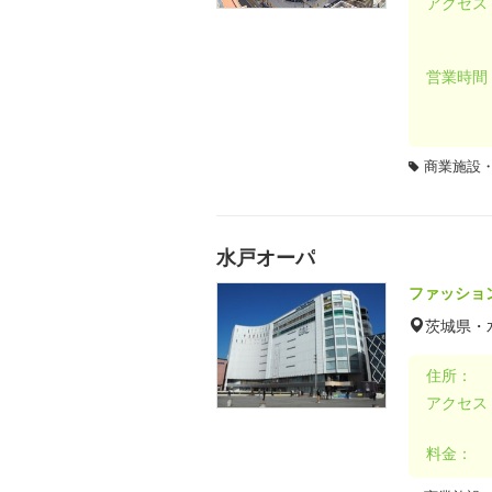
アクセス
営業時間
商業施設
水戸オーパ
ファッショ
茨城県・
住所：
アクセス
料金：