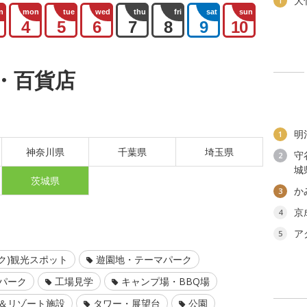
大
1
n
mon
tue
wed
thu
fri
sat
sun
4
5
6
7
8
9
10
・百貨店
明
1
神奈川県
千葉県
埼玉県
守
2
城
茨城県
か
3
京
4
ア
5
ク)観光スポット
遊園地・テーマパーク
パーク
工場見学
キャンプ場・BBQ場
＆リゾート施設
タワー・展望台
公園