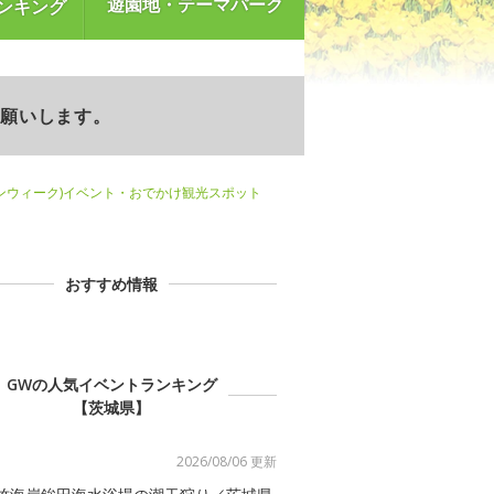
遊園地・テーマパーク
ンキング
お願いします。
ンウィーク)イベント・おでかけ観光スポット
おすすめ情報
GWの人気イベントランキング
【茨城県】
2026/08/06 更新