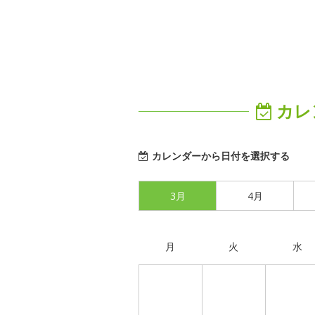
カレ
カレンダーから日付を選択する
3月
4月
月
火
水