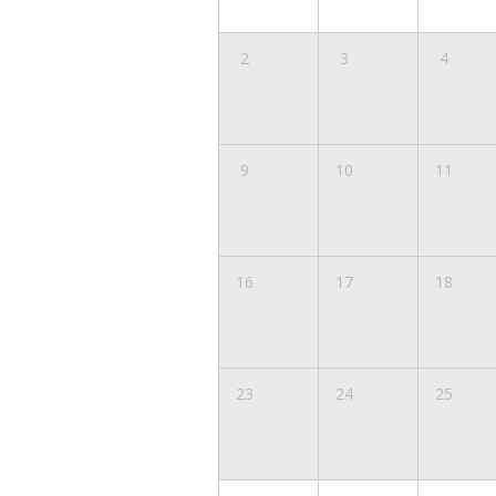
2
3
4
9
10
11
16
17
18
23
24
25