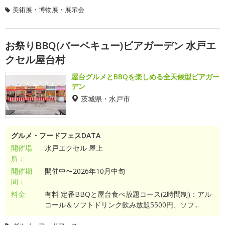
美術展・博物展・展示会
お祭りBBQ(バーベキュー)ビアガーデン 水戸エ
クセル屋台村
屋台グルメとBBQを楽しめる全天候型ビアガー
デン
茨城県・水戸市
グルメ・フードフェスDATA
開催場
水戸エクセル 屋上
所：
開催期
開催中〜2026年10月中旬
間：
料金:
有料 定番BBQと屋台食べ放題コース(2時間制)：アル
コール＆ソフトドリンク飲み放題5500円、ソフ...