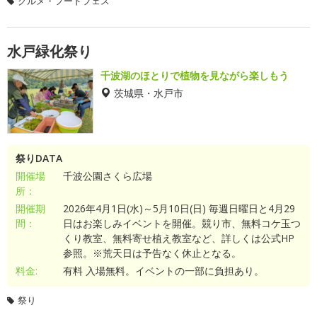
グルメ・フードフェス
水戸緑化祭り
千波湖のほとりで植物を見ながら楽しもう
茨城県・水戸市
祭りDATA
開催場
千波公園さくら広場
所：
開催期
2026年4月1日(水)～5月10日(日) 毎週日曜日と4月29
間：
日はお楽しみイベントを開催。競り市、無料コケ玉つ
くり教室、無料寄せ植え教室など、詳しくは公式HP
参照。※荒天日は予告なく休止となる。
料金:
有料 入場無料。イベントの一部に負担あり。
祭り