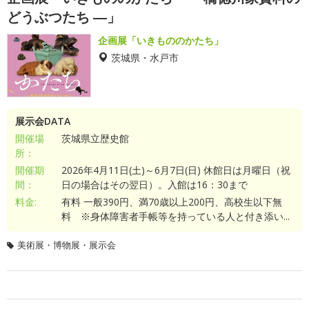
どうぶつたち ―」
企画展「いきもののかたち」
茨城県・水戸市
展示会DATA
開催場
茨城県立歴史館
所：
開催期
2026年4月11日(土)～6月7日(日) 休館日は月曜日（祝
間：
日の場合はその翌日）。入館は16：30まで
料金:
有料 一般390円、満70歳以上200円、高校生以下無
料 ※身体障害者手帳等を持っている人と付き添い...
美術展・博物展・展示会