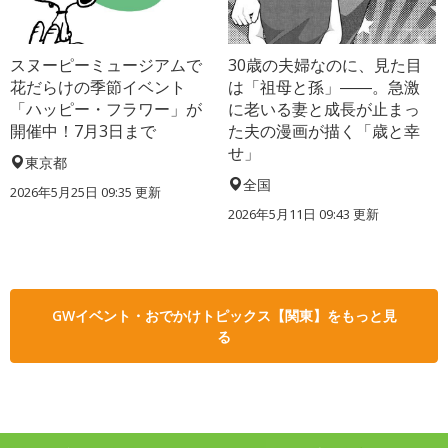
スヌーピーミュージアムで
30歳の夫婦なのに、見た目
花だらけの季節イベント
は「祖母と孫」――。急激
「ハッピー・フラワー」が
に老いる妻と成長が止まっ
開催中！7月3日まで
た夫の漫画が描く「歳と幸
せ」
東京都
全国
2026年5月25日 09:35 更新
2026年5月11日 09:43 更新
GWイベント・おでかけトピックス【関東】をもっと見
る