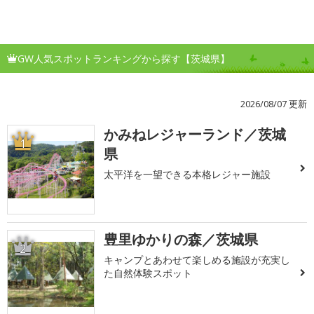
GW人気スポットランキングから探す【茨城県】
2026/08/07 更新
かみねレジャーランド／茨城
1
県
太平洋を一望できる本格レジャー施設
豊里ゆかりの森／茨城県
2
キャンプとあわせて楽しめる施設が充実し
た自然体験スポット