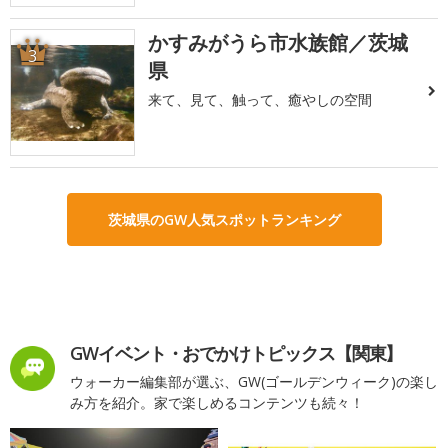
かすみがうら市水族館／茨城
3
県
来て、見て、触って、癒やしの空間
茨城県のGW人気スポットランキング
GWイベント・おでかけトピックス【関東】
ウォーカー編集部が選ぶ、GW(ゴールデンウィーク)の楽し
み方を紹介。家で楽しめるコンテンツも続々！