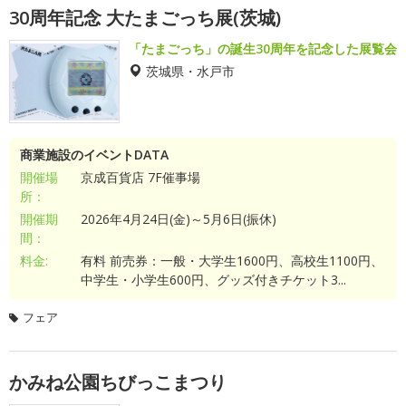
30周年記念 大たまごっち展(茨城)
「たまごっち」の誕生30周年を記念した展覧会
茨城県・水戸市
商業施設のイベントDATA
開催場
京成百貨店 7F催事場
所：
開催期
2026年4月24日(金)～5月6日(振休)
間：
料金:
有料 前売券：一般・大学生1600円、高校生1100円、
中学生・小学生600円、グッズ付きチケット3...
フェア
かみね公園ちびっこまつり