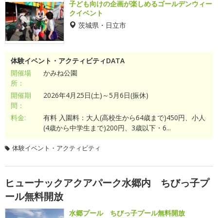
子ども向けの企画が楽しめるゴールデンウィー
クイベント
茨城県・日立市
体験イベント・アクティビティDATA
開催場
かみね公園
所：
開催期
2026年4月25日(土)～5月6日(振休)
間：
料金:
有料 入園料：大人(高校生から64歳まで)450円、小人
(4歳から中学生まで)200円、3歳以下・6...
体験イベント・アクティビティ
ヒューナックアクアパーク水郷内 ちびっ子プ
ール無料開放
水郷プール ちびっ子プール無料開放