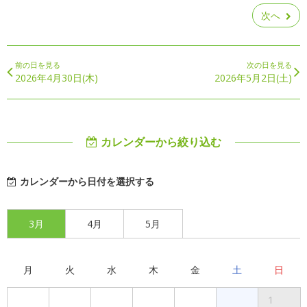
次へ
前の日を見る
次の日を見る
2026年4月30日(木)
2026年5月2日(土)
カレンダーから絞り込む
カレンダーから日付を選択する
3月
4月
5月
月
火
水
木
金
土
日
1