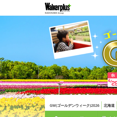
GW(ゴールデンウィーク)2026
北海道