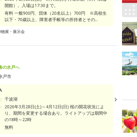
開館）。入場は17:30まで。
有料 一般900円、団体（20名以上）700円 ※高校生
以下・70歳以上、障害者手帳等の所持者とその...
博物展・展示会
春の水戸へ
水戸市
A
：
千波湖
：
2026年3月28日(土)～4月12日(日) 桜の開花状況によ
り、期間を変更する場合あり。ライトアップは期間中
の18時～22時
無料