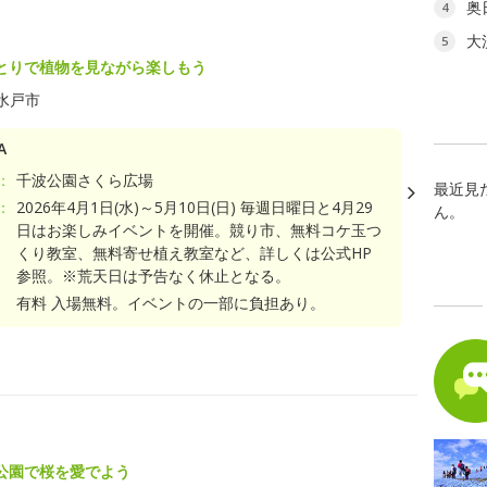
奥
4
大
5
とりで植物を見ながら楽しもう
水戸市
A
：
千波公園さくら広場
最近見
：
2026年4月1日(水)～5月10日(日) 毎週日曜日と4月29
ん。
日はお楽しみイベントを開催。競り市、無料コケ玉つ
くり教室、無料寄せ植え教室など、詳しくは公式HP
参照。※荒天日は予告なく休止となる。
有料 入場無料。イベントの一部に負担あり。
公園で桜を愛でよう