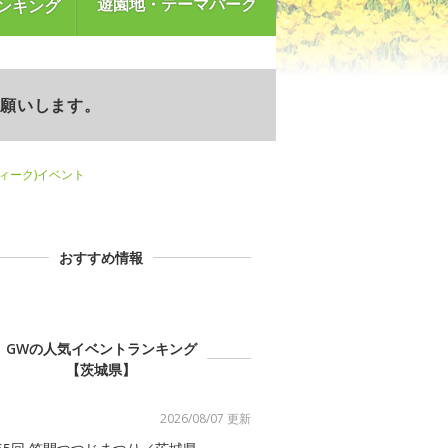
遊園地・テーマパーク
ンキング
お願いします。
ウィーク)イベント
おすすめ情報
GWの人気イベントランキング
【茨城県】
2026/08/07 更新