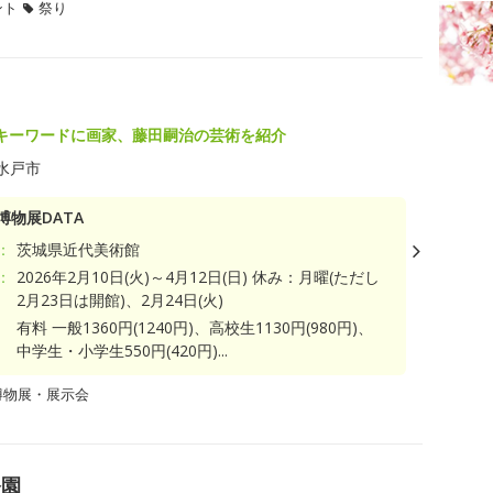
ント
祭り
キーワードに画家、藤田嗣治の芸術を紹介
水戸市
博物展DATA
：
茨城県近代美術館
：
2026年2月10日(火)～4月12日(日) 休み：月曜(ただし
2月23日は開館)、2月24日(火)
有料 一般1360円(1240円)、高校生1130円(980円)、
中学生・小学生550円(420円)...
博物展・展示会
公園