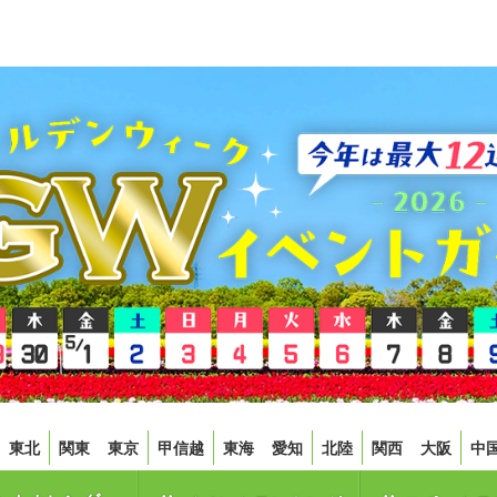
東北
関東
東京
甲信越
東海
愛知
北陸
関西
大阪
中