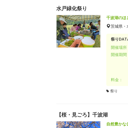
水戸緑化祭り
千波湖のほ
茨城県・
祭りDAT
開催場所
開催期間
料金：
祭り
【桜・見ごろ】千波湖
自然豊かな