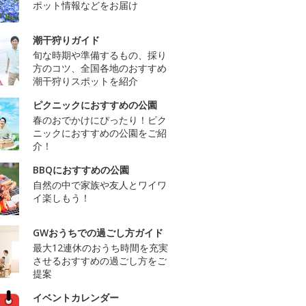
ポット情報などをお届け
潮干狩りガイド
旬な時期や準備するもの、採り
方のコツ、全国各地のおすすめ
潮干狩りスポットを紹介
ピクニックにおすすめの公園
春のおでかけにぴったり！ピク
ニックにおすすめの公園をご紹
介！
BBQにおすすめの公園
自然の中で家族や友人とワイワ
イ楽しもう！
GWおうちでの過ごし方ガイド
最大12連休のおうち時間を充実
させるおすすめの過ごし方をご
提案
イベントカレンダー