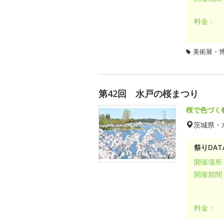
料金：
美術展・
第42回 水戸の桜まつり
桜で色づく
茨城県・
祭りDAT
開催場所
開催期間
料金：