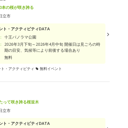
00本の桜が咲き誇る
日立市
ント・アクティビティDATA
：
十王パノラマ公園
：
2026年3月下旬～2026年4月中旬 開催日は見ごろの時
期の目安、気候等により前後する場合あり
無料
ント・アクティビティ
無料イベント
わたって咲き誇る桜並木
日立市
ント・アクティビティDATA