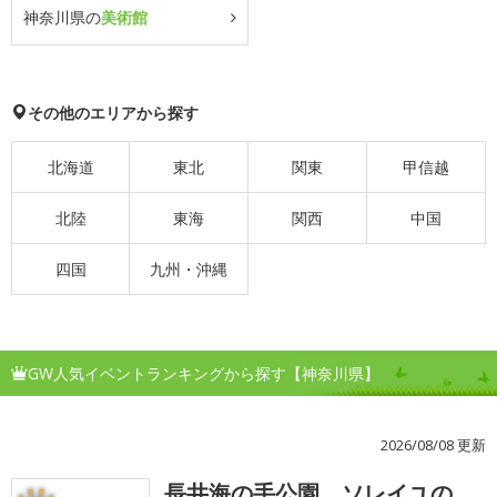
神奈川県の
美術館
その他のエリアから探す
北海道
東北
関東
甲信越
北陸
東海
関西
中国
四国
九州・沖縄
GW人気イベントランキングから探す【神奈川県】
2026/08/08 更新
長井海の手公園 ソレイユの