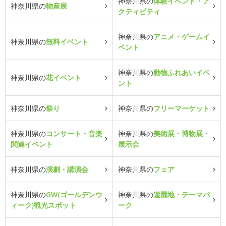
神奈川県の
体験イベント・ア
神奈川県の
物産展
クティビティ
神奈川県の
アニメ・ゲームイ
神奈川県の
無料イベント
ベント
神奈川県の
動物ふれあいイベ
神奈川県の
花イベント
ント
神奈川県の
祭り
神奈川県の
フリーマーケット
神奈川県の
コンサート・音楽
神奈川県の
美術展・博物展・
関連イベント
展示会
神奈川県の
演劇・講演会
神奈川県の
フェア
神奈川県の
GW(ゴールデンウ
神奈川県の
遊園地・テーマパ
ィーク)観光スポット
ーク