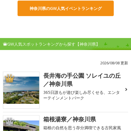
神奈川県のGW人気イベントランキング
GW人気スポットランキングから探す【神奈川県】
2026/08/08 更新
長井海の手公園 ソレイユの丘
1
／神奈川県
365日誰もが遊び楽しみ尽くせる、エンタ
ーテインメントパーク
箱根湯寮／神奈川県
2
箱根の自然を思う存分満喫できる古民家風