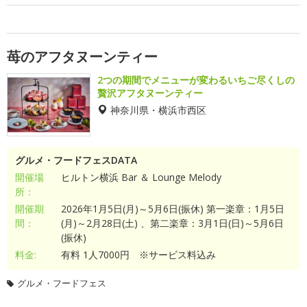
苺のアフタヌーンティー
2つの期間でメニューが変わるいちご尽くしの
贅沢アフタヌーンティー
神奈川県・横浜市西区
グルメ・フードフェスDATA
開催場
ヒルトン横浜 Bar ＆ Lounge Melody
所：
開催期
2026年1月5日(月)～5月6日(振休) 第一楽章：1月5日
間：
(月)～2月28日(土) 、第二楽章：3月1日(日)～5月6日
(振休)
料金:
有料 1人7000円 ※サービス料込み
グルメ・フードフェス