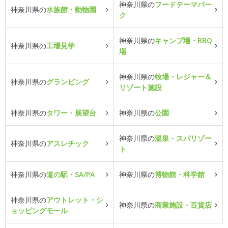
神奈川県の
フードテーマパー
神奈川県の
水族館・動物園
ク
神奈川県の
キャンプ場・BBQ
神奈川県の
工場見学
場
神奈川県の
牧場・レジャー＆
神奈川県の
グランピング
リゾート施設
神奈川県の
タワー・展望台
神奈川県の
公園
神奈川県の
温泉・スパリゾー
神奈川県の
アスレチック
ト
神奈川県の
道の駅・SA/PA
神奈川県の
博物館・科学館
神奈川県の
アウトレット・シ
神奈川県の
商業施設・百貨店
ョッピングモール