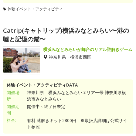
体験イベント・アクティビティ
Catrip(キャトリップ)横浜みなとみらい〜港の
嘘と記憶の錨〜
横浜みなとみらいが舞台のリアル謎解きゲーム
神奈川県・横浜市西区
体験イベント・アクティビティDATA
開催場
神奈川県 横浜みなとみらいエリア一帯 神奈川県横
所：
浜市みなとみらい
開催期
開催中～終了日未定
間：
料金:
有料 謎解きキット2800円 ※取扱店詳細は公式サイ
ト参照