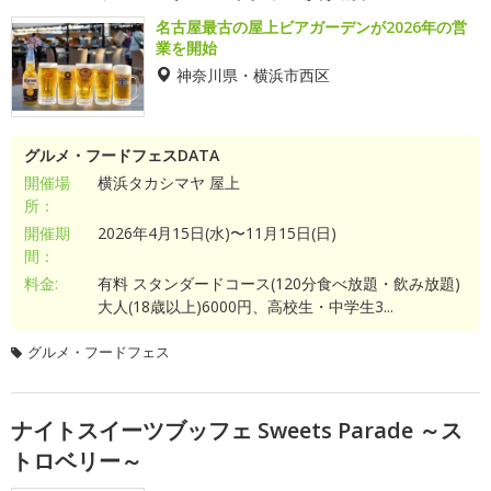
名古屋最古の屋上ビアガーデンが2026年の営
業を開始
神奈川県・横浜市西区
グルメ・フードフェスDATA
開催場
横浜タカシマヤ 屋上
所：
開催期
2026年4月15日(水)〜11月15日(日)
間：
料金:
有料 スタンダードコース(120分食べ放題・飲み放題)
大人(18歳以上)6000円、高校生・中学生3...
グルメ・フードフェス
ナイトスイーツブッフェ Sweets Parade ～ス
トロベリー～