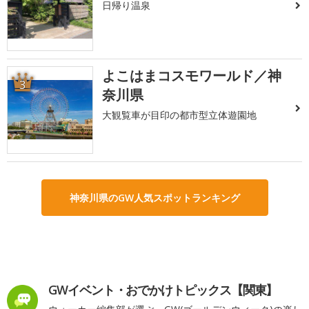
日帰り温泉
よこはまコスモワールド／神
3
奈川県
大観覧車が目印の都市型立体遊園地
神奈川県のGW人気スポットランキング
GWイベント・おでかけトピックス【関東】