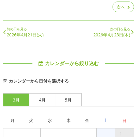
次へ
前の日を見る
次の日を見る
2026年4月21日(火)
2026年4月23日(木)
カレンダーから絞り込む
カレンダーから日付を選択する
3月
4月
5月
月
火
水
木
金
土
日
1