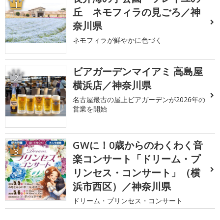
1
丘 ネモフィラの見ごろ／神
奈川県
ネモフィラが鮮やかに色づく
ビアガーデンマイアミ 高島屋
2
横浜店／神奈川県
名古屋最古の屋上ビアガーデンが2026年の
営業を開始
GWに！0歳からのわくわく音
3
楽コンサート「ドリーム・プ
リンセス・コンサート」（横
浜市西区）／神奈川県
ドリーム・プリンセス・コンサート