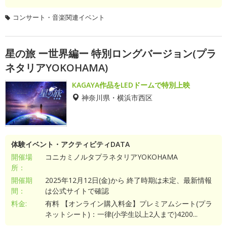
コンサート・音楽関連イベント
星の旅 ー世界編ー 特別ロングバージョン(プラ
ネタリアYOKOHAMA)
KAGAYA作品をLEDドームで特別上映
神奈川県・横浜市西区
体験イベント・アクティビティDATA
開催場
コニカミノルタプラネタリアYOKOHAMA
所：
開催期
2025年12月12日(金)から 終了時期は未定、最新情報
間：
は公式サイトで確認
料金:
有料 【オンライン購入料金】プレミアムシート(プラ
ネットシート)：一律(小学生以上2人まで)4200...