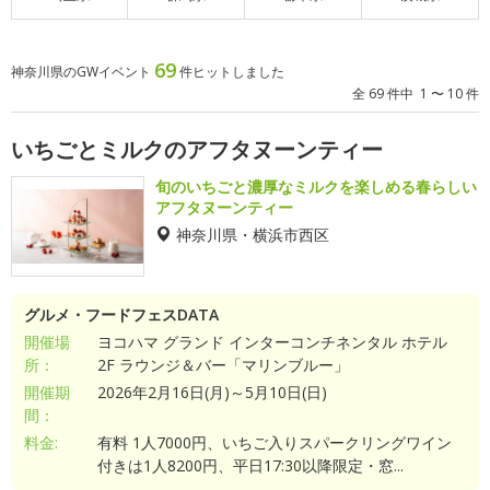
69
神奈川県のGWイベント
件ヒットしました
全 69 件中 1 〜 10 件
いちごとミルクのアフタヌーンティー
旬のいちごと濃厚なミルクを楽しめる春らしい
アフタヌーンティー
神奈川県・横浜市西区
グルメ・フードフェスDATA
開催場
ヨコハマ グランド インターコンチネンタル ホテル
所：
2F ラウンジ＆バー「マリンブルー」
開催期
2026年2月16日(月)～5月10日(日)
間：
料金:
有料 1人7000円、いちご入りスパークリングワイン
付きは1人8200円、平日17:30以降限定・窓...