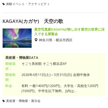
体験イベント・アクティビティ
KAGAYA(カガヤ) 天空の歌
星空写真家KAGAYAが映し出す星空の世界に没
入できる展覧会
神奈川県・横浜市西区
美術展・博物展DATA
開催場
そごう美術館 そごう横浜店6F
所：
開催期
2026年4月11日(土)～5月31日(日) 会期中無休
間：
料金:
有料 一般1400円(1200円)、大学生・高校生1200円
(1000円)、中学生以下無料。()内は...
美術展・博物展・展示会