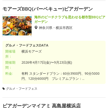
モアーズBBQ(バーベキュー)ビアガーデン
海外のビーチクラブを思わせる都市型BBQビア
ガーデン
神奈川県・横浜市西区
グルメ・フードフェスDATA
開催場
横浜モアーズ
所：
開催期
2026年4月17日(金)〜9月23日(祝)
間：
料金:
有料 スタンダードプラン：60分3900円、90分5000
円、120分6000円 プレミアムプラン：...
グルメ・フードフェス
ビアガーデンマイアミ 高島屋横浜店