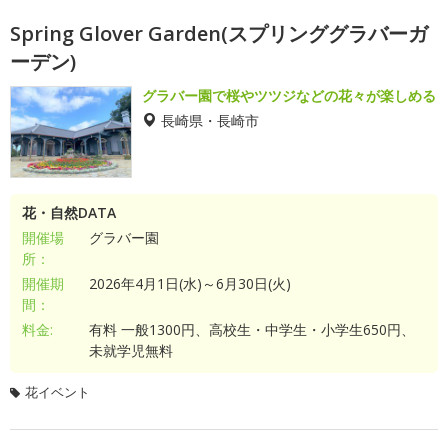
Spring Glover Garden(スプリンググラバーガ
ーデン)
グラバー園で桜やツツジなどの花々が楽しめる
長崎県・長崎市
花・自然DATA
開催場
グラバー園
所：
開催期
2026年4月1日(水)～6月30日(火)
間：
料金:
有料 一般1300円、高校生・中学生・小学生650円、
未就学児無料
花イベント