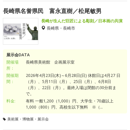
長崎県名誉県民 富永直樹／松尾敏男
長崎が生んだ巨匠による彫刻／日本画の共演
長崎県・長崎市
展示会DATA
開催場
長崎県美術館 企画展示室
所：
開催期
2026年4月23日(木)～6月28日(日) 休館日は4月27 日
間：
（月）、5月11日（月）、25日（月）、6月8日
（月）、22日（月）。最終入場は閉館の30分前ま
で。
料金:
有料 一般1,200（1,000）円、大学生・70歳以上
1,000（800）円、高校生以下無料 ※（...
美術展・博物展・展示会