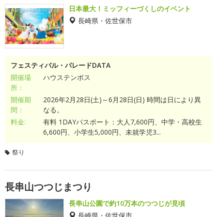
日本最大！ミッフィーづくしのイベント
長崎県・佐世保市
フェスティバル・パレードDATA
開催場
ハウステンボス
所：
開催期
2026年2月28日(土)～6月28日(日) 時間は日により異
間：
なる。
料金:
有料 1DAYパスポート：大人7,600円、中学・高校生
6,600円、小学生5,000円、未就学児3...
祭り
長串山つつじまつり
長串山公園で約10万本のつつじが見頃
長崎県・佐世保市