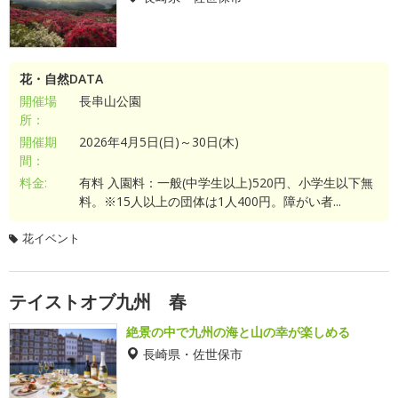
花・自然DATA
開催場
長串山公園
所：
開催期
2026年4月5日(日)～30日(木)
間：
料金:
有料 入園料：一般(中学生以上)520円、小学生以下無
料。※15人以上の団体は1人400円。障がい者...
花イベント
テイストオブ九州 春
絶景の中で九州の海と山の幸が楽しめる
長崎県・佐世保市