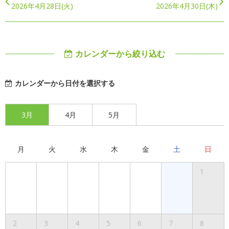
2026年4月28日(火)
2026年4月30日(木)
カレンダーから絞り込む
カレンダーから日付を選択する
3月
4月
5月
月
火
水
木
金
土
日
1
2
3
4
5
6
7
8