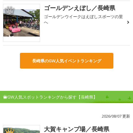
ゴールデンえぼし／長崎県
2
ゴールデンウイークはえぼしスポーツの里
へ
長崎県のGW人気イベントランキング
GW人気スポットランキングから探す【長崎県】
2026/08/07 更新
大賀キャンプ場／長崎県
1