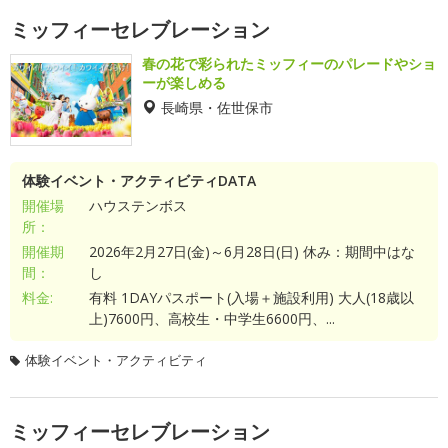
ミッフィーセレブレーション
春の花で彩られたミッフィーのパレードやショ
ーが楽しめる
長崎県・佐世保市
体験イベント・アクティビティDATA
開催場
ハウステンボス
所：
開催期
2026年2月27日(金)～6月28日(日) 休み：期間中はな
間：
し
料金:
有料 1DAYパスポート(入場＋施設利用) 大人(18歳以
上)7600円、高校生・中学生6600円、...
体験イベント・アクティビティ
ミッフィーセレブレーション