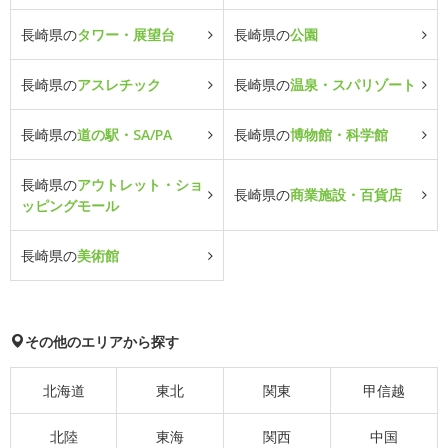
長崎県の
タワー・展望台
長崎県の
公園
長崎県の
アスレチック
長崎県の
温泉・スパリゾート
長崎県の
道の駅・SA/PA
長崎県の
博物館・科学館
長崎県の
アウトレット・ショ
長崎県の
商業施設・百貨店
ッピングモール
長崎県の
美術館
その他のエリアから探す
北海道
東北
関東
甲信越
北陸
東海
関西
中国