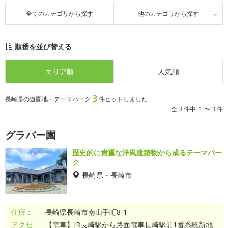
全てのカテゴリから探す
他のカテゴリから探す
順番を並び替える
エリア順
人気順
3
長崎県の遊園地・テーマパーク
件ヒットしました
全 3 件中 1 〜 3 件
グラバー園
歴史的に貴重な洋風建築物から成るテーマパー
ク
長崎県・長崎市
住所：
長崎県長崎市南山手町8-1
アクセ
【電車】JR長崎駅から路面電車長崎駅前1番系統新地