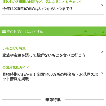
連休中の各機関の対応など、気になることをチェック
今年(2026年)のGWはいつからいつまで？
春のおでかけにおすすめ
いちご狩り特集
家族や友達を誘って新鮮ないちごを食べに行こう
全国お花見ガイド
見頃時期がわかる！全国1400カ所の桜名所・お花見スポ
ット情報を掲載
季節特集