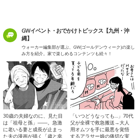
GWイベント・おでかけトピックス【九州・沖
縄】
ウォーカー編集部が選ぶ、GW(ゴールデンウィーク)の楽し
み方を紹介。家で楽しめるコンテンツも続々！
30歳の夫婦なのに、見た目
「いつどうなっても…」70代
は「祖母と孫」――。急激
父が全裸で救急搬送→大人
に老いる妻と成長が止まっ
用オムツを手に最悪を覚悟
た夫の漫画が描く「歳と幸
するアラサー娘の痛切な実