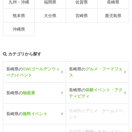
九州・沖縄
福岡県
佐賀県
長崎県
熊本県
大分県
宮崎県
鹿児島県
沖縄県
カテゴリから探す
長崎県の
GW(ゴールデンウィ
長崎県の
グルメ・フードフェ
ーク)イベント
ス
長崎県の
体験イベント・アク
長崎県の
物産展
ティビティ
長崎県の
アニメ・ゲームイベ
長崎県の
無料イベント
ント
長崎県の
動物ふれあいイベン