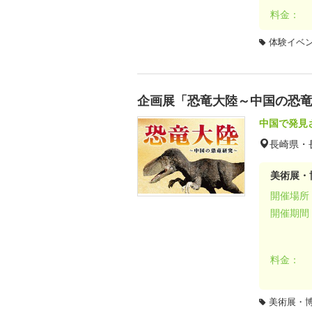
料金：
体験イベ
企画展「恐竜大陸～中国の恐
中国で発見
長崎県・
美術展・
開催場所
開催期間
料金：
美術展・