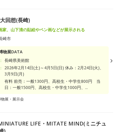
大回想(長崎)
画家、山下清の貼絵やペン画などが展示される
長崎市
博物展DATA
：
長崎県美術館
：
2026年2月14日(土)～4月5日(日) 休み：2月24日(火)、
3月9日(月)
有料 前売：一般1300円、高校生・中学生800円 当
日：一般1500円、高校生・中学生1000円、...
博物展・展示会
IATURE LIFE・MITATE MIND(ミニチュ
崎)