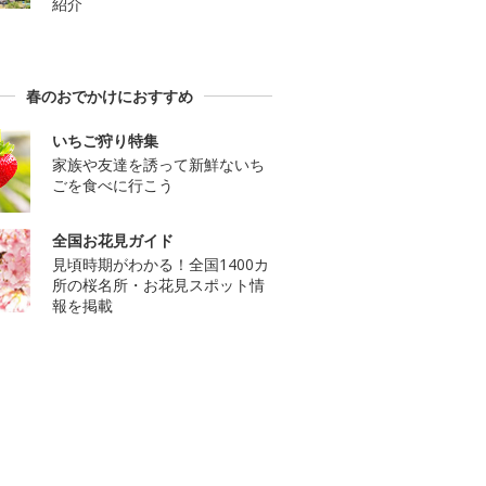
紹介
春のおでかけにおすすめ
いちご狩り特集
家族や友達を誘って新鮮ないち
ごを食べに行こう
全国お花見ガイド
見頃時期がわかる！全国1400カ
所の桜名所・お花見スポット情
報を掲載