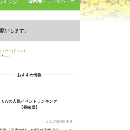
遊園地・テーマパーク
ンキング
お願いします。
ンウィーク)イベント
)イベント
おすすめ情報
GWの人気イベントランキング
【長崎県】
2026/08/06 更新