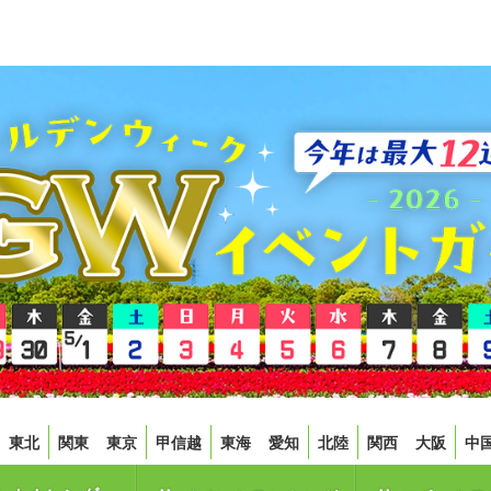
東北
関東
東京
甲信越
東海
愛知
北陸
関西
大阪
中