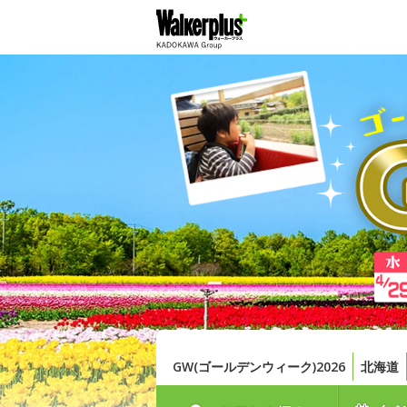
GW(ゴールデンウィーク)2026
北海道