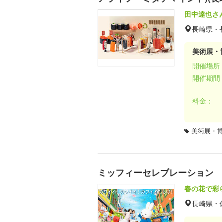
田中達也さ
長崎県・
美術展・
開催場所
開催期間
料金：
美術展・
ミッフィーセレブレーション
春の花で彩
長崎県・