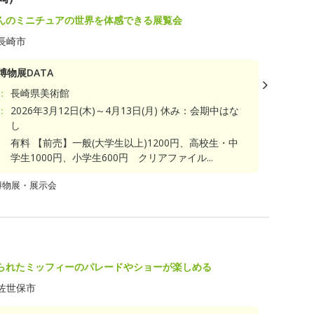
んのミニチュアの世界を体感できる展覧会
長崎市
博物展DATA
：
長崎県美術館
：
2026年3月12日(木)～4月13日(月) 休み：会期中はな
し
有料 【前売】一般(大学生以上)1200円、高校生・中
学生1000円、小学生600円 クリアファイル...
博物展・展示会
られたミッフィーのパレードやショーが楽しめる
佐世保市