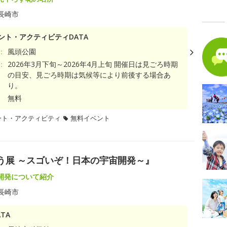
長崎市
ント・アクティビティDATA
：
風頭公園
：
2026年3月下旬～2026年4月上旬 開催日は見ごろ時期
の目安、見ごろ時期は気候等により前後する場合あ
り。
無料
ント・アクティビティ
無料イベント
ゅう展 ～スゴいぞ！日本の宇宙開発～』
開発について紹介
長崎市
TA