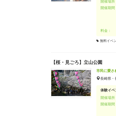
開催場所
開催期間
料金：
無料イベ
【桜・見ごろ】立山公園
市民に愛さ
長崎県・
体験イベ
開催場所
開催期間