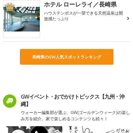
ホテル ローレライ／長崎県
1
ハウステンボスが一望できる天然温泉は開
放感たっぷり
長崎県のGW人気スポットランキング
GWイベント・おでかけトピックス【九州・沖
縄】
ウォーカー編集部が選ぶ、GW(ゴールデンウィーク)の楽し
み方を紹介。家で楽しめるコンテンツも続々！