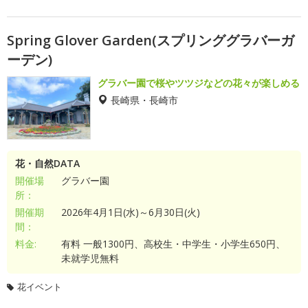
Spring Glover Garden(スプリンググラバーガ
ーデン)
グラバー園で桜やツツジなどの花々が楽しめる
長崎県・長崎市
花・自然DATA
開催場
グラバー園
所：
開催期
2026年4月1日(水)～6月30日(火)
間：
料金:
有料 一般1300円、高校生・中学生・小学生650円、
未就学児無料
花イベント