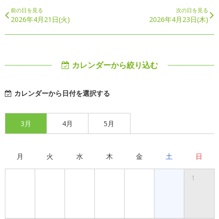
前の日を見る
次の日を見る
2026年4月21日(火)
2026年4月23日(木)
カレンダーから絞り込む
カレンダーから日付を選択する
3月
4月
5月
月
火
水
木
金
土
日
1