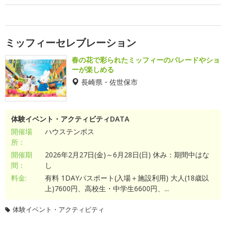
ミッフィーセレブレーション
春の花で彩られたミッフィーのパレードやショ
ーが楽しめる
長崎県・佐世保市
体験イベント・アクティビティDATA
開催場
ハウステンボス
所：
開催期
2026年2月27日(金)～6月28日(日) 休み：期間中はな
間：
し
料金:
有料 1DAYパスポート(入場＋施設利用) 大人(18歳以
上)7600円、高校生・中学生6600円、...
体験イベント・アクティビティ