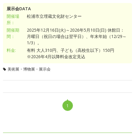
展示会DATA
開催場
松浦市立埋蔵文化財センター
所：
開催期
2025年12月16日(火)～2026年5月10日(日) 休館日：
間：
月曜日（祝日の場合は翌平日）、年末年始（12/29～
1/3）。
料金:
有料 大人310円、子ども（高校生以下）150円
※2026年4月以降料金改定見込
美術展・博物展・展示会
1