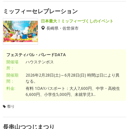
ミッフィーセレブレーション
日本最大！ミッフィーづくしのイベント
長崎県・佐世保市
フェスティバル・パレードDATA
開催場
ハウステンボス
所：
開催期
2026年2月28日(土)～6月28日(日) 時間は日により異
間：
なる。
料金:
有料 1DAYパスポート：大人7,600円、中学・高校生
6,600円、小学生5,000円、未就学児3...
祭り
長串山つつじまつり