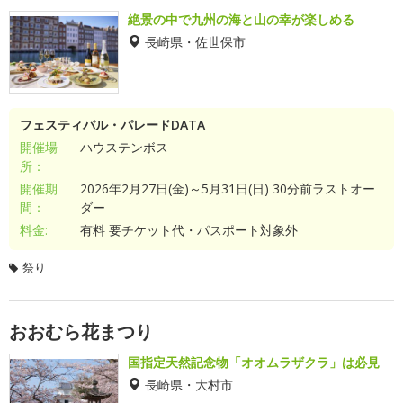
絶景の中で九州の海と山の幸が楽しめる
長崎県・佐世保市
フェスティバル・パレードDATA
開催場
ハウステンボス
所：
開催期
2026年2月27日(金)～5月31日(日) 30分前ラストオー
間：
ダー
料金:
有料 要チケット代・パスポート対象外
祭り
おおむら花まつり
国指定天然記念物「オオムラザクラ」は必見
長崎県・大村市