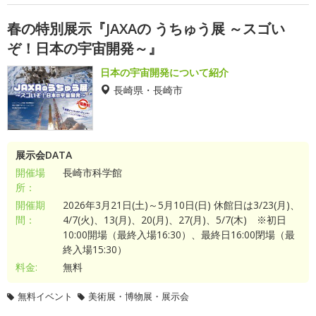
春の特別展示『JAXAの うちゅう展 ～スゴい
ぞ！日本の宇宙開発～』
日本の宇宙開発について紹介
長崎県・長崎市
展示会DATA
開催場
長崎市科学館
所：
開催期
2026年3月21日(土)～5月10日(日) 休館日は3/23(月)、
間：
4/7(火)、13(月)、20(月)、27(月)、5/7(木) ※初日
10:00開場（最終入場16:30）、最終日16:00閉場（最
終入場15:30）
料金:
無料
無料イベント
美術展・博物展・展示会