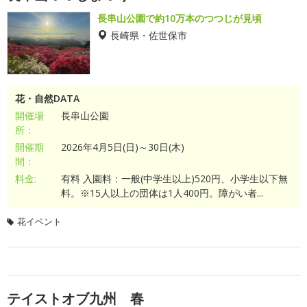
長串山公園で約10万本のつつじが見頃
長崎県・佐世保市
花・自然DATA
開催場
長串山公園
所：
開催期
2026年4月5日(日)～30日(木)
間：
料金:
有料 入園料：一般(中学生以上)520円、小学生以下無
料。※15人以上の団体は1人400円。障がい者...
花イベント
テイストオブ九州 春