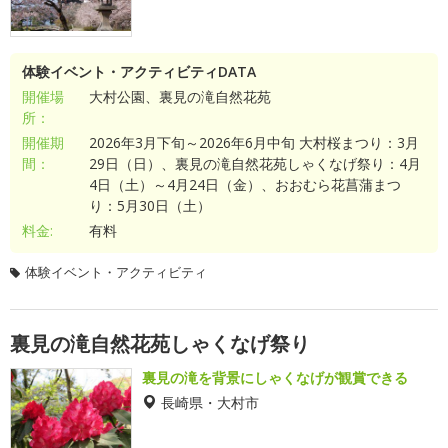
体験イベント・アクティビティDATA
開催場
大村公園、裏見の滝自然花苑
所：
開催期
2026年3月下旬～2026年6月中旬 大村桜まつり：3月
間：
29日（日）、裏見の滝自然花苑しゃくなげ祭り：4月
4日（土）～4月24日（金）、おおむら花菖蒲まつ
り：5月30日（土）
料金:
有料
体験イベント・アクティビティ
裏見の滝自然花苑しゃくなげ祭り
裏見の滝を背景にしゃくなげが観賞できる
長崎県・大村市