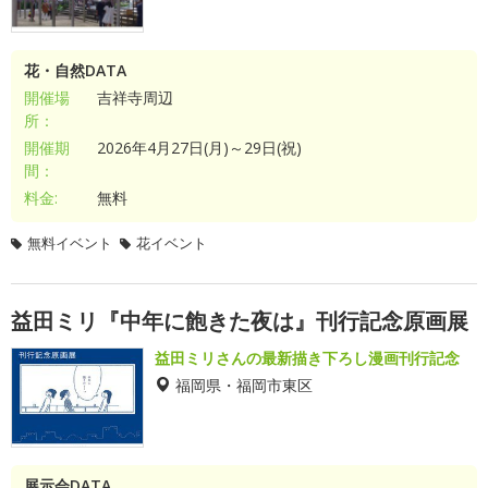
花・自然DATA
開催場
吉祥寺周辺
所：
開催期
2026年4月27日(月)～29日(祝)
間：
料金:
無料
無料イベント
花イベント
益田ミリ『中年に飽きた夜は』刊行記念原画展
益田ミリさんの最新描き下ろし漫画刊行記念
福岡県・福岡市東区
展示会DATA