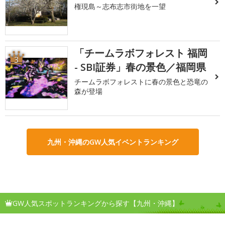
権現島～志布志市街地を一望
「チームラボフォレスト 福岡
3
- SBI証券」春の景色／福岡県
チームラボフォレストに春の景色と恐竜の
森が登場
九州・沖縄のGW人気イベントランキング
GW人気スポットランキングから探す【九州・沖縄】