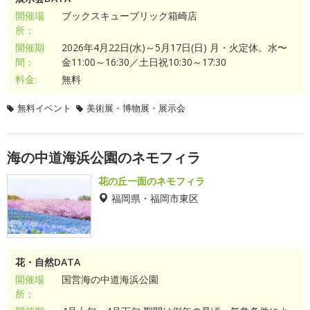
開催場
ブックスキューブリック箱崎店
所：
開催期
2026年4月22日(水)～5月17日(日) 月・火定休。水〜
間：
金11:00～16:30／土日祝10:30～17:30
料金:
無料
無料イベント
美術展・博物展・展示会
海の中道海浜公園のネモフィラ
花の丘一面のネモフィラ
福岡県・福岡市東区
花・自然DATA
開催場
国営海の中道海浜公園
所：