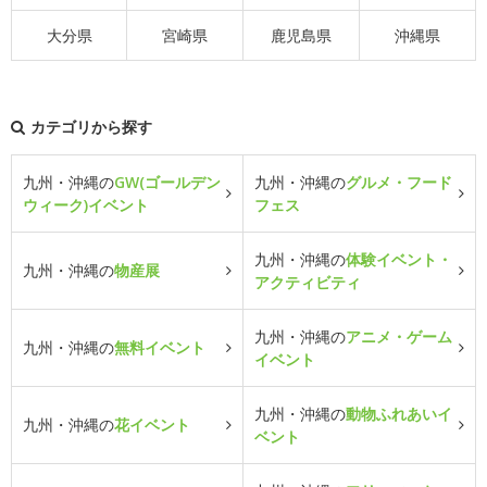
大分県
宮崎県
鹿児島県
沖縄県
カテゴリから探す
九州・沖縄の
GW(ゴールデン
九州・沖縄の
グルメ・フード
ウィーク)イベント
フェス
九州・沖縄の
体験イベント・
九州・沖縄の
物産展
アクティビティ
九州・沖縄の
アニメ・ゲーム
九州・沖縄の
無料イベント
イベント
九州・沖縄の
動物ふれあいイ
九州・沖縄の
花イベント
ベント