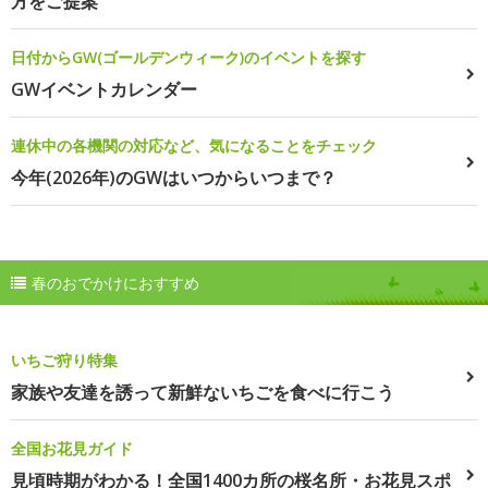
方をご提案
日付からGW(ゴールデンウィーク)のイベントを探す
GWイベントカレンダー
連休中の各機関の対応など、気になることをチェック
今年(2026年)のGWはいつからいつまで？
春のおでかけにおすすめ
いちご狩り特集
家族や友達を誘って新鮮ないちごを食べに行こう
全国お花見ガイド
見頃時期がわかる！全国1400カ所の桜名所・お花見スポ