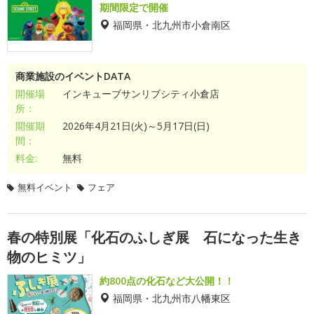
期間限定で開催
福岡県・北九州市小倉南区
商業施設のイベントDATA
開催場
インキューブサンリブシティ小倉店
所：
開催期
2026年4月21日(火)～5月17日(日)
間：
料金:
無料
無料イベント
フェア
春の特別展「化石のふしぎ展 石になった生き
物のヒミツ」
約800点の化石など大公開！！
福岡県・北九州市八幡東区