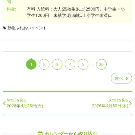
間：
料金:
有料 入館料：大人(高校生以上)2500円、中学生・小
学生1200円、未就学児(3歳以上小学生未満)...
動物ふれあいイベント
…
1
2
3
4
5
20
次へ
前の日を見る
次の日を見る
2026年4月28日(火)
2026年4月30日(木)
カレンダーから絞り込む