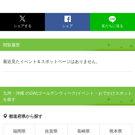
シェアする
シェア
友だちに送る
閲覧履歴
最近見たイベント＆スポットページはありません。
九州・沖縄 のGW(ゴールデンウィーク)イベント・おでかけスポット
を探す
都道府県から探す
福岡県
佐賀県
長崎県
熊本県