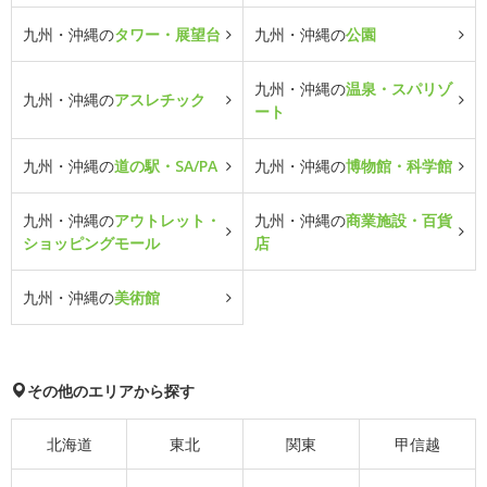
九州・沖縄の
タワー・展望台
九州・沖縄の
公園
九州・沖縄の
温泉・スパリゾ
九州・沖縄の
アスレチック
ート
九州・沖縄の
道の駅・SA/PA
九州・沖縄の
博物館・科学館
九州・沖縄の
アウトレット・
九州・沖縄の
商業施設・百貨
ショッピングモール
店
九州・沖縄の
美術館
その他のエリアから探す
北海道
東北
関東
甲信越