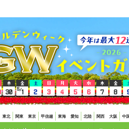
東北
関東
東京
甲信越
東海
愛知
北陸
関西
大阪
中