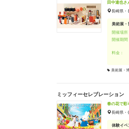
田中達也さ
長崎県・
美術展・
開催場所
開催期間
料金：
美術展・
ミッフィーセレブレーション
春の花で彩
長崎県・
体験イベ