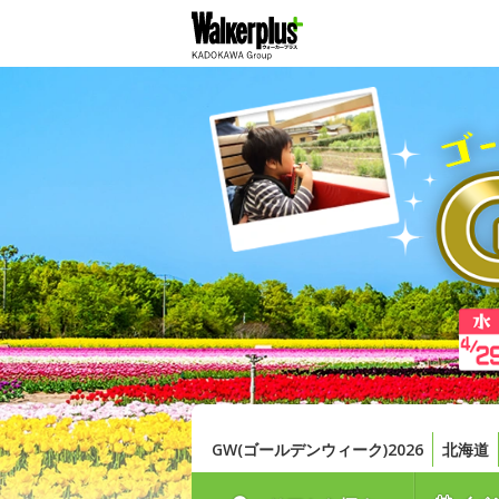
GW(ゴールデンウィーク)2026
北海道