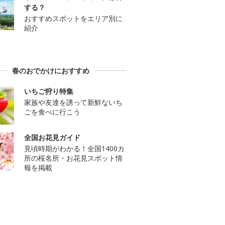
する？
おすすめスポットをエリア別に
紹介
春のおでかけにおすすめ
いちご狩り特集
家族や友達を誘って新鮮ないち
ごを食べに行こう
全国お花見ガイド
見頃時期がわかる！全国1400カ
所の桜名所・お花見スポット情
報を掲載