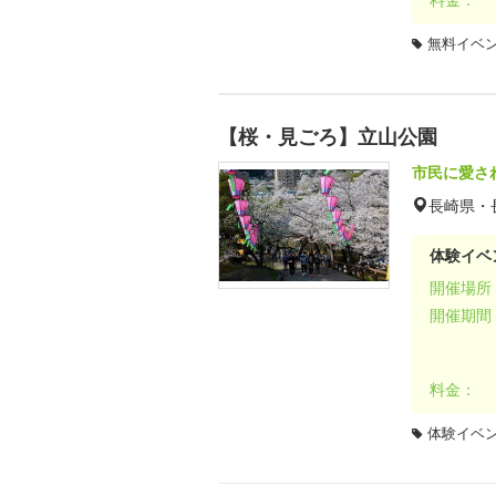
無料イベ
【桜・見ごろ】立山公園
市民に愛さ
長崎県・
体験イベ
開催場所
開催期間
料金：
体験イベ