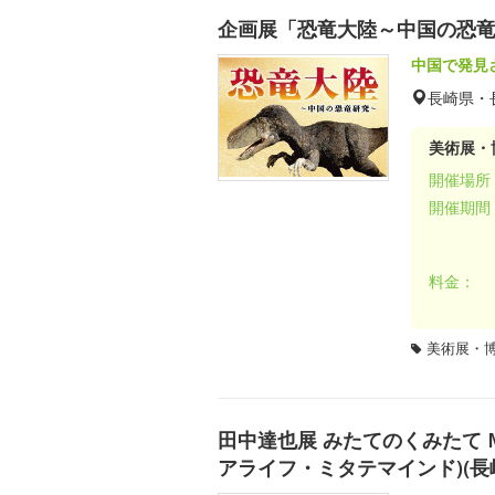
企画展「恐竜大陸～中国の恐
中国で発見
長崎県・
美術展・
開催場所
開催期間
料金：
美術展・
田中達也展 みたてのくみたて MIN
アライフ・ミタテマインド)(長