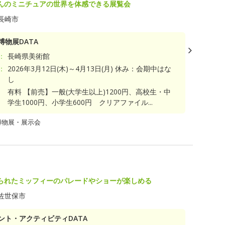
んのミニチュアの世界を体感できる展覧会
長崎市
博物展DATA
：
長崎県美術館
：
2026年3月12日(木)～4月13日(月) 休み：会期中はな
し
有料 【前売】一般(大学生以上)1200円、高校生・中
学生1000円、小学生600円 クリアファイル...
博物展・展示会
られたミッフィーのパレードやショーが楽しめる
佐世保市
ント・アクティビティDATA