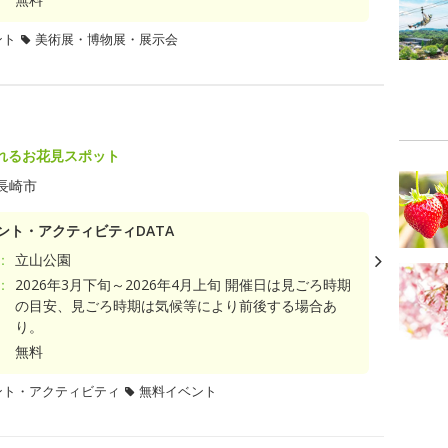
ント
美術展・博物展・展示会
れるお花見スポット
長崎市
ント・アクティビティDATA
：
立山公園
：
2026年3月下旬～2026年4月上旬 開催日は見ごろ時期
の目安、見ごろ時期は気候等により前後する場合あ
り。
無料
ント・アクティビティ
無料イベント