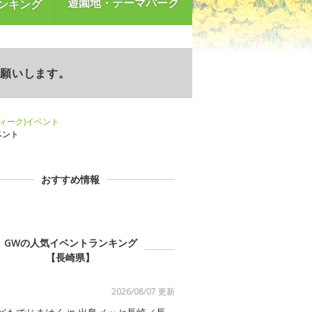
遊園地・テーマパーク
ンキング
お願いします。
ウィーク)イベント
ベント
おすすめ情報
GWの人気イベントランキング
【長崎県】
2026/08/07 更新