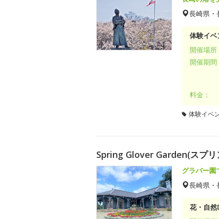
長崎県・
体験イベ
開催場所
開催期間
料金：
体験イベ
Spring Glover Garden
グラバー園
長崎県・
花・自然D